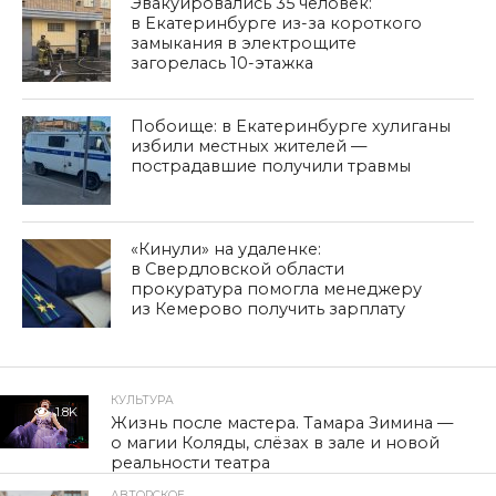
Эвакуировались 35 человек:
в Екатеринбурге из-за короткого
замыкания в электрощите
загорелась 10-этажка
Побоище: в Екатеринбурге хулиганы
избили местных жителей —
пострадавшие получили травмы
«Кинули» на удаленке:
в Свердловской области
прокуратура помогла менеджеру
из Кемерово получить зарплату
КУЛЬТУРА
1.8K
Жизнь после мастера. Тамара Зимина —
о магии Коляды, слёзах в зале и новой
реальности театра
АВТОРСКОЕ