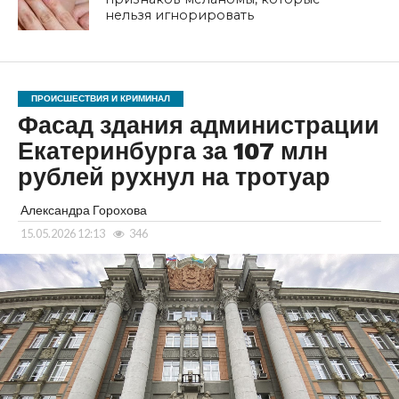
нельзя игнорировать
ПРОИСШЕСТВИЯ И КРИМИНАЛ
Фасад здания администрации
Екатеринбурга за 107 млн
рублей рухнул на тротуар
Александра Горохова
15.05.2026 12:13
346