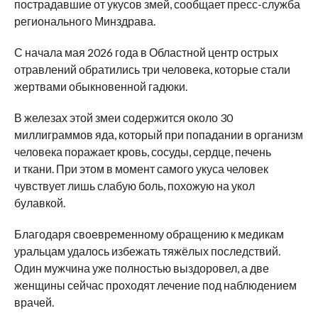
пострадавшие от укусов змей, сообщает пресс-служба
регионального Минздрава.
С начала мая 2026 года в Областной центр острых
отравлений обратились три человека, которые стали
жертвами обыкновенной гадюки.
В железах этой змеи содержится около 30
миллиграммов яда, который при попадании в организм
человека поражает кровь, сосуды, сердце, печень
и ткани. При этом в момент самого укуса человек
чувствует лишь слабую боль, похожую на укол
булавкой.
Благодаря своевременному обращению к медикам
уральцам удалось избежать тяжёлых последствий.
Один мужчина уже полностью выздоровел, а две
женщины сейчас проходят лечение под наблюдением
врачей.