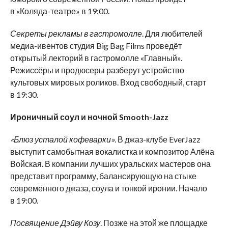
в «Коляда-театре» в 19:00.
Секреты рекламы в гастромолле
. Для любителей
медиа-ивентов студия Big Bag Films проведёт
открытый лекторий в гастромолле «Главный».
Режиссёры и продюсеры разберут устройство
культовых мировых роликов. Вход свободный, старт
в 19:30.
Ироничный соул и ночной Smooth-Jazz
«Блюз усталой кофеварки»
. В джаз-клубе EverJazz
выступит самобытная вокалистка и композитор Алёна
Войская. В компании лучших уральских мастеров она
представит программу, балансирующую на стыке
современного джаза, соула и тонкой иронии. Начало
в 19:00.
Посвящение Дэйву Козу
. Позже на этой же площадке