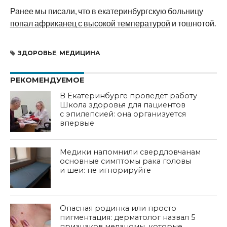
Ранее мы писали, что в екатеринбургскую больницу
попал африканец с высокой температурой
и тошнотой.
ЗДОРОВЬЕ
,
МЕДИЦИНА
РЕКОМЕНДУЕМОЕ
В Екатеринбурге проведёт работу
Школа здоровья для пациентов
с эпилепсией: она организуется
впервые
Медики напомнили свердловчанам
основные симптомы рака головы
и шеи: не игнорируйте
Опасная родинка или просто
пигментация: дерматолог назвал 5
признаков меланомы, которые