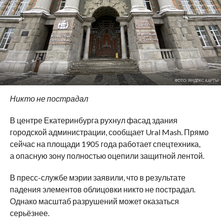
ФОТО: ЯНДЕКС КАРТЫ
Никто не пострадал
В центре Екатеринбурга рухнул фасад здания
городской администрации, сообщает Ural Mash. Прямо
сейчас на площади 1905 года работает спецтехника,
а опасную зону полностью оцепили защитной лентой.
В пресс-службе мэрии заявили, что в результате
падения элементов облицовки никто не пострадал.
Однако масштаб разрушений может оказаться
серьёзнее.