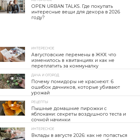
1.5K
OPEN URBAN TALKS. Где покупать
интересные вещи для декора в 2026
году?
ИНТЕРЕСНОЕ
342
Августовские перемены в ЖКХ: что
изменилось в квитанциях и как не
переплатить за коммуналку
ДАЧА И ОГОРОД
338
Почему помидоры не краснеют: 6
ошибок дачников, которые убивают
урожай
РЕЦЕПТЫ
314
Пышные домашние пирожки с
яблоками: секреты воздушного теста и
сочной начинки
ИНТЕРЕСНОЕ
509
Вклады в августе 2026: как не попасться