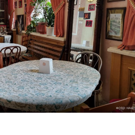
ФОТО: НАШ 