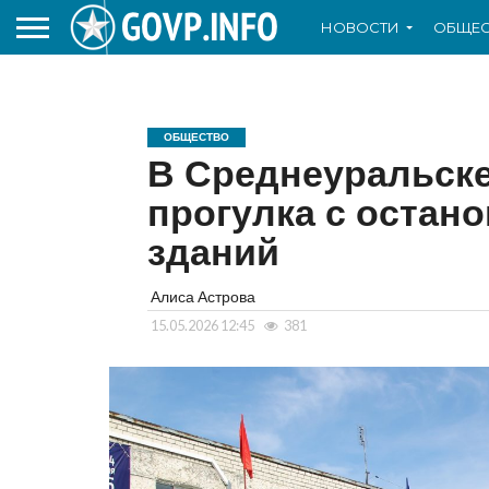
НОВОСТИ
ОБЩЕС
ОБЩЕСТВО
В Среднеуральске
прогулка с остан
зданий
Алиса Астрова
15.05.2026 12:45
381