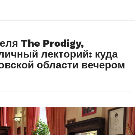
еля The Prodigy,
уличный лекторий: куда
овской области вечером