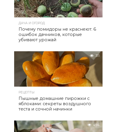
ДАЧА И ОГОРОД
Почему помидоры не краснеют: 6
ошибок дачников, которые
убивают урожай
311
РЕЦЕПТЫ
Пышные домашние пирожки с
яблоками: секреты воздушного
теста и сочной начинки
494