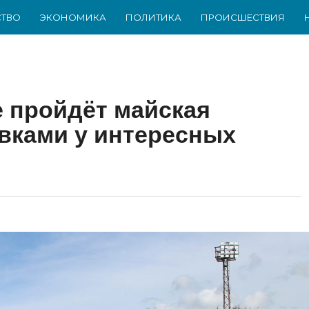
ТВО
ЭКОНОМИКА
ПОЛИТИКА
ПРОИСШЕСТВИЯ
 пройдёт майская
овками у интересных