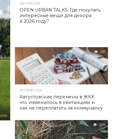
АВТОРСКОЕ
OPEN URBAN TALKS. Где покупать
интересные вещи для декора
в 2026 году?
331
ИНТЕРЕСНОЕ
Августовские перемены в ЖКХ:
что изменилось в квитанциях и
как не переплатить за коммуналку
ЬСКА
329