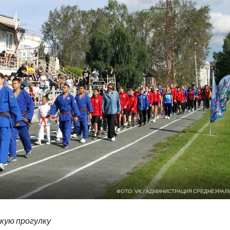
ФОТО: VK / АДМИНИСТРАЦИЯ СРЕДНЕУРАЛ
кую прогулку