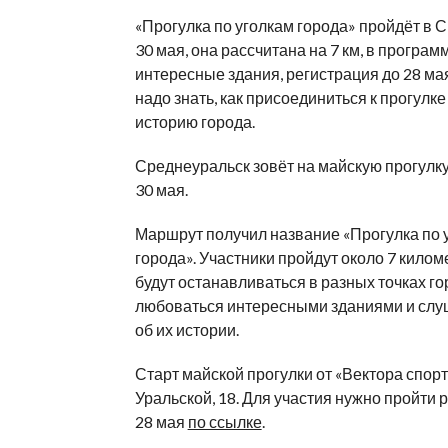
«Прогулка по уголкам города» пройдёт в 
30 мая, она рассчитана на 7 км, в програм
интересные здания, регистрация до 28 ма
надо знать, как присоединиться к прогулке
историю города.
Среднеуральск зовёт на майскую прогулку
30 мая.
Маршрут получил название «Прогулка по 
города». Участники пройдут около 7 килом
будут останавливаться в разных точках го
любоваться интересными зданиями и слу
об их истории.
Старт майской прогулки от «Вектора спорт
Уральской, 18. Для участия нужно пройти 
28 мая
по ссылке
.