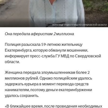
ФОТО: КАДР ВИДЕО ГУ МВД ПО СВЕРДЛОВСКОЙ ОБЛАСТИ
Она передала аферистам 2 миллиона
Полиция разыскала 59-летнюю жительницу
Екатеринбурга, которую обманули мошенники,
информирует пресс-служба ГУ МВД по Свердловской
области.
Женщина передала злоумышленникам более 2
миллионов рублей. Однако полицейским удалось
задержать курьера в момент перевода средств
нанимателям, поэтому деньги екатеринбурженки
удалось сохранить.
«В ближайшее время, после проведения необходимых