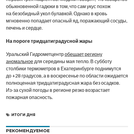
обыкновенной гадюки в том, что сам укус похож
на безобидный укол булавкой. Однако в кровь
мгновенно попадает опасный яд, поражающий сосуды,
печень и сердце.
На пороге тридцатиградусной жары
Уральский Гидрометцентр
обещает региону
аномальное
для середины мая тепло. В субботу
столбики термометров в Екатеринбурге поднимутся
до +28 градусов, а в воскресенье по области ожидается
полноценная тридцатиградусная жара без осадков.
Из-за сухой погоды в регионе резко возрастает
пожарная опасность.
ИТОГИ ДНЯ
РЕКОМЕНДУЕМОЕ