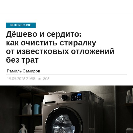
ИНТЕРЕСНОЕ
Дёшево и сердито:
как очистить стиралку
от известковых отложений
без трат
Рамиль Самиров
15.05.2026 21:58
306