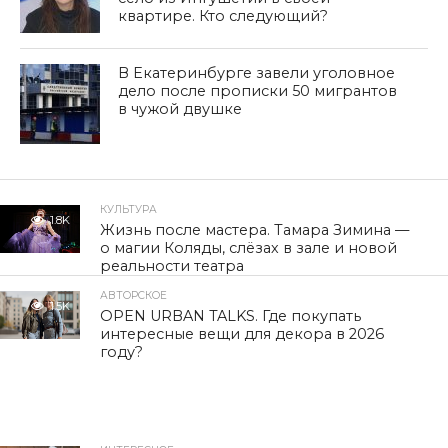
квартире. Кто следующий?
В Екатеринбурге завели уголовное
дело после прописки 50 мигрантов
в чужой двушке
КУЛЬТУРА
1.8K
Жизнь после мастера. Тамара Зимина —
о магии Коляды, слёзах в зале и новой
реальности театра
АВТОРСКОЕ
1.5K
OPEN URBAN TALKS. Где покупать
интересные вещи для декора в 2026
году?