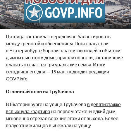
Пятница заставила свердловчан балансировать
между тревогой и облегчением. Пока спасатели
в Екатеринбурге боролись за жизни людей в объятом
дымом высотном доме, пришли новости, заставившие
плакать от счастья три уральские семьи. Итоги
сегодняшнего дня — 15 мая, подводит редакция
GOVP.info.
Огненный плен на Трубачева
В Екатеринбурге на улице Трубачева
в девятиэтажке
вспыхнула квартира
на первом этаже, и едкий дым
мгновенно отрезал верхние этажи от выхода. Более
полусотни жильцов выбежали на улицу