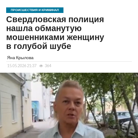
ПРОИСШЕСТВИЯ И КРИМИНАЛ
Свердловская полиция
нашла обманутую
мошенниками женщину
в голубой шубе
Яна Крылова
15.05.2026 21:37
364