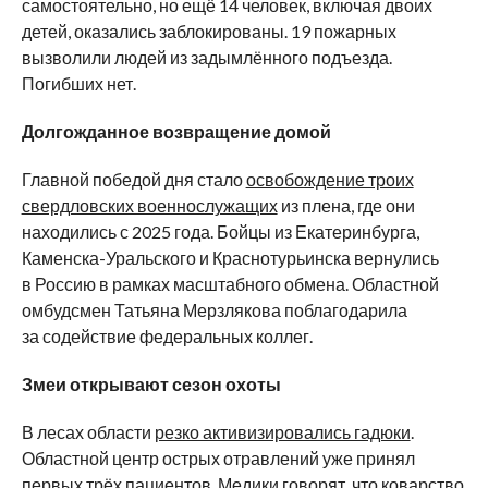
самостоятельно, но ещё 14 человек, включая двоих
детей, оказались заблокированы. 19 пожарных
вызволили людей из задымлённого подъезда.
Погибших нет.
Долгожданное возвращение домой
Главной победой дня стало
освобождение троих
свердловских военнослужащих
из плена, где они
находились с 2025 года. Бойцы из Екатеринбурга,
Каменска-Уральского и Краснотурьинска вернулись
в Россию в рамках масштабного обмена. Областной
омбудсмен Татьяна Мерзлякова поблагодарила
за содействие федеральных коллег.
Змеи открывают сезон охоты
В лесах области
резко активизировались гадюки
.
Областной центр острых отравлений уже принял
первых трёх пациентов. Медики говорят, что коварство