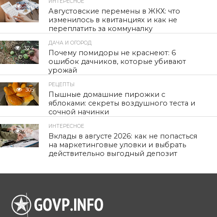
ИНТЕРЕСНОЕ
326
Августовские перемены в ЖКХ: что
изменилось в квитанциях и как не
переплатить за коммуналку
ДАЧА И ОГОРОД
324
Почему помидоры не краснеют: 6
ошибок дачников, которые убивают
урожай
РЕЦЕПТЫ
305
Пышные домашние пирожки с
яблоками: секреты воздушного теста и
сочной начинки
ИНТЕРЕСНОЕ
482
Вклады в августе 2026: как не попасться
на маркетинговые уловки и выбрать
действительно выгодный депозит