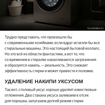
TECHNOPARK.RU
Трудно представить, что произошло бы
с современными хозяйками, если вдруг исчезли бы все
стиральные машины. Это настоящий бытовой коллапс.
Но это всё из области фантастики, а вот то, что
со временем в стиралке накапливаются загрязнения
и образуется накипь, — реальность. Это снижает
эффективность стирки и может привести к поломке.
УДАЛЕНИЕ НАКИПИ УКСУСОМ
Так вот, столовый уксус хорошо удаляет известковые
отложения. Два стакана уксуса заливаем в отсек
для порошка, запускаем долгий режим стирки