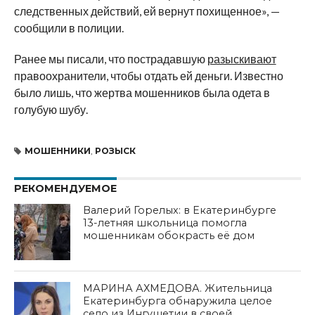
следственных действий, ей вернут похищенное», —
сообщили в полиции.
Ранее мы писали, что пострадавшую
разыскивают
правоохранители, чтобы отдать ей деньги. Известно
было лишь, что жертва мошенников была одета в
голубую шубу.
МОШЕННИКИ
,
РОЗЫСК
РЕКОМЕНДУЕМОЕ
Валерий Горелых: в Екатеринбурге
13-летняя школьница помогла
мошенникам обокрасть её дом
МАРИНА АХМЕДОВА. Жительница
Екатеринбурга обнаружила целое
село из Ингушетии в своей