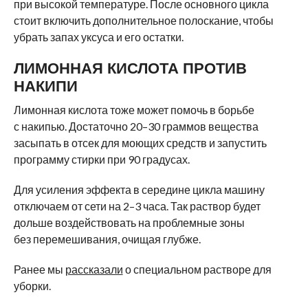
при высокой температуре. После основного цикла
стоит включить дополнительное полоскание, чтобы
убрать запах уксуса и его остатки.
ЛИМОННАЯ КИСЛОТА ПРОТИВ
НАКИПИ
Лимонная кислота тоже может помочь в борьбе
с накипью. Достаточно 20–30 граммов вещества
засыпать в отсек для моющих средств и запустить
программу стирки при 90 градусах.
Для усиления эффекта в середине цикла машину
отключаем от сети на 2–3 часа. Так раствор будет
дольше воздействовать на проблемные зоны
без перемешивания, очищая глубже.
Ранее мы
рассказали
о специальном растворе для
уборки.