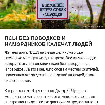
ФОТО: МЕДИАСТОК.РФ
ПСЫ БЕЗ ПОВОДКОВ И
НАМОРДНИКОВ КАЛЕЧАТ ЛЮДЕЙ
Жители дома № 113 на улице Белинского уже
несколько месяцев живут в страхе. Всё из-за соседки,
которая выгуливает своих псов без намордников
и поводков. За это время, по словам местных жителей,
произошло около десяти нападений на людей, в том
числе на детей.
Как рассказал общественник Дмитрий Чукреев,
женщина регулярно выпивает и гуляет с животными
в нетрезвом виде. Собаки фактически предоставлены