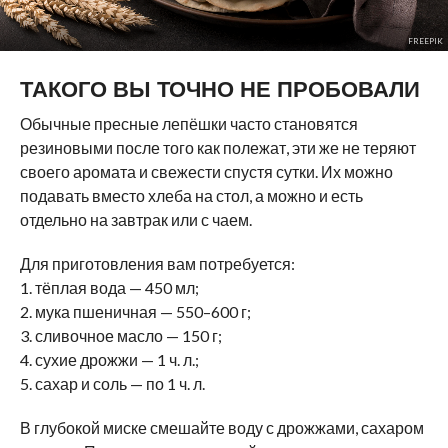
FREEPIK
ТАКОГО ВЫ ТОЧНО НЕ ПРОБОВАЛИ
Обычные пресные лепёшки часто становятся
резиновыми после того как полежат, эти же не теряют
своего аромата и свежести спустя сутки. Их можно
подавать вместо хлеба на стол, а можно и есть
отдельно на завтрак или с чаем.
Для приготовления вам потребуется:
1. тёплая вода — 450 мл;
2. мука пшеничная — 550–600 г;
3. сливочное масло — 150 г;
4. сухие дрожжи — 1 ч. л.;
5. сахар и соль — по 1 ч. л.
В глубокой миске смешайте воду с дрожжами, сахаром