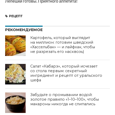
Лепешки готовы. Приятного аппетита!
РЕЦЕПТ
РЕКОМЕНДУЕМОЕ
Картофель, который выглядит
на миллион: готовим шведский
«Хассельбак» — и лайфхак, чтобы
не разрезать его насквозь)
Салат «Кабарэ», который исчезает
со стола первым: секретный
ингредиент и рецепт от уральского
шефа
Забудьте о промывании водой:
золотое правило «1–10–100», чтобы
макароны никогда не слипались