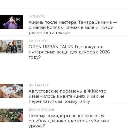
КУЛЬТУРА
1.8K
Жизнь после мастера. Тамара Зимина —
о магии Коляды, слёзах в зале и новой
реальности театра
АВТОРСКОЕ
1.5K
OPEN URBAN TALKS. Где покупать
интересные вещи для декора в 2026
году?
ИНТЕРЕСНОЕ
330
Августовские перемены в ЖКХ: что
изменилось в квитанциях и как не
переплатить за коммуналку
ДАЧА И ОГОРОД
329
Почему помидоры не краснеют: 6
ошибок дачников, которые убивают
урожай