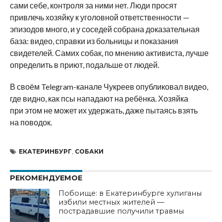
сами себе, контроля за ними нет. Люди просят
привлечь хозяйку к уголовной ответственности —
эпизодов много, и у соседей собрана доказательная
база: видео, справки из больницы и показания
свидетелей. Самих собак, по мнению активиста, лучше
определить в приют, подальше от людей.
В своём Telegram-канале Чукреев опубликовал видео,
где видно, как псы нападают на ребёнка. Хозяйка
при этом не может их удержать, даже пытаясь взять
на поводок.
ЕКАТЕРИНБУРГ
,
СОБАКИ
РЕКОМЕНДУЕМОЕ
Побоище: в Екатеринбурге хулиганы
избили местных жителей —
пострадавшие получили травмы