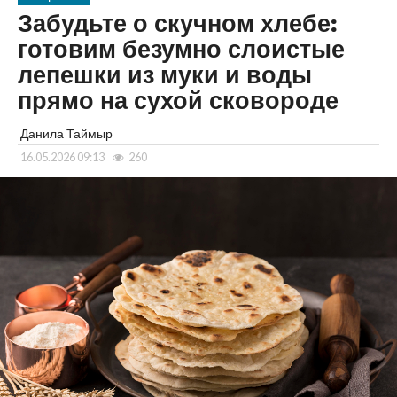
Забудьте о скучном хлебе:
готовим безумно слоистые
лепешки из муки и воды
прямо на сухой сковороде
Данила Таймыр
16.05.2026 09:13
260