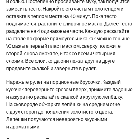
и солью. Постепенно просеивайте муку, так получится
замесить тесто. Накройте его чистым полотенцем и
оставьте в теплом месте на 40 минут. Пока тесто
поднимается, растопите сливочное масло. Далее тесто
разделите на 4 одинаковые части. Каждую раскатайте
на столе по форме прямоугольника как можно тоньше.
\Смажьте первый пласт маслом, сверху положите
второй, снова смажьте, и так со всеми четырьмя
слоями. Все слои, когда они лежат друг на друге
продавите скалкой и заверните в рулет.
Нарежьте рулет на порционные брусочки. Каждый
кусочек переверните срезом вверх, прижмите ладонью
и аккуратно раскатайте скалкой в круглую лепёшку.
На сковороде обжарьте лепёшки на среднем огне
с двух сторон до появления золотистого цвета.
Лепёшки получаются невероятно вкусными
и ароматными.