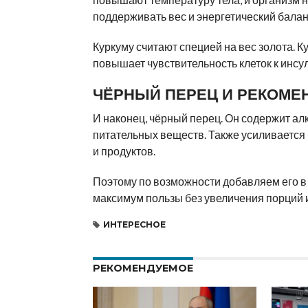
поддерживать вес и энергетический баланс
Куркуму считают специей на вес золота. К
повышает чувствительность клеток к инсул
ЧЁРНЫЙ ПЕРЕЦ И РЕКОМЕ
И наконец, чёрный перец. Он содержит ал
питательных веществ. Также усиливается
и продуктов.
Поэтому по возможности добавляем его в
максимум пользы без увеличения порций 
ИНТЕРЕСНОЕ
РЕКОМЕНДУЕМОЕ