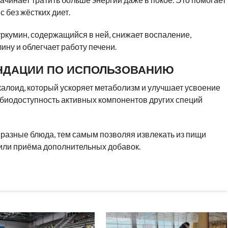
 без жёстких диет.
уркумин, содержащийся в ней, снижает воспаление,
ину и облегчает работу печени.
НДАЦИИ ПО ИСПОЛЬЗОВАНИЮ
калоид, который ускоряет метаболизм и улучшает усвоение
 биодоступность активных компонентов других специй
 разные блюда, тем самым позволяя извлекать из пищи
или приёма дополнительных добавок.