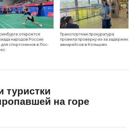
еринбурге откроется
Транспортная прокуратура
киада народов России:
провела проверку из-за задержек
 для спортсменов в Лос-
авиарейсов в Кольцово
лес
 туристки
пропавшей на горе