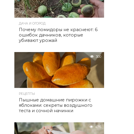
ДАЧА И ОГОРОД
Почему помидоры не краснеют: 6
ошибок дачников, которые
убивают урожай
300
РЕЦЕПТЫ
Пышные домашние пирожки с
яблоками: секреты воздушного
теста и сочной начинки
476