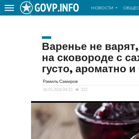
НОВОСТИ
ОБЩЕС
Варенье не варят,
на сковороде с с
густо, ароматно и
Рамиль Самиров
16.05.2026 04:23
322