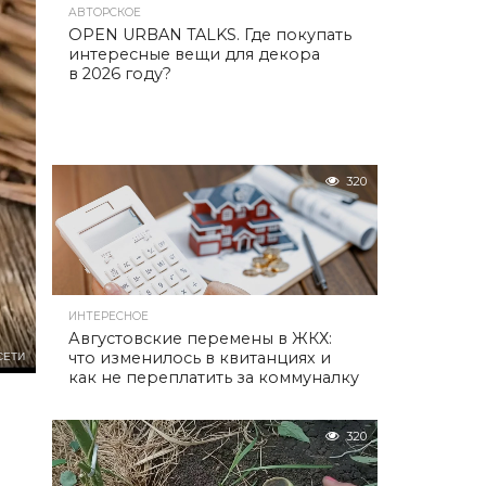
АВТОРСКОЕ
OPEN URBAN TALKS. Где покупать
интересные вещи для декора
в 2026 году?
320
ИНТЕРЕСНОЕ
Августовские перемены в ЖКХ:
что изменилось в квитанциях и
СЕТИ
как не переплатить за коммуналку
320