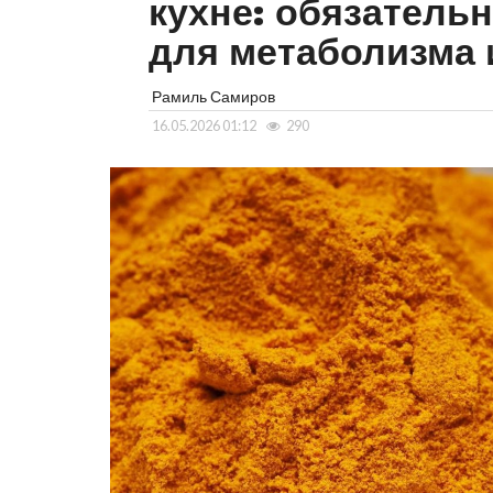
кухне: обязатель
для метаболизма 
Рамиль Самиров
16.05.2026 01:12
290