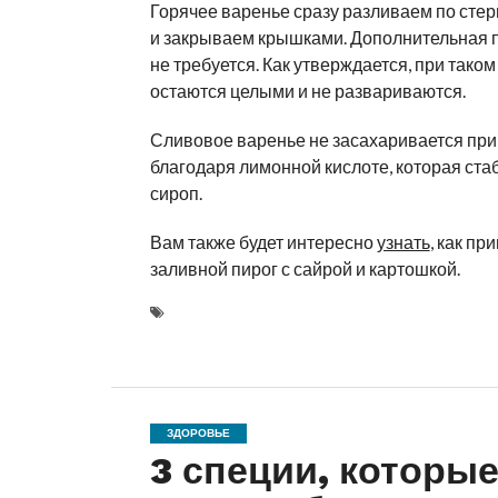
Горячее варенье сразу разливаем по сте
и закрываем крышками. Дополнительная 
не требуется. Как утверждается, при тако
остаются целыми и не развариваются.
Сливовое варенье не засахаривается при
благодаря лимонной кислоте, которая ста
сироп.
Вам также будет интересно
узнать
, как пр
заливной пирог с сайрой и картошкой.
ЗДОРОВЬЕ
3 специи, которы