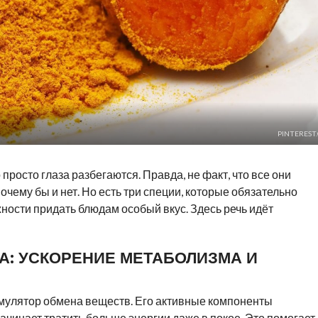
PINTEREST
 просто глаза разбегаются. Правда, не факт, что все они
чему бы и нет. Но есть три специи, которые обязательно
жности придать блюдам особый вкус. Здесь речь идёт
А: УСКОРЕНИЕ МЕТАБОЛИЗМА И
мулятор обмена веществ. Его активные компоненты
ачинает тратить больше энергии даже в покое. Это помогает