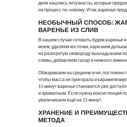
деле нашлись энтузиасты, которые предла
на процесс по-новому. Итак, варенье пред
НЕОБЫЧНЫЙ СПОСОБ: ЖА
ВАРЕНЬЕ ИЗ СЛИВ
В нашем случае готовить будем варенье и
моем, удаляем косточки, нарезаем долька
на разогретую сковороду выкладываем п
сливы, добавляем сахар и немного лимон
Обжариваем на среднем огне, постоянно
чтобы масса не пригорала и карамелизир
15 минут варенье становится уже достато
и ароматным. Если нужна консистенция п
увеличиваем ещё на 15 минут.
ХРАНЕНИЕ И ПРЕИМУЩЕСТ
МЕТОДА