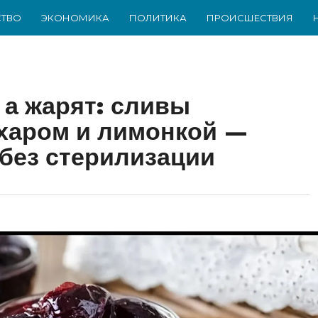
ТВО
ЭКОНОМИКА
ПОЛИТИКА
ПРОИСШЕСТВИЯ
 а жарят: сливы
ахаром и лимонкой —
 без стерилизации