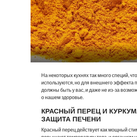
На некоторых кухнях так много специй, что
используются, но для внешнего эффекта по
должны быть у вас, и даже не из-за возмо
о нашем здоровье.
КРАСНЫЙ ПЕРЕЦ И КУРКУМ
ЗАЩИТА ПЕЧЕНИ
Красный перец действует как мощный сти
повышают температуру тела, и организм н