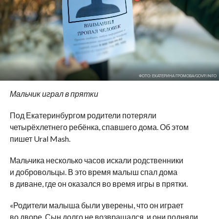
ФОТО: ЕКАТЕРИНА ГРОМОВА/GOVP.INFO
Мальчик играл в прятки
Под Екатеринбургом родители потеряли
четырёхлетнего ребёнка, спавшего дома. Об этом
пишет Ural Mash.
Мальчика несколько часов искали родственники
и добровольцы. В это время малыш спал дома
в диване, где он оказался во время игры в прятки.
«Родители малыша были уверены, что он играет
во дворе. Сын долго не возвращался, и они подняли