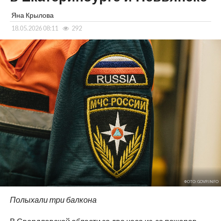
Яна Крылова
18.05.2026 08:11
292
ФОТО: GOVP.INFO
Полыхали три балкона