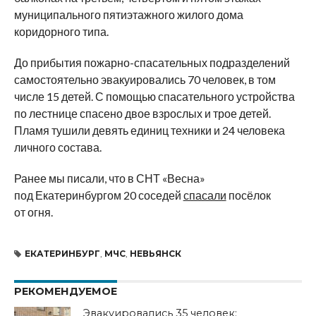
муниципального пятиэтажного жилого дома
коридорного типа.
До прибытия пожарно-спасательных подразделений
самостоятельно эвакуировались 70 человек, в том
числе 15 детей. С помощью спасательного устройства
по лестнице спасено двое взрослых и трое детей.
Пламя тушили девять единиц техники и 24 человека
личного состава.
Ранее мы писали, что в СНТ «Весна»
под Екатеринбургом 20 соседей
спасали
посёлок
от огня.
ЕКАТЕРИНБУРГ
,
МЧС
,
НЕВЬЯНСК
РЕКОМЕНДУЕМОЕ
Эвакуировались 35 человек: