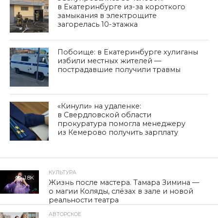
в Екатеринбурге из-за короткого
замыкания в электрощите
загорелась 10-этажка
Побоище: в Екатеринбурге хулиганы
избили местных жителей —
пострадавшие получили травмы
«Кинули» на удаленке:
в Свердловской области
прокуратура помогла менеджеру
из Кемерово получить зарплату
КУЛЬТУРА
1.8K
Жизнь после мастера. Тамара Зимина —
о магии Коляды, слёзах в зале и новой
реальности театра
АВТОРСКОЕ