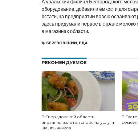
А уральский филиал Белгородского молоч
оборудование, добавили ёмкости для сырь
Кстати, на предприятии вовсю осваивают р
здесь придумали первое в стране молоко с
в магазинах области.
БЕРЕЗОВСКИЙ
,
ЕДА
РЕКОМЕНДУЕМОЕ
В Свердловской области
В Екат
внезапно взлетел спрос на услуги
семейн
шашлычников