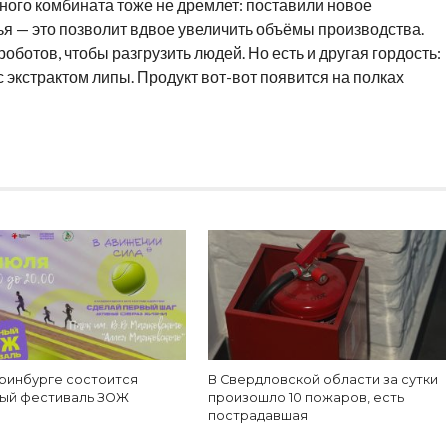
ного комбината тоже не дремлет: поставили новое
я — это позволит вдвое увеличить объёмы производства.
оботов, чтобы разгрузить людей. Но есть и другая гордость:
 экстрактом липы. Продукт вот-вот появится на полках
еринбурге состоится
В Свердловской области за сутки
ый фестиваль ЗОЖ
произошло 10 пожаров, есть
пострадавшая