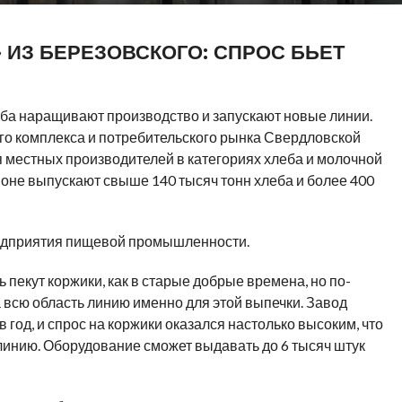
» ИЗ БЕРЕЗОВСКОГО: СПРОС БЬЕТ
еба наращивают производство и запускают новые линии.
о комплекса и потребительского рынка Свердловской
я местных производителей в категориях хлеба и молочной
ионе выпускают свыше 140 тысяч тонн хлеба и более 400
едприятия пищевой промышленности.
пекут коржики, как в старые добрые времена, но по-
 всю область линию именно для этой выпечки. Завод
 год, и спрос на коржики оказался настолько высоким, что
 линию. Оборудование сможет выдавать до 6 тысяч штук