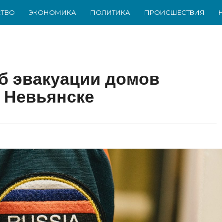
ТВО
ЭКОНОМИКА
ПОЛИТИКА
ПРОИСШЕСТВИЯ
б эвакуации домов
и Невьянске