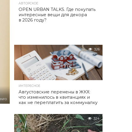
АВТОРСКОЕ
OPEN URBAN TALKS. Где покупать
интересные вещи для декора
в 2026 году?
326
ИНТЕРЕСНОЕ
Августовские перемены в ЖКХ:
что изменилось в квитанциях и
INFO
как не переплатить за коммуналку
324