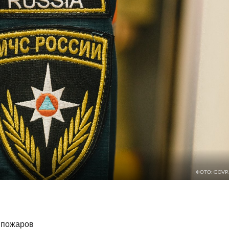
ФОТО: GOVP.
а пожаров