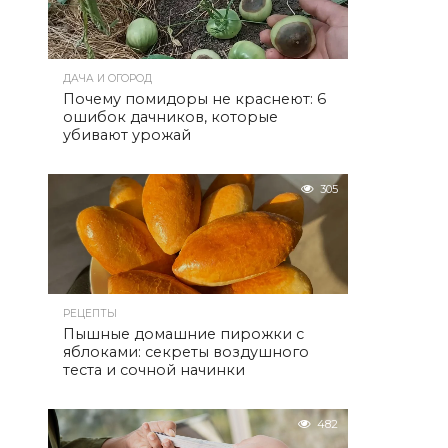
ДАЧА И ОГОРОД
Почему помидоры не краснеют: 6
ошибок дачников, которые
убивают урожай
305
РЕЦЕПТЫ
Пышные домашние пирожки с
яблоками: секреты воздушного
теста и сочной начинки
482