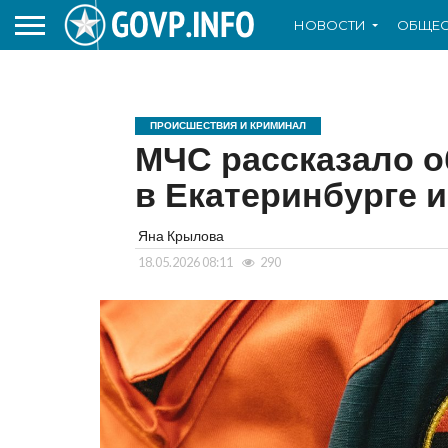
НОВОСТИ
ОБЩЕС
ПРОИСШЕСТВИЯ И КРИМИНАЛ
МЧС рассказало о
в Екатеринбурге 
Яна Крылова
18.05.2026 08:11
290