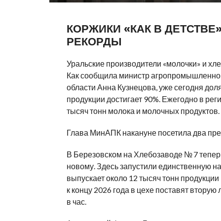
КОРЖИКИ «КАК В ДЕТСТВЕ
РЕКОРДЫ
Уральские производители «молочки» и хл
Как сообщила министр агропромышленног
области Анна Кузнецова, уже сегодня дол
продукции достигает 90%. Ежегодно в рег
тысяч тонн молока и молочных продуктов.
Глава МинАПК накануне посетила два пр
В Березовском на Хлебозаводе № 7 теперь 
новому. Здесь запустили единственную на
выпускает около 12 тысяч тонн продукции в
к концу 2026 года в цехе поставят вторую
в час.