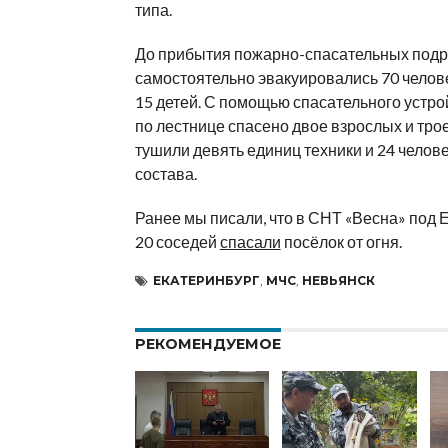
типа.
До прибытия пожарно-спасательных под
самостоятельно эвакуировались 70 челове
15 детей. С помощью спасательного устро
по лестнице спасено двое взрослых и тро
тушили девять единиц техники и 24 челов
состава.
Ранее мы писали, что в СНТ «Весна» под
20 соседей
спасали
посёлок от огня.
ЕКАТЕРИНБУРГ
,
МЧС
,
НЕВЬЯНСК
РЕКОМЕНДУЕМОЕ