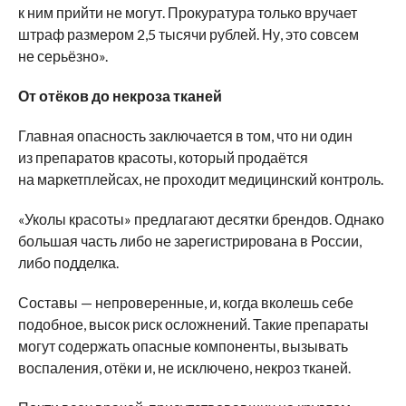
к ним прийти не могут. Прокуратура только вручает
штраф размером 2,5 тысячи рублей. Ну, это совсем
не серьёзно».
От отёков до некроза тканей
Главная опасность заключается в том, что ни один
из препаратов красоты, который продаётся
на маркетплейсах, не проходит медицинский контроль.
«Уколы красоты» предлагают десятки брендов. Однако
большая часть либо не зарегистрирована в России,
либо подделка.
Составы — непроверенные, и, когда вколешь себе
подобное, высок риск осложнений. Такие препараты
могут содержать опасные компоненты, вызывать
воспаления, отёки и, не исключено, некроз тканей.