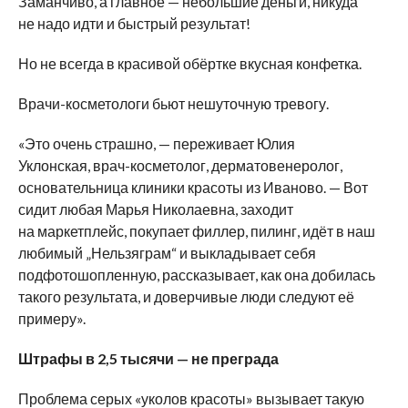
Заманчиво, а главное — небольшие деньги, никуда
не надо идти и быстрый результат!
Но не всегда в красивой обёртке вкусная конфетка.
Врачи-косметологи бьют нешуточную тревогу.
«Это очень страшно, — переживает Юлия
Уклонская, врач-косметолог, дерматовенеролог,
основательница клиники красоты из Иваново. — Вот
сидит любая Марья Николаевна, заходит
на маркетплейс, покупает филлер, пилинг, идёт в наш
любимый „Нельзяграм“ и выкладывает себя
подфотошопленную, рассказывает, как она добилась
такого результата, и доверчивые люди следуют её
примеру».
Штрафы в 2,5 тысячи — не преграда
Проблема серых «уколов красоты» вызывает такую