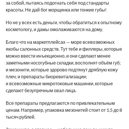
за собой, пытаясь подогнать себя под стандарты
красоты. Не дай бог морщинка или тонкие губы!
Но не у всех есть деньги, чтобы обратиться к опытному
косметологу, и дамы омолаживаются на дому.
Благо что на маркетплейсах — море всевозможных
якобы салонных средств. Тут тебе и филлеры, которые
можно ввести инъекционно, и они сделают менее
заметными носогубные складки, восполнят объём губ;
и мезонити, которые здорово подтянут дряблую кожу
плеч; и препараты биоревитализации;
и всевозможные микротоковые машинки, которые
сделают безупречным овал лица.
Все препараты предлагаются по привлекательным
ценам. Например, упаковка мезонитей стоит от 1,5 до 8
тысяч рублей.