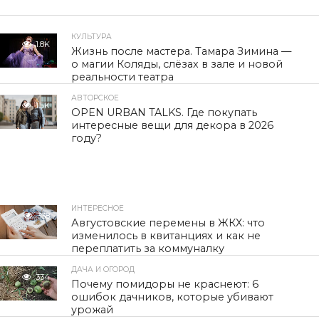
КУЛЬТУРА
1.8K
Жизнь после мастера. Тамара Зимина —
о магии Коляды, слёзах в зале и новой
реальности театра
АВТОРСКОЕ
1.5K
OPEN URBAN TALKS. Где покупать
интересные вещи для декора в 2026
году?
ИНТЕРЕСНОЕ
338
Августовские перемены в ЖКХ: что
изменилось в квитанциях и как не
переплатить за коммуналку
ДАЧА И ОГОРОД
334
Почему помидоры не краснеют: 6
ошибок дачников, которые убивают
урожай