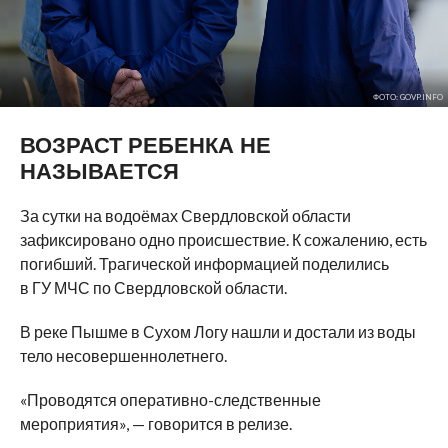
ФОТО: GOVP.INFO
ВОЗРАСТ РЕБЕНКА НЕ
НАЗЫВАЕТСЯ
За сутки на водоёмах Свердловской области
зафиксировано одно происшествие. К сожалению, есть
погибший. Трагической информацией поделились
в ГУ МЧС по Свердловской области.
В реке Пышме в Сухом Логу нашли и достали из воды
тело несовершеннолетнего.
«Проводятся оперативно-следственные
мероприятия», — говорится в релизе.