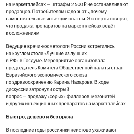
на маркетплейсах — штрафы 2 500 ₽ не останавливают
продавцов.
Потребителям надо знать, почему
самостоятельные инъекции опасны. Эксперты говорят,
что продажа препаратов на маркетплейсах ведёт
к осложнениям
Ведущие врачи-косметологи России встретились
на круглом столе «Лучшие из лучших
в РФ» в Госдуме. Мероприятие организовала
председатель Комитета Общественной палаты стран
Евразийского экономического союза
по здравоохранению Карина Назарова. В ходе
дискуссии затронули острый
вопрос — продажу «серых» филлеров, мезонитей
и других инъекционных препаратов на маркетплейсах.
Быстро, дешево и без врача
В последние годы россиянки неистово ухаживают