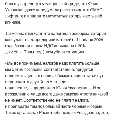
большую тревогу в медицинской среде, что Юлия
Уклонская даже передумала рассказывать о СМАС-
лифтинге и аппарате Ultraformer, который есть в её
клинике.
Также она отмечает, что налоговая реформа, которая
коснулась всех предпринимателей (с 1 января 2026
года базовая ставка НДС повышена с 20%
до 22% — Прим. ред.), усугубила ситуацию.
«Мы все понимаем: налогов надо платить больше,
мы с этим согласны, соответственно, придётся
поднимать цены, и наши любимые пациенты начнут
перетекать в другой сегмент, где
подешевле, — продолжает Юлия Уклонская. — И он,
к сожалению, чаще всего даже самозанятости никакой
не имеет. Соответственно, не платит налоги,
и препараты там по большей части чёрные и серые.
Такие органы, как Роспотребнадзор и Росздравнадзор,