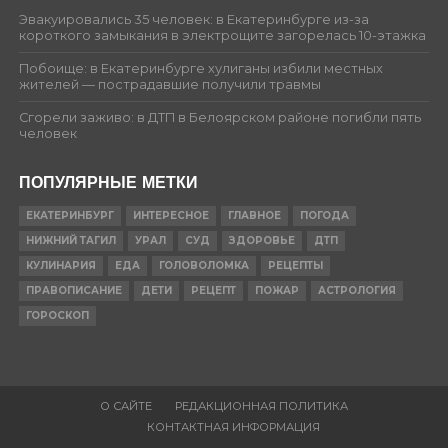
Эвакуировались 35 человек: в Екатеринбурге из-за
короткого замыкания в электрощите загорелась 10-этажка
Побоище: в Екатеринбурге хулиганы избили местных
жителей — пострадавшие получили травмы
Сгорели заживо: в ДТП в Белоярском районе погибли пять
человек
ПОПУЛЯРНЫЕ МЕТКИ
ЕКАТЕРИНБУРГ
ИНТЕРЕСНОЕ
ГЛАВНОЕ
ПОГОДА
НИЖНИЙ ТАГИЛ
УРАЛ
СУД
ЗДОРОВЬЕ
ДТП
КУЛИНАРИЯ
ЕДА
ГОЛОВОЛОМКА
РЕЦЕПТЫ
ПРАВОПИСАНИЕ
ДЕТИ
РЕЦЕПТ
ПОЖАР
АСТРОЛОГИЯ
ГОРОСКОП
О САЙТЕ
РЕДАКЦИОННАЯ ПОЛИТИКА
КОНТАКТНАЯ ИНФОРМАЦИЯ