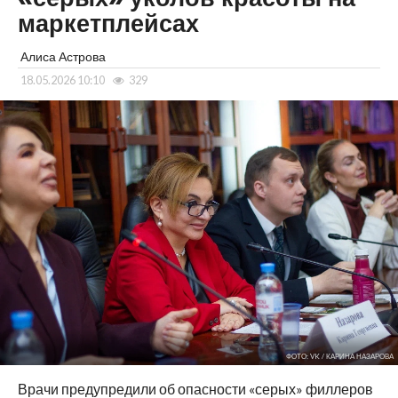
маркетплейсах
Алиса Астрова
18.05.2026 10:10
329
ФОТО: VK / КАРИНА НАЗАРОВА
Врачи предупредили об опасности «серых» филлеров