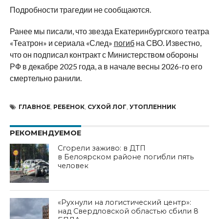
Подробности трагедии не сообщаются.
Ранее мы писали, что звезда Екатеринбургского театра
«Театрон» и сериала «След»
погиб
на СВО. Известно,
что он подписал контракт с Министерством обороны
РФ в декабре 2025 года, а в начале весны 2026-го его
смертельно ранили.
ГЛАВНОЕ
,
РЕБЕНОК
,
СУХОЙ ЛОГ
,
УТОПЛЕННИК
РЕКОМЕНДУЕМОЕ
Сгорели заживо: в ДТП
в Белоярском районе погибли пять
человек
«Рухнули на логистический центр»:
над Свердловской областью сбили 8