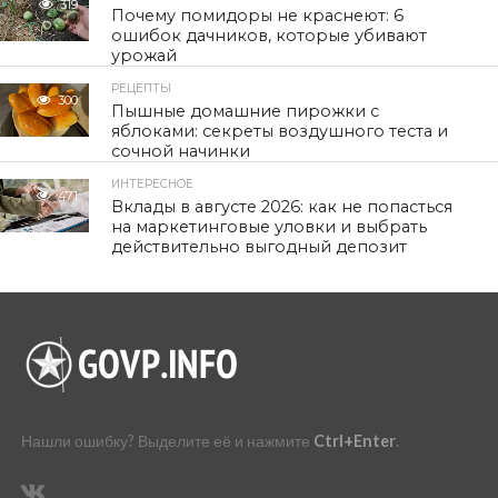
319
Почему помидоры не краснеют: 6
ошибок дачников, которые убивают
урожай
РЕЦЕПТЫ
300
Пышные домашние пирожки с
яблоками: секреты воздушного теста и
сочной начинки
ИНТЕРЕСНОЕ
471
Вклады в августе 2026: как не попасться
на маркетинговые уловки и выбрать
действительно выгодный депозит
Нашли ошибку? Выделите её и нажмите
Ctrl+Enter
.