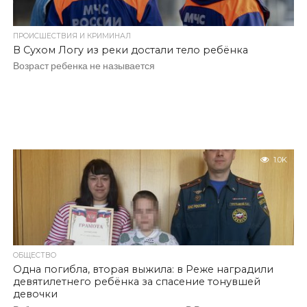
ПРОИСШЕСТВИЯ И КРИМИНАЛ
В Сухом Логу из реки достали тело ребёнка
Возраст ребенка не называется
1.0K
ОБЩЕСТВО
Одна погибла, вторая выжила: в Реже наградили
девятилетнего ребёнка за спасение тонувшей
девочки