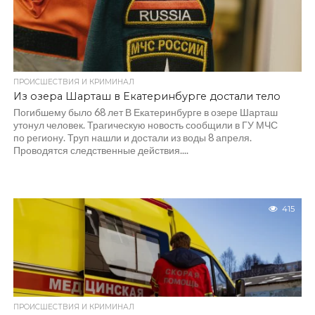
ПРОИСШЕСТВИЯ И КРИМИНАЛ
Из озера Шарташ в Екатеринбурге достали тело
Погибшему было 68 лет В Екатеринбурге в озере Шарташ
утонул человек. Трагическую новость сообщили в ГУ МЧС
по региону. Труп нашли и достали из воды 8 апреля.
Проводятся следственные действия....
415
ПРОИСШЕСТВИЯ И КРИМИНАЛ