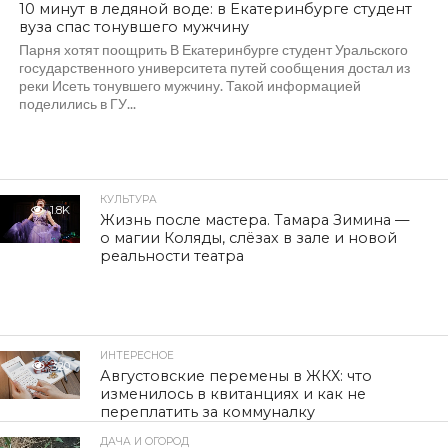
10 минут в ледяной воде: в Екатеринбурге студент
вуза спас тонувшего мужчину
Парня хотят поощрить В Екатеринбурге студент Уральского
государственного университета путей сообщения достал из
реки Исеть тонувшего мужчину. Такой информацией
поделились в ГУ...
КУЛЬТУРА
1.8K
Жизнь после мастера. Тамара Зимина —
о магии Коляды, слёзах в зале и новой
реальности театра
ИНТЕРЕСНОЕ
320
Августовские перемены в ЖКХ: что
изменилось в квитанциях и как не
переплатить за коммуналку
ДАЧА И ОГОРОД