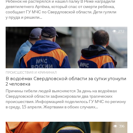
Ребенок не растерялся и нашел палку В Реже наградили
девятилетнего Артёма, который спас от смерти ребёнка,
сообщает ГУ МЧС по Свердловской области. Дети гуляли
у пруда и решили...
272
ПРОИСШЕСТВИЯ И КРИМИНАЛ
В водоёмах Свердловской области за сутки утонули
2 человека
Причины гибели людей выясняются За день на водоёмах
Свердловской области зафиксировали два трагических
происшествия. Информацией поделилось ГУ МЧС по региону
в среду, 15 апреля. Жертвами в обоих случаях...
396