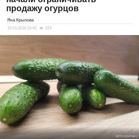
продажу огурцов
Яна Крылова
19.05.2026 16:45
319
ФОТО: GOVP.INFO