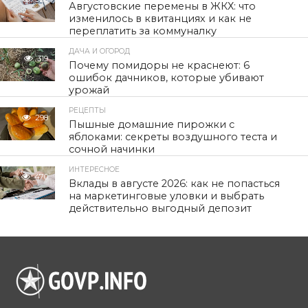
Августовские перемены в ЖКХ: что
изменилось в квитанциях и как не
переплатить за коммуналку
ДАЧА И ОГОРОД
319
Почему помидоры не краснеют: 6
ошибок дачников, которые убивают
урожай
РЕЦЕПТЫ
298
Пышные домашние пирожки с
яблоками: секреты воздушного теста и
сочной начинки
ИНТЕРЕСНОЕ
470
Вклады в августе 2026: как не попасться
на маркетинговые уловки и выбрать
действительно выгодный депозит