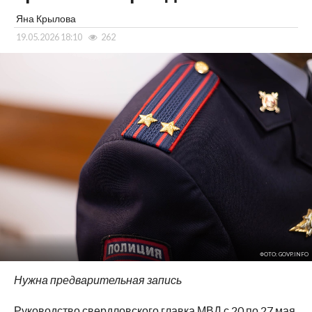
Яна Крылова
19.05.2026 18:10
262
ФОТО: GOVP.INFO
Нужна предварительная запись
Руководство свердловского главка МВД с 20 по 27 мая