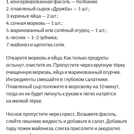
1. консервированная фасоль — полбанки;
2. плавленый сырок «Дружба» — 1 шт.;
3. куриные яйца — 2 шт.;
4. сочная морковь — 1 шт.;
5. маринованный или солёный огурец — 1 шт.;
6. чеснок — 1–2 зубчика;
7. майонез и щепотка соли.
Отварите морковь и яйца. Как только продукты
остынут, очистите их. Пропустите через крупную тёрку
очищенную морковь, яйца и маринованный огурчик.
Ингредиенты смешайте в глубоком салатнике.
Плавленый сыр положите в морозилку на 10 минут,
тогда он не будет липнуть к рукам и легко натрётся
на мелкой тёрке.
Чеснок пропустите через пресс. Возьмите фасоль,
слейте лишнюю жидкость и добавьте в салат. Добавьте
пару ложек майонеза, слегка присолите и аккуратно