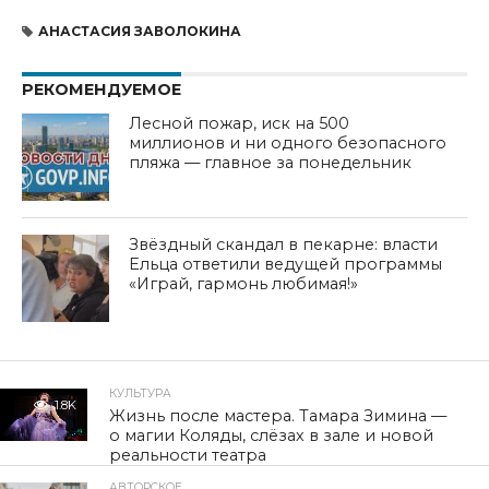
АНАСТАСИЯ ЗАВОЛОКИНА
РЕКОМЕНДУЕМОЕ
Лесной пожар, иск на 500
миллионов и ни одного безопасного
пляжа — главное за понедельник
Звёздный скандал в пекарне: власти
Ельца ответили ведущей программы
«Играй, гармонь любимая!»
КУЛЬТУРА
1.8K
Жизнь после мастера. Тамара Зимина —
о магии Коляды, слёзах в зале и новой
реальности театра
АВТОРСКОЕ