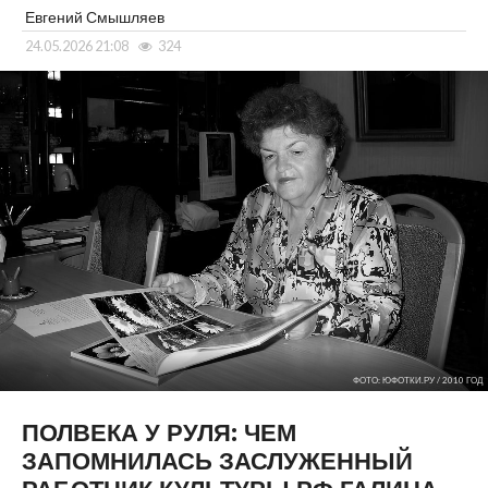
Евгений Смышляев
24.05.2026 21:08
324
ФОТО: ЮФОТКИ.РУ / 2010 ГОД
ПОЛВЕКА У РУЛЯ: ЧЕМ
ЗАПОМНИЛАСЬ ЗАСЛУЖЕННЫЙ