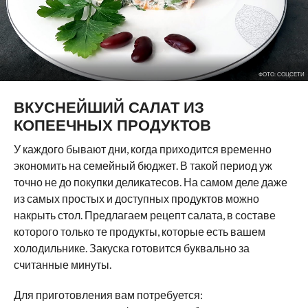
ФОТО: СОЦСЕТИ
ВКУСНЕЙШИЙ САЛАТ ИЗ
КОПЕЕЧНЫХ ПРОДУКТОВ
У каждого бывают дни, когда приходится временно
экономить на семейный бюджет. В такой период уж
точно не до покупки деликатесов. На самом деле даже
из самых простых и доступных продуктов можно
накрыть стол. Предлагаем рецепт салата, в составе
которого только те продукты, которые есть вашем
холодильнике. Закуска готовится буквально за
считанные минуты.
Для приготовления вам потребуется: