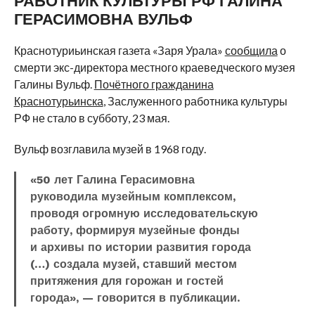
РАБОТНИК КУЛЬТУРЫ РФ ГАЛИНА
ГЕРАСИМОВНА ВУЛЬФ
Краснотуриьинская газета «Заря Урала»
сообщила
о
смерти экс-директора местного краеведческого музея
Галины Вульф.
Почётного гражданина
Краснотурьинска
, Заслуженного работника культуры
РФ не стало в субботу, 23 мая.
Вульф возглавила музей в 1968 году.
«50 лет Галина Герасимовна
руководила музейным комплексом,
проводя огромную исследовательскую
работу, формируя музейные фонды
и архивы по истории развития города
(…) создала музей, ставший местом
притяжения для горожан и гостей
города», — говорится в публикации.