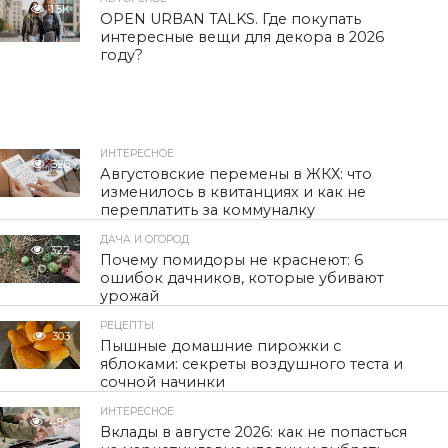
1.5K
OPEN URBAN TALKS. Где покупать
интересные вещи для декора в 2026
году?
ИНТЕРЕСНОЕ
326
Августовские перемены в ЖКХ: что
изменилось в квитанциях и как не
переплатить за коммуналку
ДАЧА И ОГОРОД
322
Почему помидоры не краснеют: 6
ошибок дачников, которые убивают
урожай
РЕЦЕПТЫ
303
Пышные домашние пирожки с
яблоками: секреты воздушного теста и
сочной начинки
ИНТЕРЕСНОЕ
482
Вклады в августе 2026: как не попасться