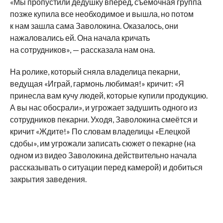
«Мы пропустили дедушку вперёд, съёмочная группа
позже купила все необходимое и вышла, но потом
к нам зашла сама Заволокина. Оказалось, они
нажаловались ей. Она начала кричать
на сотрудников», — рассказала нам она.
На ролике, который сняла владелица пекарни,
ведущая «Играй, гармонь любимая!» кричит: «Я
принесла вам кучу людей, которые купили продукцию.
А вы нас обосрали», и угрожает задушить одного из
сотрудников пекарни. Уходя, Заволокина смеётся и
кричит «Ждите!» По словам владелицы «Елецкой
сдобы», им угрожали записать сюжет о пекарне (на
одном из видео Заволокина действительно начала
рассказывать о ситуации перед камерой) и добиться
закрытия заведения.