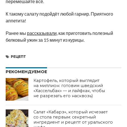
перемешайте всё.
К такому салату подойдёт любой гарнир. Приятного
аппетита!
Ранее мы
рассказывали
, как приготовить полезный
белковый ужин за 15 минут из курицы.
РЕЦЕПТ
РЕКОМЕНДУЕМОЕ
Картофель, который выглядит
на миллион: готовим шведский
«Хассельбак» — и лайфхак, чтобы
не разрезать его насквозь)
Салат «Кабарэ», который исчезает
со стола первым: секретный
ингредиент и рецепт от уральского