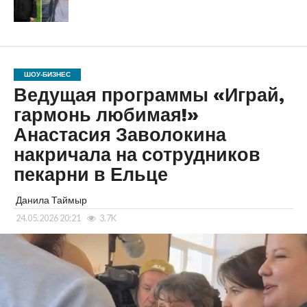
ШОУ-БИЗНЕС
Ведущая программы «Играй,
гармонь любимая!»
Анастасия Заволокина
накричала на сотрудников
пекарни в Ельце
Данила Таймыр
24.05.2026 20:21
3.7K