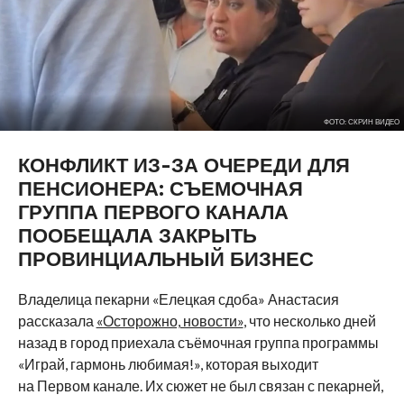
ФОТО: СКРИН ВИДЕО
КОНФЛИКТ ИЗ-ЗА ОЧЕРЕДИ ДЛЯ
ПЕНСИОНЕРА: СЪЕМОЧНАЯ
ГРУППА ПЕРВОГО КАНАЛА
ПООБЕЩАЛА ЗАКРЫТЬ
ПРОВИНЦИАЛЬНЫЙ БИЗНЕС
Владелица пекарни «Елецкая сдоба» Анастасия
рассказала
«Осторожно, новости»
, что несколько дней
назад в город приехала съёмочная группа программы
«Играй, гармонь любимая!», которая выходит
на Первом канале. Их сюжет не был связан с пекарней,