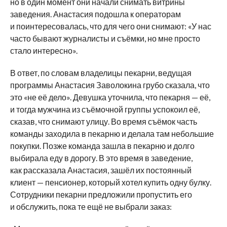
но в один момент они начали снимать витрины
заведения. Анастасия подошла к операторам
и поинтересовалась, что для чего они снимают: «У нас
часто бывают журналисты и съёмки, но мне просто
стало интересно».
В ответ, по словам владелицы пекарни, ведущая
программы Анастасия Заволокина грубо сказала, что
это «не её дело». Девушка уточнила, что пекарня — её,
и тогда мужчина из съёмочной группы успокоил её,
сказав, что снимают улицу. Во время съёмок часть
команды заходила в пекарню и делала там небольшие
покупки. Позже команда зашла в пекарню и долго
выбирала еду в дорогу. В это время в заведение,
как рассказала Анастасия, зашёл их постоянный
клиент — пенсионер, который хотел купить одну булку.
Сотрудники пекарни предложили пропустить его
и обслужить, пока те ещё не выбрали заказ: