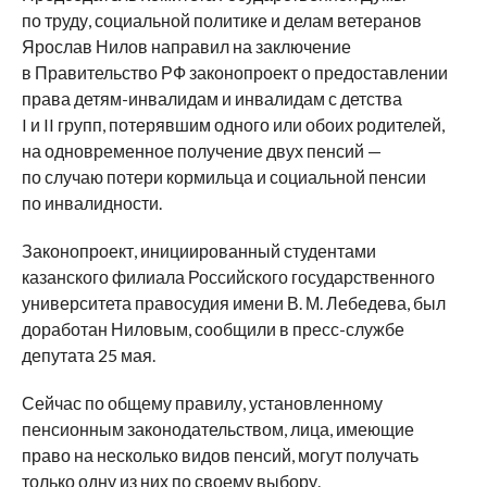
по труду, социальной политике и делам ветеранов
Ярослав Нилов направил на заключение
в Правительство РФ законопроект о предоставлении
права детям-инвалидам и инвалидам с детства
I и II групп, потерявшим одного или обоих родителей,
на одновременное получение двух пенсий —
по случаю потери кормильца и социальной пенсии
по инвалидности.
Законопроект, инициированный студентами
казанского филиала Российского государственного
университета правосудия имени В. М. Лебедева, был
доработан Ниловым, сообщили в пресс-службе
депутата 25 мая.
Сейчас по общему правилу, установленному
пенсионным законодательством, лица, имеющие
право на несколько видов пенсий, могут получать
только одну из них по своему выбору.