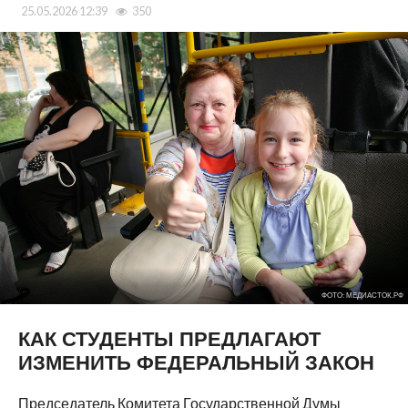
25.05.2026 12:39
350
ФОТО: МЕДИАСТОК.РФ
КАК СТУДЕНТЫ ПРЕДЛАГАЮТ
ИЗМЕНИТЬ ФЕДЕРАЛЬНЫЙ ЗАКОН
Председатель Комитета Государственной Думы