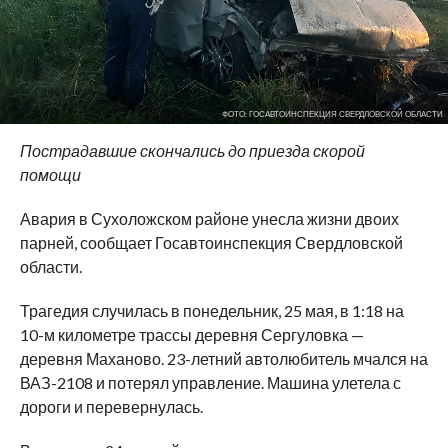
ФОТО: ГОСАВТОИНСПЕКЦИЯ СВЕРДЛОВСКОЙ ОБЛАСТИ
Пострадавшие скончались до приезда скорой
помощи
Авария в Сухоложском районе унесла жизни двоих
парней, сообщает Госавтоинспекция Свердловской
области.
Трагедия случилась в понедельник, 25 мая, в 1:18 на
10-м километре трассы деревня Сергуловка —
деревня Маханово. 23-летний автолюбитель мчался на
ВАЗ-2108 и потерял управление. Машина улетела с
дороги и перевернулась.