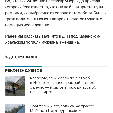
Водитель и 24-летний пассажир умерли до приезда
«скорой». Уже известно, что они не были пристёгнуты
ремнями, их выбросило из салона автомобиля. Был ли
трезв водитель в момент аварии, предстоит узнать с
помощью исследования.
Ранее мы рассказывали, что в ДТП под Каменском-
Уральским
погибли
мужчина и женщина.
ДТП
,
СУХОЙ ЛОГ
РЕКОМЕНДУЕМОЕ
Развернуло и ударило в столб:
в Нижнем Тагиле трамвай сошёл
с рельс — в салоне находилось 30
пассажиров
Трактор и 2 грузовика: на трассе
М-12 под Первоуральском