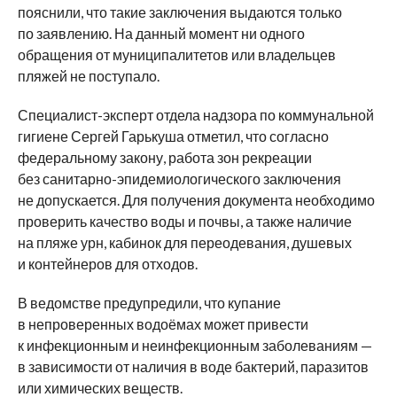
пояснили, что такие заключения выдаются только
по заявлению. На данный момент ни одного
обращения от муниципалитетов или владельцев
пляжей не поступало.
Специалист-эксперт отдела надзора по коммунальной
гигиене Сергей Гарькуша отметил, что согласно
федеральному закону, работа зон рекреации
без санитарно-эпидемиологического заключения
не допускается. Для получения документа необходимо
проверить качество воды и почвы, а также наличие
на пляже урн, кабинок для переодевания, душевых
и контейнеров для отходов.
В ведомстве предупредили, что купание
в непроверенных водоёмах может привести
к инфекционным и неинфекционным заболеваниям —
в зависимости от наличия в воде бактерий, паразитов
или химических веществ.