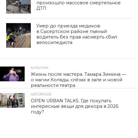
произошло массовое смертельное
ДТП
Умер до приезда медиков:
в Сысертском районе пьяный
водитель без прав насмерть сбил
велосипедиста
КУЛЬТУРА
1.8K
Жизнь после мастера. Тамара Зимина —
о магии Коляды, слёзах в зале и новой
реальности театра
АВТОРСКОЕ
1.5K
OPEN URBAN TALKS. Где покупать
интересные вещи для декора в 2026
году?