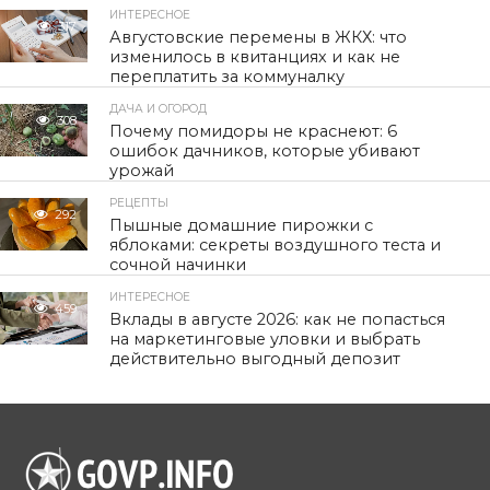
ИНТЕРЕСНОЕ
317
Августовские перемены в ЖКХ: что
изменилось в квитанциях и как не
переплатить за коммуналку
ДАЧА И ОГОРОД
308
Почему помидоры не краснеют: 6
ошибок дачников, которые убивают
урожай
РЕЦЕПТЫ
292
Пышные домашние пирожки с
яблоками: секреты воздушного теста и
сочной начинки
ИНТЕРЕСНОЕ
459
Вклады в августе 2026: как не попасться
на маркетинговые уловки и выбрать
действительно выгодный депозит