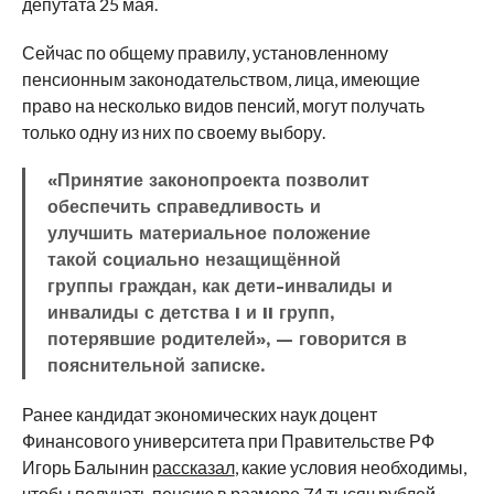
депутата 25 мая.
Сейчас по общему правилу, установленному
пенсионным законодательством, лица, имеющие
право на несколько видов пенсий, могут получать
только одну из них по своему выбору.
«Принятие законопроекта позволит
обеспечить справедливость и
улучшить материальное положение
такой социально незащищённой
группы граждан, как дети-инвалиды и
инвалиды с детства I и II групп,
потерявшие родителей», — говорится в
пояснительной записке.
Ранее кандидат экономических наук доцент
Финансового университета при Правительстве РФ
Игорь Балынин
рассказал
, какие условия необходимы,
чтобы получать пенсию в размере 74 тысяч рублей.