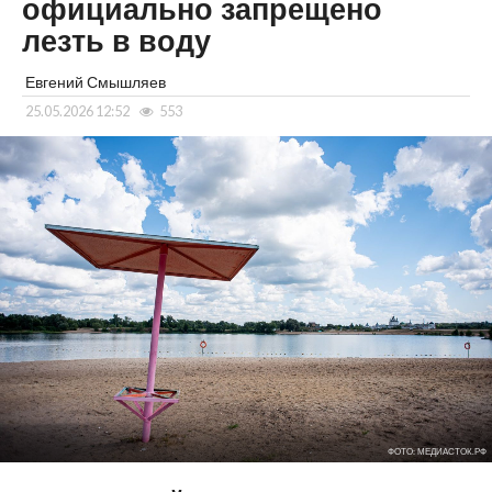
официально запрещено
лезть в воду
Евгений Смышляев
25.05.2026 12:52
553
ФОТО: МЕДИАСТОК.РФ