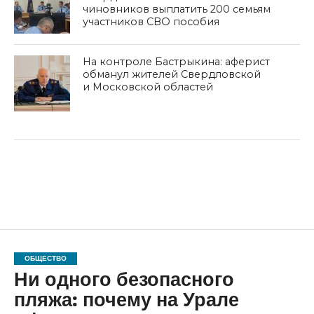
чиновников выплатить 200 семьям
участников СВО пособия
На контроле Бастрыкина: аферист
обманул жителей Свердловской
и Московской областей
ОБЩЕСТВО
Ни одного безопасного
пляжа: почему на Урале