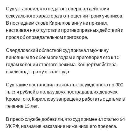
Суд установил, что педагог совершал действия
сексуального характера в отношении троих учеников.
В последнем слове Кириллов вину не признал,
настаивая на отсутствии противоправных действий и
прося об оправдательном приговоре.
Свердловский областной суд признал мужчину
виновным по обоим эпизодам и приговорил его к 10
годам колонии строгого режима. Концертмейстера
взяли под стражу в зале суда.
Суд также постановил взыскать с осужденного по 300
тысяч рублей в пользу двух пострадавших девочек.
Кроме того, Кириллову запрещено работать с детьми в
течение 15 лет.
В пресс-службе добавили, что суд применил статью 64
УК РФ, назначив наказание ниже низшего предела.