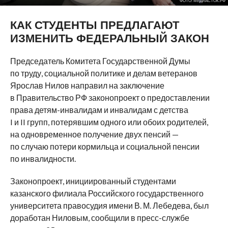
ФОТО: МЕДИАСТОК.РФ
КАК СТУДЕНТЫ ПРЕДЛАГАЮТ
ИЗМЕНИТЬ ФЕДЕРАЛЬНЫЙ ЗАКОН
Председатель Комитета Государственной Думы
по труду, социальной политике и делам ветеранов
Ярослав Нилов направил на заключение
в Правительство РФ законопроект о предоставлении
права детям-инвалидам и инвалидам с детства
I и II групп, потерявшим одного или обоих родителей,
на одновременное получение двух пенсий —
по случаю потери кормильца и социальной пенсии
по инвалидности.
Законопроект, инициированный студентами
казанского филиала Российского государственного
университета правосудия имени В. М. Лебедева, был
доработан Ниловым, сообщили в пресс-службе