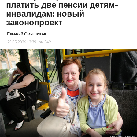
платить две пенсии детям-
инвалидам: новый
законопроект
Евгений Смышляев
25.05.2026 12:39
349