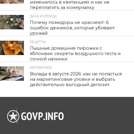
изменилось в квитанциях и как не
переплатить за коммуналку
ДАЧА И ОГОРОД
308
Почему помидоры не краснеют: 6
ошибок дачников, которые убивают
урожай
РЕЦЕПТЫ
292
Пышные домашние пирожки с
яблоками: секреты воздушного теста и
сочной начинки
ИНТЕРЕСНОЕ
459
Вклады в августе 2026: как не попасться
на маркетинговые уловки и выбрать
действительно выгодный депозит