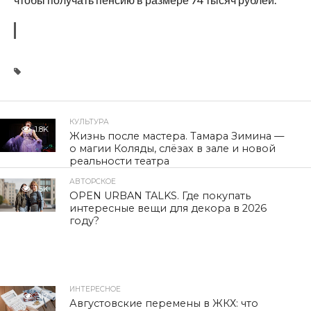
КУЛЬТУРА
1.8K
Жизнь после мастера. Тамара Зимина —
о магии Коляды, слёзах в зале и новой
реальности театра
АВТОРСКОЕ
1.5K
OPEN URBAN TALKS. Где покупать
интересные вещи для декора в 2026
году?
ИНТЕРЕСНОЕ
317
Августовские перемены в ЖКХ: что