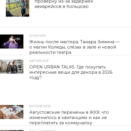
проверку из-за задержек
авиарейсов в Кольцово
КУЛЬТУРА
1.8K
Жизнь после мастера. Тамара Зимина —
о магии Коляды, слёзах в зале и новой
реальности театра
АВТОРСКОЕ
1.5K
OPEN URBAN TALKS. Где покупать
интересные вещи для декора в 2026
году?
ИНТЕРЕСНОЕ
320
Августовские перемены в ЖКХ: что
изменилось в квитанциях и как не
переплатить за коммуналку