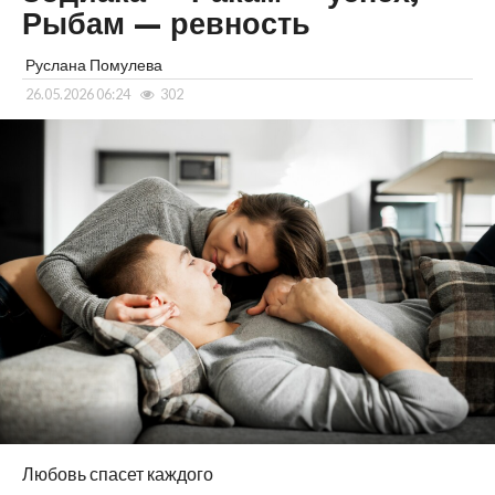
Рыбам — ревность
Руслана Помулева
26.05.2026 06:24
302
Любовь спасет каждого