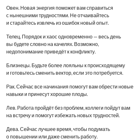
Овен. Новая энергия поможет вам справиться
с нынешними трудностями. Не отчаивайтесь
и старайтесь извлечь из ошибок новый опыт.
Телец. Порядок и хаос одновременно — весь день
вы будете словно на качелях. Возможно,
недопонимание приведёт к конфликту.
Близнецы. Будьте более лояльны к происходящему
и готовьтесь сменить вектор, если это потребуется.
Рак. Сейчас все начинания помогут вам обрести новые
навыки и принесут хорошие плоды.
Лев. Работа пройдёт без проблем, коллеги пойдут вам
на встречу и помогут избежать новых трудностей.
Дева. Сейчас лучшее время, чтобы подумать
о повышении или даже сменить работу.