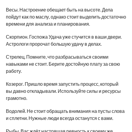
Весы. Настроение обещает быть на высоте. Дела
пойдут как по маслу, однако стоит выделить достаточно
времени для анализа и планирования.
Скорпион. Госпожа Удача уже стучится в ваши двери.
Астрологи пророчат большую удачу в делах.
Стрелец. Помните, что разбрасываться своими
навыками не стоит. Берите достойную плату за свою
работу.
Козерог. Пришло время запустить процесс, который
вы давно откладывали. Используйте силы и ресурсы
грамотно.
Водолей. Не стоит обращать внимания на пусты слова
и сплетни. Нужные люди всегда останутся с вами.
Рыбы. Вас ждёт настоящая ревность к своему же