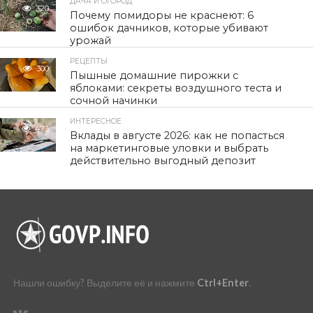
ДАЧА И ОГОРОД
320
Почему помидоры не краснеют: 6
ошибок дачников, которые убивают
урожай
РЕЦЕПТЫ
300
Пышные домашние пирожки с
яблоками: секреты воздушного теста и
сочной начинки
ИНТЕРЕСНОЕ
473
Вклады в августе 2026: как не попасться
на маркетинговые уловки и выбрать
действительно выгодный депозит
Нашли ошибку? Выделите её и нажмите
Ctrl+Enter
.