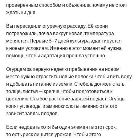
проверенным способом и объяснила почему не стоит
ждать ни дня.
Вы пересадили огуречную рассаду. Её корни
потревожили, почва вокруг новая, температура
меняется. Первые 5–7 дней культура адаптируется
к новым условиям. Именно в этот момент ей нужна
помощь, чтобы адаптация прошла успешно.
Огурцам за первую неделю пребывания на новом
месте нужно отрастить новые волоски, чтобы пить воду
и добывать питание из земли. Стебель должен стать
толще, листья — крепче, чтобы подготовиться к
цветению. Слабое растение завязей не даст. Огурцы
копят углеводы и аминокислоты, именно от этого
зависит завязь плодов.
Если недодать хотя бы один элемент в этот срок,
то есть риск лишится урожая. Чтобы этого