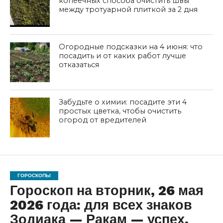
копеечных способа очистить швы
между тротуарной плиткой за 2 дня
Огородные подсказки на 4 июня: что
посадить и от каких работ лучше
отказаться
Забудьте о химии: посадите эти 4
простых цветка, чтобы очистить
огород от вредителей
ГОРОСКОПЫ
Гороскоп на вторник, 26 мая
2026 года: для всех знаков
Зодиака — Ракам — успех,