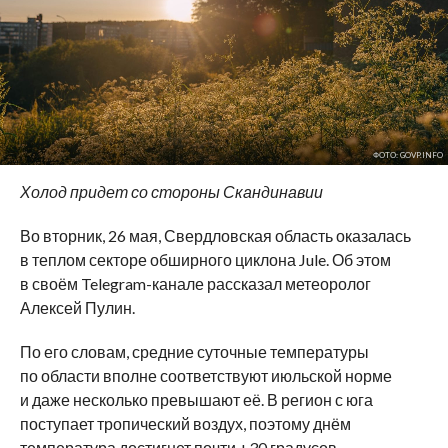
ФОТО: GOVP.INFO
Холод придет со стороны Скандинавии
Во вторник, 26 мая, Свердловская область оказалась
в теплом секторе обширного циклона Jule. Об этом
в своём Telegram-канале рассказал метеоролог
Алексей Пулин.
По его словам, средние суточные температуры
по области вполне соответствуют июльской норме
и даже несколько превышают её. В регион с юга
поступает тропический воздух, поэтому днём
температура достигнет почти +30 градусов.