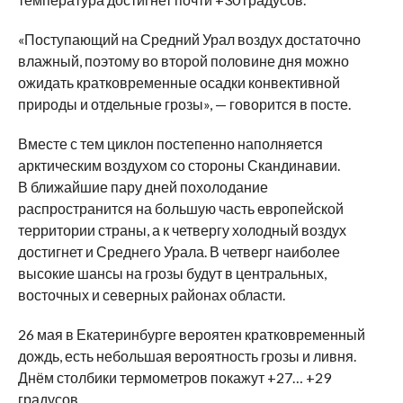
«Поступающий на Средний Урал воздух достаточно
влажный, поэтому во второй половине дня можно
ожидать кратковременные осадки конвективной
природы и отдельные грозы», — говорится в посте.
Вместе с тем циклон постепенно наполняется
арктическим воздухом со стороны Скандинавии.
В ближайшие пару дней похолодание
распространится на большую часть европейской
территории страны, а к четвергу холодный воздух
достигнет и Среднего Урала. В четверг наиболее
высокие шансы на грозы будут в центральных,
восточных и северных районах области.
26 мая в Екатеринбурге вероятен кратковременный
дождь, есть небольшая вероятность грозы и ливня.
Днём столбики термометров покажут +27… +29
градусов.