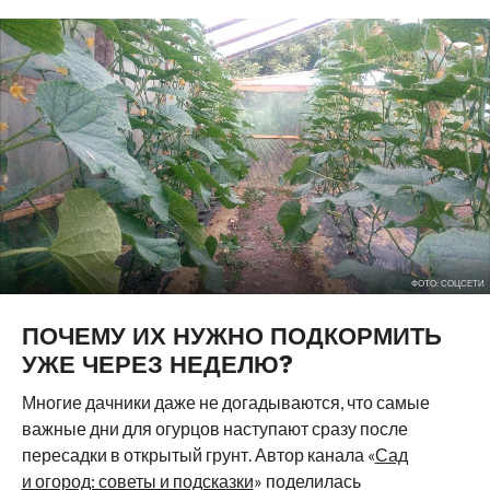
ФОТО: СОЦСЕТИ
ПОЧЕМУ ИХ НУЖНО ПОДКОРМИТЬ
УЖЕ ЧЕРЕЗ НЕДЕЛЮ?
Многие дачники даже не догадываются, что самые
важные дни для огурцов наступают сразу после
пересадки в открытый грунт. Автор канала «
Сад
и огород: советы и подсказки
» поделилась