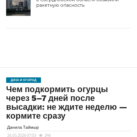
ракетную опасность
ДАЧА И ОГОРОД
Чем подкормить огурцы
через 5–7 дней после
высадки: не ждите неделю —
кормите сразу
Данила Таймыр
26.05.2026 07:03
246