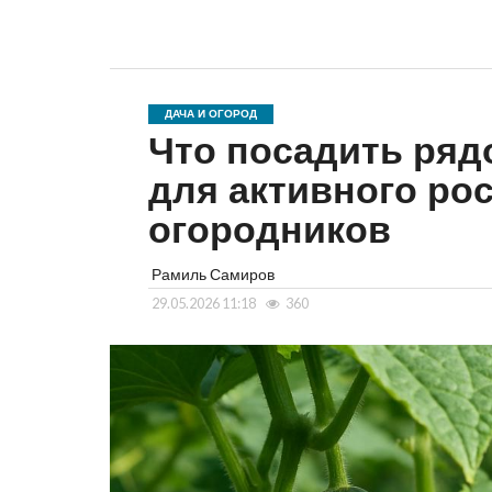
ДАЧА И ОГОРОД
Что посадить ряд
для активного ро
огородников
Рамиль Самиров
29.05.2026 11:18
360