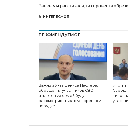
Ранее мы
рассказали
, как провести обрез
ИНТЕРЕСНОЕ
РЕКОМЕНДУЕМОЕ
Важный Указ Дениса Паслера:
Итоги п
обращения участников СВО
Свердл
и членов их семей будут
чиновн
рассматриваться в ускоренном
участн
порядке