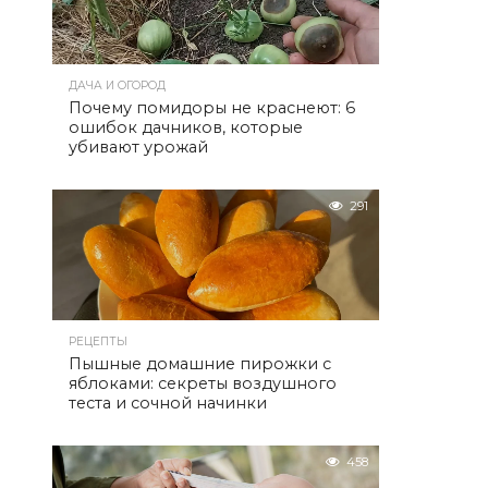
ДАЧА И ОГОРОД
Почему помидоры не краснеют: 6
ошибок дачников, которые
убивают урожай
291
РЕЦЕПТЫ
Пышные домашние пирожки с
яблоками: секреты воздушного
теста и сочной начинки
458