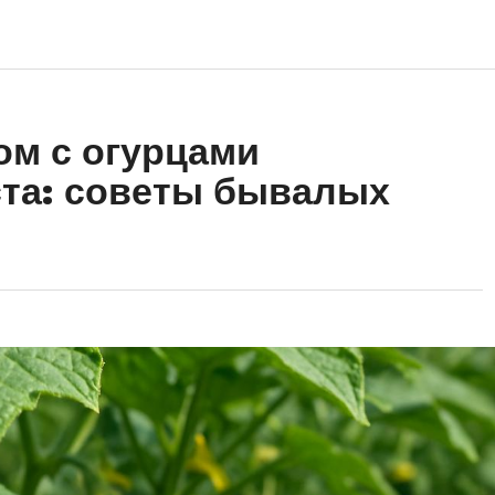
ом с огурцами
ста: советы бывалых