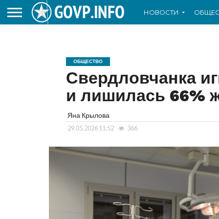
НОВОСТИ
ОБЩЕС
ОБЩЕСТВО
Свердловчанка иг
и лишилась 66% 
Яна Крылова
29.05.2026 11:52
366