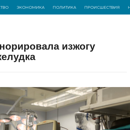
ТВО
ЭКОНОМИКА
ПОЛИТИКА
ПРОИСШЕСТВИЯ
норировала изжогу
желудка