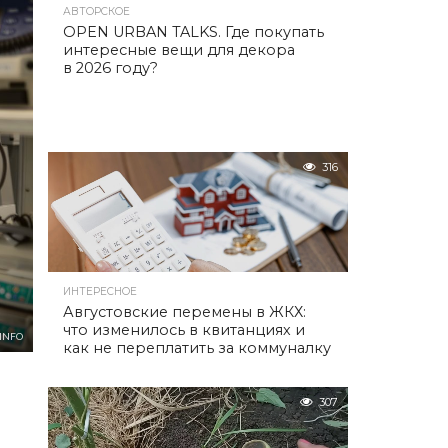
АВТОРСКОЕ
OPEN URBAN TALKS. Где покупать
интересные вещи для декора
в 2026 году?
316
ИНТЕРЕСНОЕ
Августовские перемены в ЖКХ:
что изменилось в квитанциях и
INFO
как не переплатить за коммуналку
307