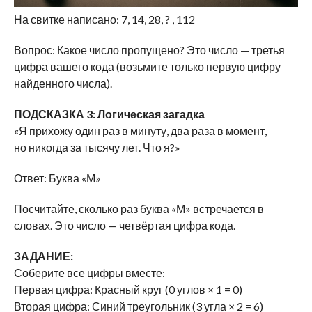
На свитке написано: 7, 14, 28, ? , 112
Вопрос: Какое число пропущено? Это число — третья
цифра вашего кода (возьмите только первую цифру
найденного числа).
ПОДСКАЗКА 3: Логическая загадка
«Я прихожу один раз в минуту, два раза в момент,
но никогда за тысячу лет. Что я?»
Ответ: Буква «М»
Посчитайте, сколько раз буква «М» встречается в
словах. Это число — четвёртая цифра кода.
ЗАДАНИЕ:
Соберите все цифры вместе:
Первая цифра: Красный круг (0 углов × 1 = 0)
Вторая цифра: Синий треугольник (3 угла × 2 = 6)