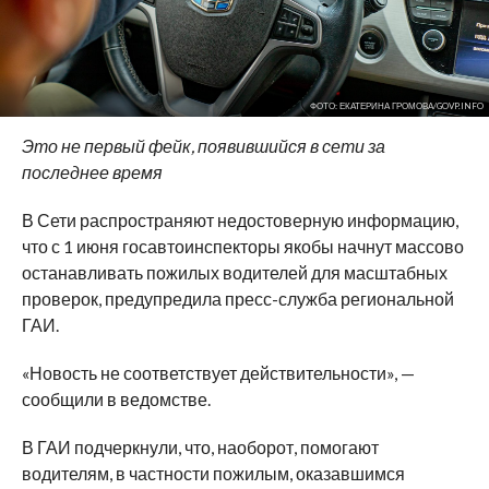
ФОТО: ЕКАТЕРИНА ГРОМОВА/GOVP.INFO
Это не первый фейк, появившийся в сети за
последнее время
В Сети распространяют недостоверную информацию,
что с 1 июня госавтоинспекторы якобы начнут массово
останавливать пожилых водителей для масштабных
проверок, предупредила пресс-служба региональной
ГАИ.
«Новость не соответствует действительности», —
сообщили в ведомстве.
В ГАИ подчеркнули, что, наоборот, помогают
водителям, в частности пожилым, оказавшимся