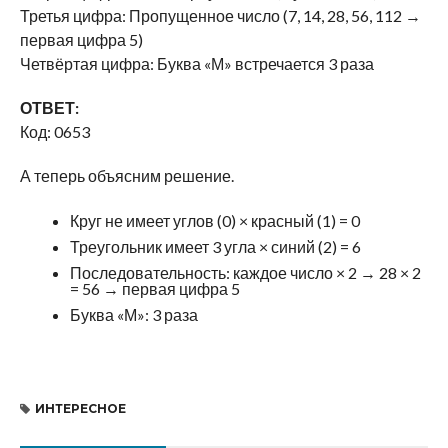
Третья цифра: Пропущенное число (7, 14, 28, 56, 112 →
первая цифра 5)
Четвёртая цифра: Буква «М» встречается 3 раза
ОТВЕТ:
Код: 0653
А теперь объясним решение.
Круг не имеет углов (0) × красный (1) = 0
Треугольник имеет 3 угла × синий (2) = 6
Последовательность: каждое число × 2 → 28 × 2
= 56 → первая цифра 5
Буква «М»: 3 раза
ИНТЕРЕСНОЕ