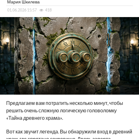
Мария Шкилева
01.06.2026 15:57
418
Предлагаем вам потратить несколько минут, чтобы
решить очень сложную логическую головоломку
«Тайна древнего храма».
Вот как звучит легенда. Вы обнаружили вход в древний
храм, где спрятано сокровище. Дверь заперта