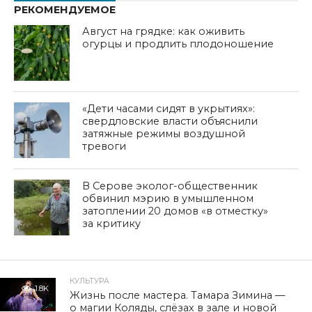
РЕКОМЕНДУЕМОЕ
Август на грядке: как оживить
огурцы и продлить плодоношение
«Дети часами сидят в укрытиях»:
свердловские власти объяснили
затяжные режимы воздушной
тревоги
В Серове эколог-общественник
обвинил мэрию в умышленном
затоплении 20 домов «в отместку»
за критику
КУЛЬТУРА
1.8K
Жизнь после мастера. Тамара Зимина —
о магии Коляды, слёзах в зале и новой