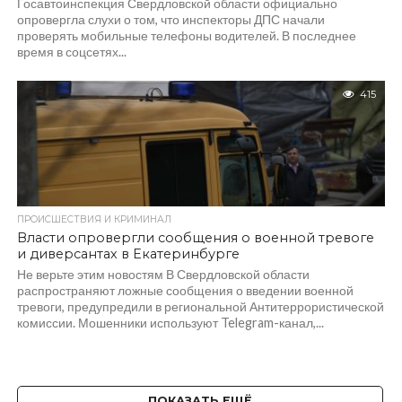
Госавтоинспекция Свердловской области официально
опровергла слухи о том, что инспекторы ДПС начали
проверять мобильные телефоны водителей. В последнее
время в соцсетях...
415
ПРОИСШЕСТВИЯ И КРИМИНАЛ
Власти опровергли сообщения о военной тревоге
и диверсантах в Екатеринбурге
Не верьте этим новостям В Свердловской области
распространяют ложные сообщения о введении военной
тревоги, предупредили в региональной Антитеррористической
комиссии. Мошенники используют Telegram-канал,...
ПОКАЗАТЬ ЕЩЁ