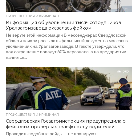
ПРОИСШЕСТВИЯ И КРИМИНАЛ
Информация об увольнении тысяч сотрудников
Уралвагонзавода оказалась фейком
Не верьте этой информации В мессенджерах Свердловской
области начали рассылать фальшивый документ о массовых
увольнениях на Уралвагонзаводе. В тексте утверждали, что
под сокращение попадут 60% персонала, а на предприятии
начнётся...
252
ПРОИСШЕСТВИЯ И КРИМИНАЛ
Свердловская Госавтоинспекция предупредила о
фейковых проверках телефонов у водителей
Проводить подобные рейды — не планируют