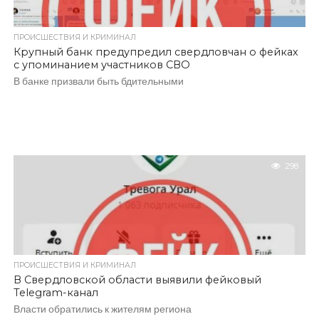
ПРОИСШЕСТВИЯ И КРИМИНАЛ
Крупный банк предупредил свердловчан о фейках
с упоминанием участников СВО
В банке призвали быть бдительными
298
ПРОИСШЕСТВИЯ И КРИМИНАЛ
В Свердловской области выявили фейковый
Telegram-канал
Власти обратились к жителям региона