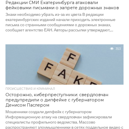
Редакции СМИ Екатеринбурга атаковали
фейковыми письмами о запрете дорожных знаков
Знаки необходимо убрать из-за их цвета В редакции
екатеринбургских изданий начали приходить электронные
письма со странными сообщениями о дорожных знаках,
сообщает агентство ЕАН. Авторы рассылки утверждают,...
353
ПРОИСШЕСТВИЯ И КРИМИНАЛ
Осторожно, киберпреступники: свердловчан
предупредили о дипфейке с губернатором
Денисом Паслером
Мошенники создали дипфейк с губернатором
Информационную атаку на свердловчан зафиксировали
специалисты профильного ведомства. Массово
распространяют злоумышленники в сетях поддельное видео с