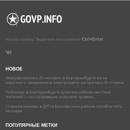
Нашли ошибку? Выделите её и нажмите
Ctrl+Enter
.
НОВОЕ
Эвакуировались 35 человек: в Екатеринбурге из-за
короткого замыкания в электрощите загорелась 10-этажка
Побоище: в Екатеринбурге хулиганы избили местных
жителей — пострадавшие получили травмы
Сгорели заживо: в ДТП в Белоярском районе погибли пять
человек
ПОПУЛЯРНЫЕ МЕТКИ