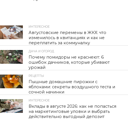
ИНТЕРЕСНОЕ
351
Августовские перемены в ЖКХ: что
изменилось в квитанциях и как не
переплатить за коммуналку
ДАЧА И ОГОРОД
344
Почему помидоры не краснеют: 6
ошибок дачников, которые убивают
урожай
РЕЦЕПТЫ
327
Пышные домашние пирожки с
яблоками: секреты воздушного теста и
сочной начинки
ИНТЕРЕСНОЕ
516
Вклады в августе 2026: как не попасться
на маркетинговые уловки и выбрать
действительно выгодный депозит