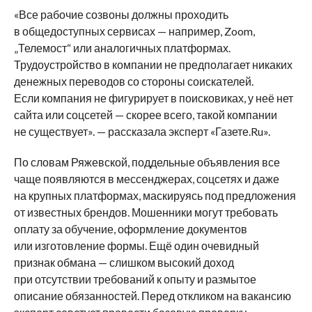
«Все рабочие созвоны должны проходить
в общедоступных сервисах — например, Zoom,
„Телемост“ или аналогичных платформах.
Трудоустройство в компании не предполагает никаких
денежных переводов со стороны соискателей.
Если компания не фигурирует в поисковиках, у неё нет
сайта или соцсетей — скорее всего, такой компании
не существует». — рассказала эксперт «Газете.Ru».
По словам Ряжевской, поддельные объявления все
чаще появляются в мессенджерах, соцсетях и даже
на крупных платформах, маскируясь под предложения
от известных брендов. Мошенники могут требовать
оплату за обучение, оформление документов
или изготовление формы. Ещё один очевидный
признак обмана — слишком высокий доход
при отсутствии требований к опыту и размытое
описание обязанностей. Перед откликом на вакансию