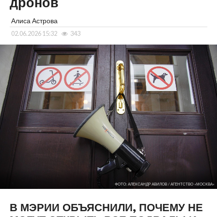
дронов
Алиса Астрова
02.06.2026 15:32
343
ФОТО: АЛЕКСАНДР АВИЛОВ / АГЕНТСТВО «МОСКВА»
В МЭРИИ ОБЪЯСНИЛИ, ПОЧЕМУ НЕ