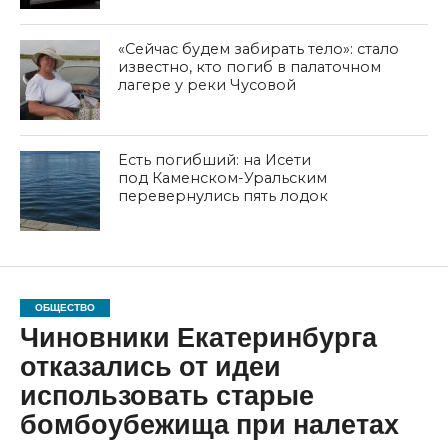
«Сейчас будем забирать тело»: стало
известно, кто погиб в палаточном
лагере у реки Чусовой
Есть погибший: на Исети
под Каменском-Уральским
перевернулись пять лодок
ОБЩЕСТВО
Чиновники Екатеринбурга
отказались от идеи
использовать старые
бомбоубежища при налетах