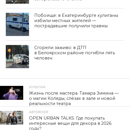
Побоище: в Екатеринбурге хулиганы
избили местных жителей —
пострадавшие получили травмы
Сгорели заживо: в ДТП
в Белоярском районе погибли пять
человек
КУЛЬТУРА
1.8K
Жизнь после мастера. Тамара Зимина —
о магии Коляды, слёзах в зале и новой
реальности театра
АВТОРСКОЕ
1.5K
OPEN URBAN TALKS. Где покупать
интересные вещи для декора в 2026
году?