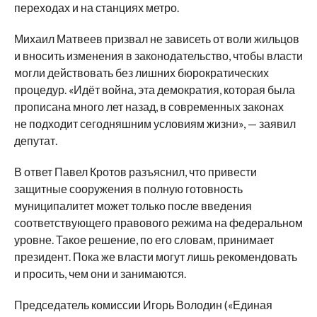
переходах и на станциях метро.
Михаил Матвеев призвал не зависеть от воли жильцов
и вносить изменения в законодательство, чтобы власти
могли действовать без лишних бюрократических
процедур. «Идёт война, эта демократия, которая была
прописана много лет назад, в современных законах
не подходит сегодняшним условиям жизни», — заявил
депутат.
В ответ Павел Кротов разъяснил, что привести
защитные сооружения в полную готовность
муниципалитет может только после введения
соответствующего правового режима на федеральном
уровне. Такое решение, по его словам, принимает
президент. Пока же власти могут лишь рекомендовать
и просить, чем они и занимаются.
Председатель комиссии Игорь Володин («Единая