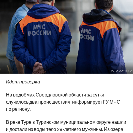
ФОТО: GOVP.INFO
Идет проверка
На водоёмах Свердловской области за сутки
случилось два происшествия, информирует ГУ МЧС
по региону.
В реке Туре в Туринском муниципальном округе нашли
и достали из воды тело 28-летнего мужчины. Из озера