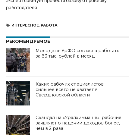
эксперт советует провести базовую проверку
работодателя.
ИНТЕРЕСНОЕ
,
РАБОТА
РЕКОМЕНДУЕМОЕ
Молодёжь УрФО согласна работать
за 83 тыс. рублей в месяц
Каких рабочих специалистов
сильнее всего не хватает в
Свердловской области
Скандал на «Уралхиммаше»: рабочие
заявляют о падении доходов более,
чем в 2 раза