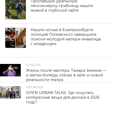
Пропавшую уральскую
пенсионерку-грибницу нашли
живой в глубокой тайге
Нашли ночью в Екатеринбурге:
полиция Полевского завершила
поиски молодой матери-инвалида
с младенцем
КУЛЬТУРА
1.8K
Жизнь после мастера. Тамара Зимина —
о магии Коляды, слёзах в зале и новой
реальности театра
АВТОРСКОЕ
1.5K
OPEN URBAN TALKS. Где покупать
интересные вещи для декора в 2026
году?