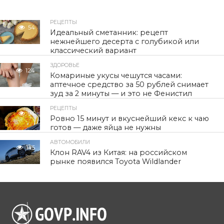
РЕЦЕПТЫ
54
Идеальный сметанник: рецепт
нежнейшего десерта с голубикой или
классический вариант
ЗДОРОВЬЕ
124
Комариные укусы чешутся часами:
аптечное средство за 50 рублей снимает
зуд за 2 минуты — и это не Фенистил
РЕЦЕПТЫ
94
Ровно 15 минут и вкуснейший кекс к чаю
готов — даже яйца не нужны
АВТОМОБИЛИ
145
Клон RAV4 из Китая: на российском
рынке появился Toyota Wildlander