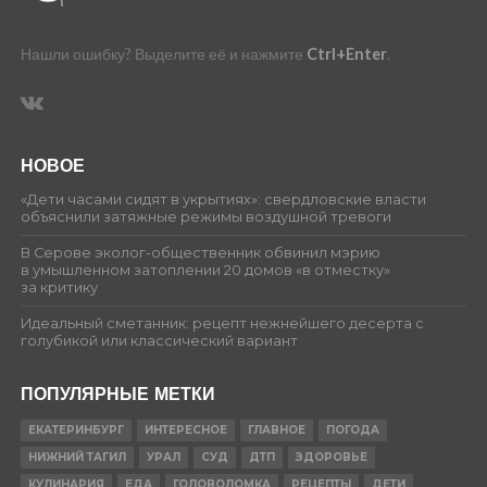
Нашли ошибку? Выделите её и нажмите
Ctrl+Enter
.
НОВОЕ
«Дети часами сидят в укрытиях»: свердловские власти
объяснили затяжные режимы воздушной тревоги
В Серове эколог-общественник обвинил мэрию
в умышленном затоплении 20 домов «в отместку»
за критику
Идеальный сметанник: рецепт нежнейшего десерта с
голубикой или классический вариант
ПОПУЛЯРНЫЕ МЕТКИ
ЕКАТЕРИНБУРГ
ИНТЕРЕСНОЕ
ГЛАВНОЕ
ПОГОДА
НИЖНИЙ ТАГИЛ
УРАЛ
СУД
ДТП
ЗДОРОВЬЕ
КУЛИНАРИЯ
ЕДА
ГОЛОВОЛОМКА
РЕЦЕПТЫ
ДЕТИ