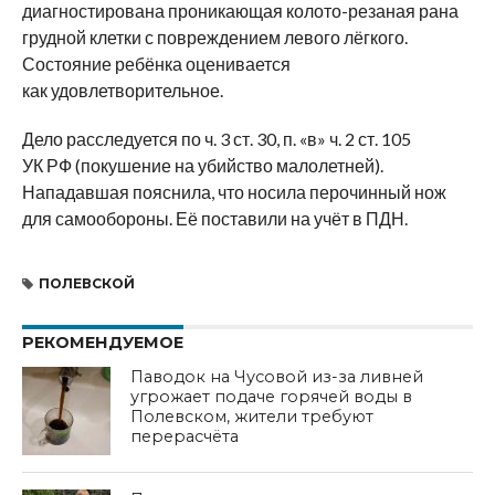
диагностирована проникающая колото-резаная рана
грудной клетки с повреждением левого лёгкого.
Состояние ребёнка оценивается
как удовлетворительное.
Дело расследуется по ч. 3 ст. 30, п. «в» ч. 2 ст. 105
УК РФ (покушение на убийство малолетней).
Нападавшая пояснила, что носила перочинный нож
для самообороны. Её поставили на учёт в ПДН.
ПОЛЕВСКОЙ
РЕКОМЕНДУЕМОЕ
Паводок на Чусовой из-за ливней
угрожает подаче горячей воды в
Полевском, жители требуют
перерасчёта