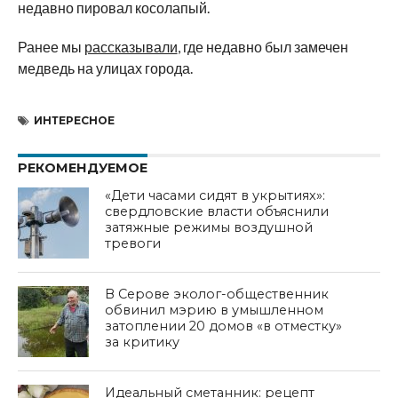
недавно пировал косолапый.
Ранее мы
рассказывали
, где недавно был замечен
медведь на улицах города.
ИНТЕРЕСНОЕ
РЕКОМЕНДУЕМОЕ
«Дети часами сидят в укрытиях»:
свердловские власти объяснили
затяжные режимы воздушной
тревоги
В Серове эколог-общественник
обвинил мэрию в умышленном
затоплении 20 домов «в отместку»
за критику
Идеальный сметанник: рецепт