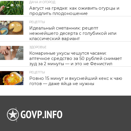
ДАЧА И ОГОРОД
106
Август на грядке: как оживить огурцы и
продлить плодоношение
РЕЦЕПТЫ
94
Идеальный сметанник: рецепт
нежнейшего десерта с голубикой или
классический вариант
ЗДОРОВЬЕ
170
Комариные укусы чешутся часами:
аптечное средство за 50 рублей снимает
зуд за 2 минуты — и это не Фенистил
РЕЦЕПТЫ
117
Ровно 15 минут и вкуснейший кекс к чаю
готов — даже яйца не нужны