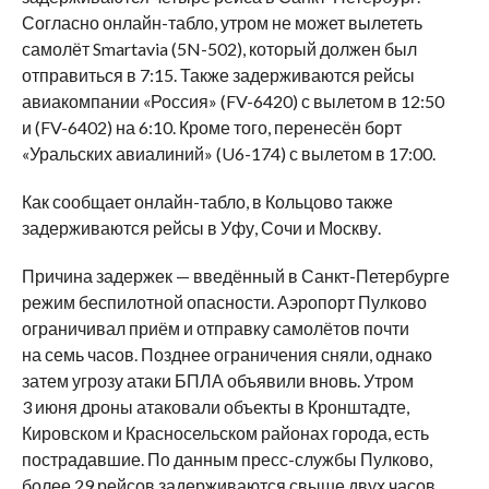
Согласно онлайн-табло, утром не может вылететь
самолёт Smartavia (5N-502), который должен был
отправиться в 7:15. Также задерживаются рейсы
авиакомпании «Россия» (FV-6420) с вылетом в 12:50
и (FV-6402) на 6:10. Кроме того, перенесён борт
«Уральских авиалиний» (U6-174) с вылетом в 17:00.
Как сообщает онлайн-табло, в Кольцово также
задерживаются рейсы в Уфу, Сочи и Москву.
Причина задержек — введённый в Санкт-Петербурге
режим беспилотной опасности. Аэропорт Пулково
ограничивал приём и отправку самолётов почти
на семь часов. Позднее ограничения сняли, однако
затем угрозу атаки БПЛА объявили вновь. Утром
3 июня дроны атаковали объекты в Кронштадте,
Кировском и Красносельском районах города, есть
пострадавшие. По данным пресс-службы Пулково,
более 29 рейсов задерживаются свыше двух часов,