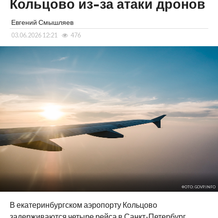
Кольцово из-за атаки дронов
Евгений Смышляев
03.06.2026 12:21
476
ФОТО: GOVP.INFO
В екатеринбургском аэропорту Кольцово
задерживаются четыре рейса в Санкт-Петербург.