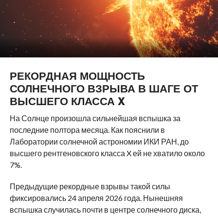
РЕКОРДНАЯ МОЩНОСТЬ
СОЛНЕЧНОГО ВЗРЫВА В ШАГЕ ОТ
ВЫСШЕГО КЛАССА X
На Солнце произошла сильнейшая вспышка за
последние полтора месяца. Как пояснили в
Лаборатории солнечной астрономии ИКИ РАН, до
высшего рентгеновского класса X ей не хватило около
7%.
Предыдущие рекордные взрывы такой силы
фиксировались 24 апреля 2026 года. Нынешняя
вспышка случилась почти в центре солнечного диска,