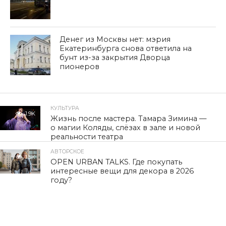
Денег из Москвы нет: мэрия
Екатеринбурга снова ответила на
бунт из-за закрытия Дворца
пионеров
КУЛЬТУРА
1.9K
Жизнь после мастера. Тамара Зимина —
о магии Коляды, слёзах в зале и новой
реальности театра
АВТОРСКОЕ
1.5K
OPEN URBAN TALKS. Где покупать
интересные вещи для декора в 2026
году?