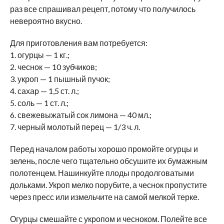
раз все спрашивал рецепт, потому что получилось
невероятно вкусно.
Для приготовления вам потребуется:
1. огурцы — 1 кг.;
2. чеснок — 10 зубчиков;
3. укроп — 1 пышный пучок;
4. сахар — 1,5 ст. л.;
5. соль — 1 ст. л.;
6. свежевыжатый сок лимона — 40 мл.;
7. черный молотый перец — 1/3 ч. л.
Перед началом работы хорошо промойте огурцы и
зелень, после чего тщательно обсушите их бумажным
полотенцем. Нашинкуйте плоды продолговатыми
дольками. Укроп мелко порубите, а чеснок пропустите
через пресс или измельчите на самой мелкой терке.
Огурцы смешайте с укропом и чесноком. Полейте все