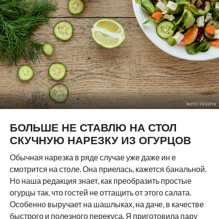
ФОТО: FREEPIK
БОЛЬШЕ НЕ СТАВЛЮ НА СТОЛ
СКУЧНУЮ НАРЕЗКУ ИЗ ОГУРЦОВ
Обычная нарезка в ряде случае уже даже ин е
смотрится на столе. Она приелась, кажется банальной.
Но наша редакция знает, как преобразить простые
огурцы так, что гостей не оттащить от этого салата.
Особенно выручает на шашлыках, на даче, в качестве
быстрого и полезного перекуса. Я приготовила пару