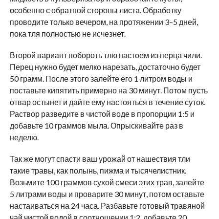
особенно с обратной стороны листа. Обработку
проводите только вечером, на протяжении 3–5 дней,
пока тля полностью не исчезнет.
Второй вариант побороть тлю настоем из перца чили.
Перец нужно будет мелко нарезать, достаточно будет
50 грамм. После этого залейте его 1 литром воды и
поставьте кипятить примерно на 30 минут. Потом пусть
отвар остынет и дайте ему настояться в течение суток.
Раствор разведите в чистой воде в пропорции 1:5 и
добавьте 10 граммов мыла. Опрыскивайте раз в
неделю.
Так же могут спасти ваш урожай от нашествия тли
такие травы, как полынь, пижма и тысячелистник.
Возьмите 100 граммов сухой смеси этих трав, залейте
5 литрами воды и проварите 30 минут, потом оставьте
настаиваться на 24 часа. Разбавьте готовый травяной
чай чистой водой в соотношении 1:2, добавьте 20