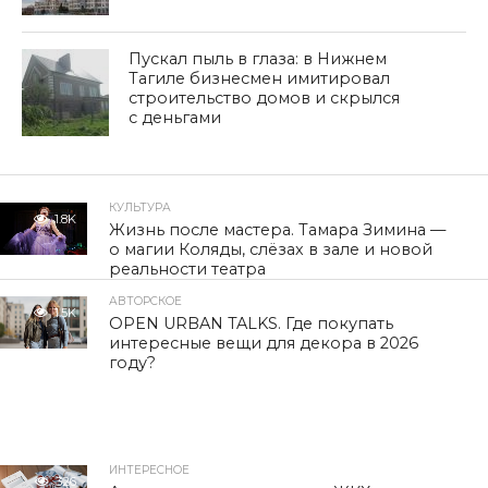
Пускал пыль в глаза: в Нижнем
Тагиле бизнесмен имитировал
строительство домов и скрылся
с деньгами
КУЛЬТУРА
1.8K
Жизнь после мастера. Тамара Зимина —
о магии Коляды, слёзах в зале и новой
реальности театра
АВТОРСКОЕ
1.5K
OPEN URBAN TALKS. Где покупать
интересные вещи для декора в 2026
году?
ИНТЕРЕСНОЕ
326