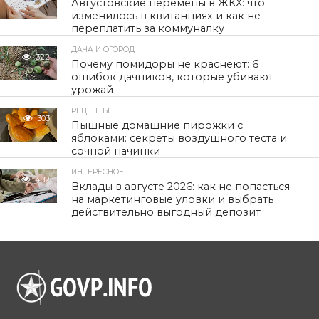
Августовские перемены в ЖКХ: что
изменилось в квитанциях и как не
переплатить за коммуналку
ДАЧА И ОГОРОД
322
Почему помидоры не краснеют: 6
ошибок дачников, которые убивают
урожай
РЕЦЕПТЫ
303
Пышные домашние пирожки с
яблоками: секреты воздушного теста и
сочной начинки
ИНТЕРЕСНОЕ
482
Вклады в августе 2026: как не попасться
на маркетинговые уловки и выбрать
действительно выгодный депозит