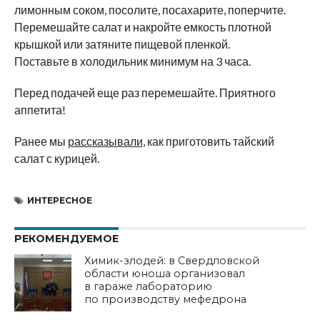
лимонным соком, посолите, посахарите, поперчите.
Перемешайте салат и накройте емкость плотной
крышкой или затяните пищевой пленкой.
Поставьте в холодильник минимум на 3 часа.
Перед подачей еще раз перемешайте. Приятного
аппетита!
Ранее мы
рассказывали
, как приготовить тайский
салат с курицей.
ИНТЕРЕСНОЕ
РЕКОМЕНДУЕМОЕ
Химик-злодей: в Свердловской
области юноша организовал
в гараже лабораторию
по производству мефедрона