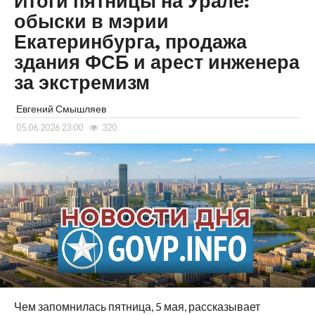
Итоги пятницы на Урале:
обыски в мэрии
Екатеринбурга, продажа
здания ФСБ и арест инженера
за экстремизм
Евгений Смышляев
05.06.2026 23:00
320
Чем запомнилась пятница, 5 мая, рассказывает