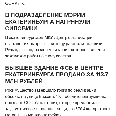
GOVP.info
.
В ПОДРАЗДЕЛЕНИЕ МЭРИИ
ЕКАТЕРИНБУРГА НАГРЯНУЛИ
СИЛОВИКИ
В екатеринбургском МКУ «Центр организации
выставок и ярмарок» в пятницу работали силовики.
Речь идёт о подразделении мэрии, которое является
заказчиком работ по сносу киосков.
БЫВШЕЕ ЗДАНИЕ ФСБ В ЦЕНТРЕ
ЕКАТЕРИНБУРГА ПРОДАНО ЗА 113,7
МЛН РУБЛЕЙ
Росимущество завершило торги по реализации
объекта на улице Бажова, 47. Победителем аукциона
признано ООО «Уголстрой», которое предложило
за двухэтажное строение площадью 578,4 квадратного
метра 113,7 миллиона рублей.