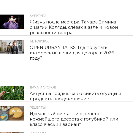
КУЛЬТУРА
1.8K
Жизнь после мастера. Тамара Зимина —
о магии Коляды, слёзах в зале и новой
реальности театра
АВТОРСКОЕ
1.5K
OPEN URBAN TALKS. Где покупать
интересные вещи для декора в 2026
году?
ДАЧА И ОГОРОД
41
Август на грядке: как оживить огурцы и
продлить плодоношение
РЕЦЕПТЫ
60
Идеальный сметанник: рецепт
нежнейшего десерта с голубикой или
классический вариант