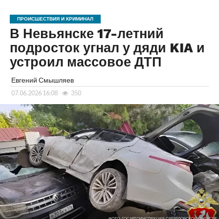
ПРОИСШЕСТВИЯ И КРИМИНАЛ
В Невьянске 17-летний
подросток угнал у дяди KIA и
устроил массовое ДТП
Евгений Смышляев
07.06.2026 16:08
350
ФОТО: ГОСАВТОИНСПЕКЦИЯ СВЕРДЛОВСКОЙ ОБЛАСТИ