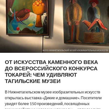
ФОТО: НИЖНЕТАГИЛЬСКИЙ МУЗЕЙ ИЗОБРАЗИТЕЛЬНЫХ ИСКУССТВ
ОТ ИСКУССТВА КАМЕННОГО ВЕКА
ДО ВСЕРОССИЙСКОГО КОНКУРСА
ТОКАРЕЙ: ЧЕМ УДИВЛЯЮТ
ТАГИЛЬСКИЕ МУЗЕИ
В Нижнетагильском музее изобразительных искусств
открылась выставка «Дикие и домашние». Посетители
увидят более 150 произведений, посвящённых