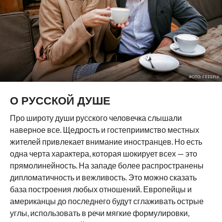
ФОТО: FREEPIK
О РУССКОЙ ДУШЕ
Про широту души русского человечка слышали
наверное все. Щедрость и гостеприимство местных
жителей привлекает внимание иностранцев. Но есть
одна черта характера, которая шокирует всех — это
прямолинейность. На западе более распространены
дипломатичность и вежливость. Это можно сказать
база построения любых отношений. Европейцы и
американцы до последнего будут сглаживать острые
углы, использовать в речи мягкие формулировки,