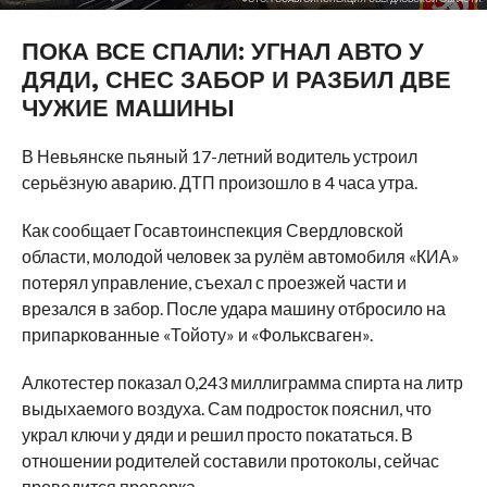
ПОКА ВСЕ СПАЛИ: УГНАЛ АВТО У
ДЯДИ, СНЕС ЗАБОР И РАЗБИЛ ДВЕ
ЧУЖИЕ МАШИНЫ
В Невьянске пьяный 17-летний водитель устроил
серьёзную аварию. ДТП произошло в 4 часа утра.
Как сообщает Госавтоинспекция Свердловской
области, молодой человек за рулём автомобиля «КИА»
потерял управление, съехал с проезжей части и
врезался в забор. После удара машину отбросило на
припаркованные «Тойоту» и «Фольксваген».
Алкотестер показал 0,243 миллиграмма спирта на литр
выдыхаемого воздуха. Сам подросток пояснил, что
украл ключи у дяди и решил просто покататься. В
отношении родителей составили протоколы, сейчас
проводится проверка.