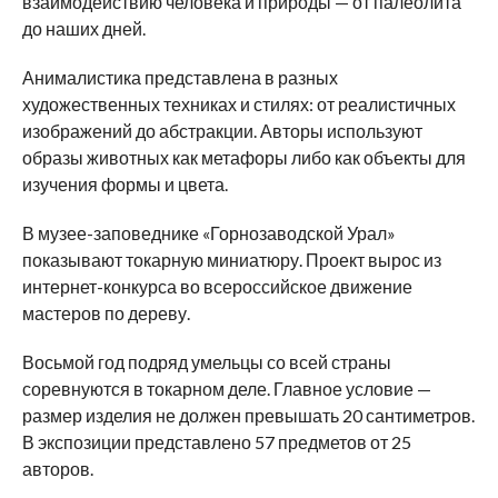
взаимодействию человека и природы — от палеолита
до наших дней.
Анималистика представлена в разных
художественных техниках и стилях: от реалистичных
изображений до абстракции. Авторы используют
образы животных как метафоры либо как объекты для
изучения формы и цвета.
В музее-заповеднике «Горнозаводской Урал»
показывают токарную миниатюру. Проект вырос из
интернет-конкурса во всероссийское движение
мастеров по дереву.
Восьмой год подряд умельцы со всей страны
соревнуются в токарном деле. Главное условие —
размер изделия не должен превышать 20 сантиметров.
В экспозиции представлено 57 предметов от 25
авторов.