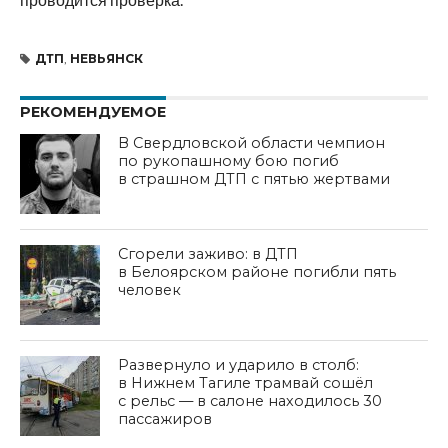
ДТП
,
НЕВЬЯНСК
РЕКОМЕНДУЕМОЕ
В Свердловской области чемпион
по рукопашному бою погиб
в страшном ДТП с пятью жертвами
Сгорели заживо: в ДТП
в Белоярском районе погибли пять
человек
Развернуло и ударило в столб:
в Нижнем Тагиле трамвай сошёл
с рельс — в салоне находилось 30
пассажиров