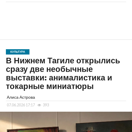
КУЛЬТУРА
В Нижнем Тагиле открылись
сразу две необычные
выставки: анималистика и
токарные миниатюры
Алиса Астрова
07.06.2026 17:17
393