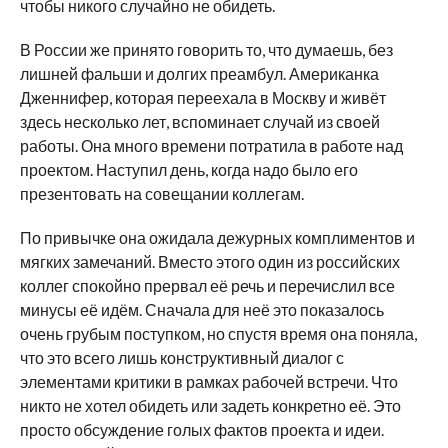
чтобы никого случайно не обидеть.
В России же принято говорить то, что думаешь, без
лишней фальши и долгих преамбул. Американка
Дженнифер, которая переехала в Москву и живёт
здесь несколько лет, вспоминает случай из своей
работы. Она много времени потратила в работе над
проектом. Наступил день, когда надо было его
презентовать на совещании коллегам.
По привычке она ожидала дежурных комплиментов и
мягких замечаний. Вместо этого один из российских
коллег спокойно прервал её речь и перечислил все
минусы её идём. Сначала для неё это показалось
очень грубым поступком, но спустя время она поняла,
что это всего лишь конструктивный диалог с
элементами критики в рамках рабочей встречи. Что
никто не хотел обидеть или задеть конкретно её. Это
просто обсуждение голых фактов проекта и идеи.