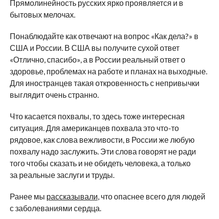
Прямолинейность русских ярко проявляется и в
бытовых мелочах.
Понаблюдайте как отвечают на вопрос «Как дела?» в
США и России. В США вы получите сухой ответ
«Отлично, спасибо», а в России реальный ответ о
здоровье, проблемах на работе и планах на выходные.
Для иностранцев такая откровенность с непривычки
выглядит очень странно.
Что касается похвалы, то здесь тоже интересная
ситуация. Для американцев похвала это что-то
рядовое, как слова вежливости, в России же любую
похвалу надо заслужить. Эти слова говорят не ради
того чтобы сказать и не обидеть человека, а только
за реальные заслуги и труды.
Ранее мы
рассказывали
, что опаснее всего для людей
с заболеваниями сердца.