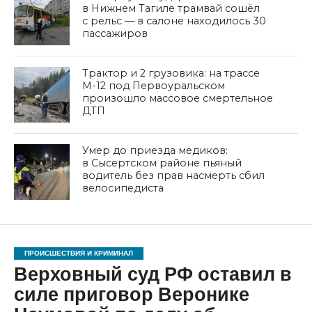
в Нижнем Тагиле трамвай сошёл
с рельс — в салоне находилось 30
пассажиров
Трактор и 2 грузовика: на трассе
М-12 под Первоуральском
произошло массовое смертельное
ДТП
Умер до приезда медиков:
в Сысертском районе пьяный
водитель без прав насмерть сбил
велосипедиста
ПРОИСШЕСТВИЯ И КРИМИНАЛ
Верховный суд РФ оставил в
силе приговор Веронике