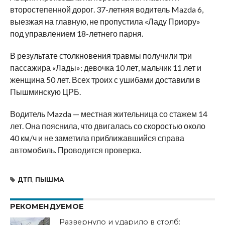
второстепенной дорог. 37-летняя водитель Mazda 6,
выезжая на главную, не пропустила «Ладу Приору»
под управлением 18-летнего парня.
В результате столкновения травмы получили три
пассажира «Лады»: девочка 10 лет, мальчик 11 лет и
женщина 50 лет. Всех троих с ушибами доставили в
Пышминскую ЦРБ.
Водитель Mazda — местная жительница со стажем 14
лет. Она пояснила, что двигалась со скоростью около
40 км/ч и не заметила приближавшийся справа
автомобиль. Проводится проверка.
ДТП
,
ПЫШМА
РЕКОМЕНДУЕМОЕ
Развернуло и ударило в столб: