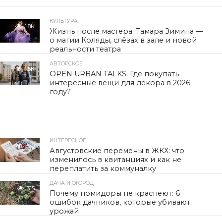
КУЛЬТУРА
1.8K
Жизнь после мастера. Тамара Зимина —
о магии Коляды, слёзах в зале и новой
реальности театра
АВТОРСКОЕ
1.5K
OPEN URBAN TALKS. Где покупать
интересные вещи для декора в 2026
году?
ИНТЕРЕСНОЕ
320
Августовские перемены в ЖКХ: что
изменилось в квитанциях и как не
переплатить за коммуналку
ДАЧА И ОГОРОД
315
Почему помидоры не краснеют: 6
ошибок дачников, которые убивают
урожай