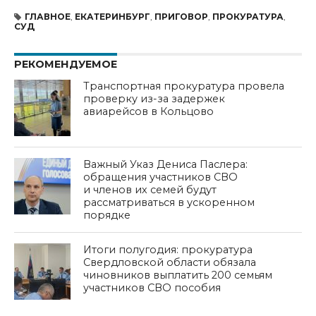
ГЛАВНОЕ
,
ЕКАТЕРИНБУРГ
,
ПРИГОВОР
,
ПРОКУРАТУРА
,
СУД
РЕКОМЕНДУЕМОЕ
Транспортная прокуратура провела
проверку из-за задержек
авиарейсов в Кольцово
Важный Указ Дениса Паслера:
обращения участников СВО
и членов их семей будут
рассматриваться в ускоренном
порядке
Итоги полугодия: прокуратура
Свердловской области обязала
чиновников выплатить 200 семьям
участников СВО пособия