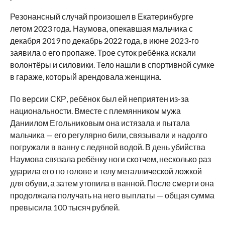
Резонансный случай произошел в Екатеринбурге
летом 2023 года. Наумова, опекавшая мальчика с
декабря 2019 по декабрь 2022 года, в июне 2023-го
заявила о его пропаже. Трое суток ребёнка искали
волонтёры и силовики. Тело нашли в спортивной сумке
в гараже, который арендовала женщина.
По версии СКР, ребёнок был ей неприятен из-за
национальности. Вместе с племянником мужа
Даниилом Егольниковым она истязала и пытала
мальчика — его регулярно били, связывали и надолго
погружали в ванну с ледяной водой. В день убийства
Наумова связала ребёнку ноги скотчем, несколько раз
ударила его по голове и телу металлической ложкой
для обуви, а затем утопила в ванной. После смерти она
продолжала получать на него выплаты — общая сумма
превысила 100 тысяч рублей.