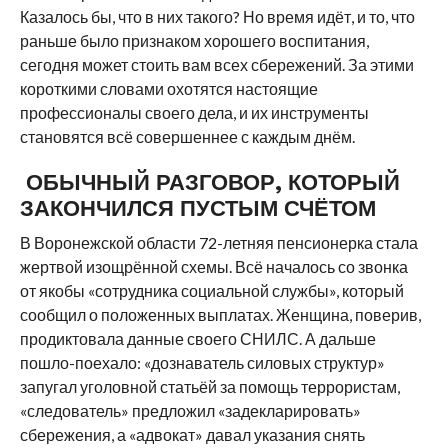
Казалось бы, что в них такого? Но время идёт, и то, что
раньше было признаком хорошего воспитания,
сегодня может стоить вам всех сбережений. За этими
короткими словами охотятся настоящие
профессионалы своего дела, и их инструменты
становятся всё совершеннее с каждым днём.
ОБЫЧНЫЙ РАЗГОВОР, КОТОРЫЙ
ЗАКОНЧИЛСЯ ПУСТЫМ СЧЁТОМ
В Воронежской области 72-летняя пенсионерка стала
жертвой изощрённой схемы. Всё началось со звонка
от якобы «сотрудника социальной службы», который
сообщил о положенных выплатах. Женщина, поверив,
продиктовала данные своего СНИЛС. А дальше
пошло-поехало: «дознаватель силовых структур»
запугал уголовной статьёй за помощь террористам,
«следователь» предложил «задекларировать»
сбережения, а «адвокат» давал указания снять