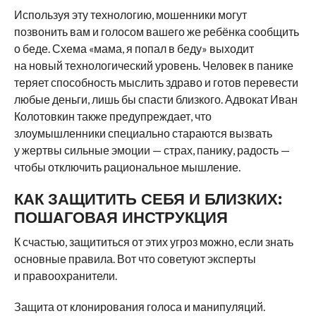
Используя эту технологию, мошенники могут
позвонить вам и голосом вашего же ребёнка сообщить
о беде. Схема «мама, я попал в беду» выходит
на новый технологический уровень. Человек в панике
теряет способность мыслить здраво и готов перевести
любые деньги, лишь бы спасти близкого. Адвокат Иван
Колотовкин также предупреждает, что
злоумышленники специально стараются вызвать
у жертвы сильные эмоции — страх, панику, радость —
чтобы отключить рациональное мышление.
КАК ЗАЩИТИТЬ СЕБЯ И БЛИЗКИХ:
ПОШАГОВАЯ ИНСТРУКЦИЯ
К счастью, защититься от этих угроз можно, если знать
основные правила. Вот что советуют эксперты
и правоохранители.
Защита от клонирования голоса и манипуляций.