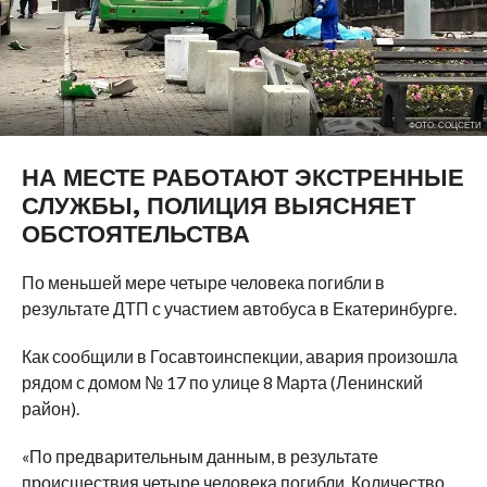
ФОТО: СОЦСЕТИ
НА МЕСТЕ РАБОТАЮТ ЭКСТРЕННЫЕ
СЛУЖБЫ, ПОЛИЦИЯ ВЫЯСНЯЕТ
ОБСТОЯТЕЛЬСТВА
По меньшей мере четыре человека погибли в
результате ДТП с участием автобуса в Екатеринбурге.
Как сообщили в Госавтоинспекции, авария произошла
рядом с домом № 17 по улице 8 Марта (Ленинский
район).
«По предварительным данным, в результате
происшествия четыре человека погибли. Количество