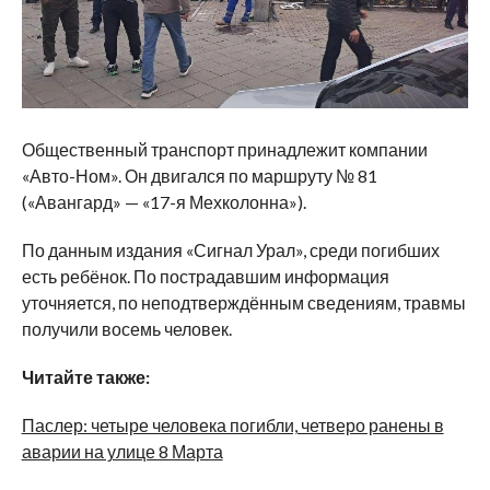
Общественный транспорт принадлежит компании
«Авто-Ном». Он двигался по маршруту № 81
(«Авангард» — «17-я Мехколонна»).
По данным издания «Сигнал Урал», среди погибших
есть ребёнок. По пострадавшим информация
уточняется, по неподтверждённым сведениям, травмы
получили восемь человек.
Читайте также:
Паслер: четыре человека погибли, четверо ранены в
аварии на улице 8 Марта