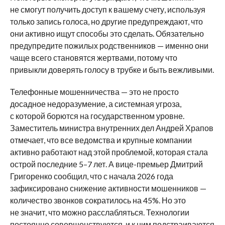
не смогут получить доступ к вашему счету, используя
только запись голоса, но другие предупреждают, что
они активно ищут способы это сделать. Обязательно
предупредите пожилых родственников — именно они
чаще всего становятся жертвами, потому что
привыкли доверять голосу в трубке и быть вежливыми.
Телефонные мошенничества — это не просто
досадное недоразумение, а системная угроза,
с которой борются на государственном уровне.
Заместитель министра внутренних дел Андрей Храпов
отмечает, что все ведомства и крупные компании
активно работают над этой проблемой, которая стала
острой последние 5–7 лет. А вице-премьер Дмитрий
Григоренко сообщил, что с начала 2026 года
зафиксировано снижение активности мошенников —
количество звонков сократилось на 45%. Но это
не значит, что можно расслабляться. Технологии
постоянно совершенствуются, и к ним подстраиваются