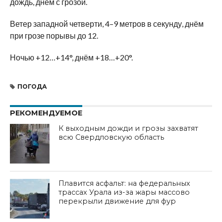
дождь, днём с грозой.
Ветер западной четверти, 4–9 метров в секунду, днём
при грозе порывы до 12.
Ночью +12…+14°, днём +18…+20°.
ПОГОДА
РЕКОМЕНДУЕМОЕ
К выходным дожди и грозы захватят
всю Свердловскую область
Плавится асфальт: на федеральных
трассах Урала из-за жары массово
перекрыли движение для фур