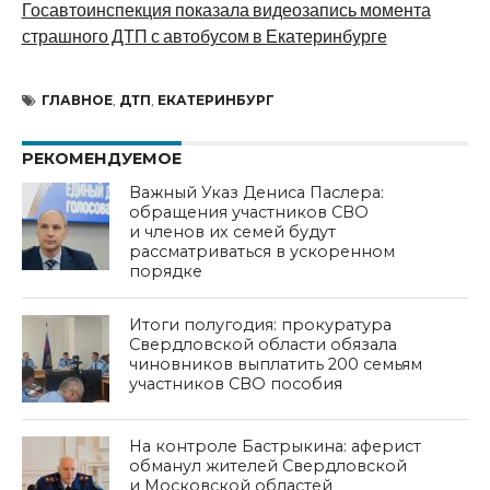
Госавтоинспекция показала видеозапись момента
страшного ДТП с автобусом в Екатеринбурге
ГЛАВНОЕ
,
ДТП
,
ЕКАТЕРИНБУРГ
РЕКОМЕНДУЕМОЕ
Важный Указ Дениса Паслера:
обращения участников СВО
и членов их семей будут
рассматриваться в ускоренном
порядке
Итоги полугодия: прокуратура
Свердловской области обязала
чиновников выплатить 200 семьям
участников СВО пособия
На контроле Бастрыкина: аферист
обманул жителей Свердловской
и Московской областей