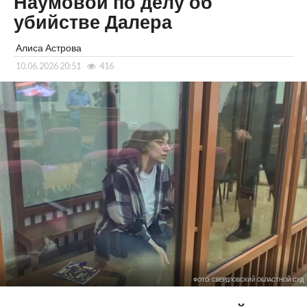
Наумовой по делу об
убийстве Далера
Алиса Астрова
10.06.2026 20:51
416
ФОТО: СВЕРДЛОВСКИЙ ОБЛАСТНОЙ СУД