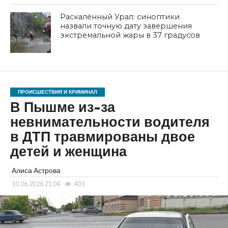
Раскалённый Урал: синоптики
назвали точную дату завершения
экстремальной жары в 37 градусов
ПРОИСШЕСТВИЯ И КРИМИНАЛ
В Пышме из-за
невнимательности водителя
в ДТП травмированы двое
детей и женщина
Алиса Астрова
10.06.2026 21:04
403