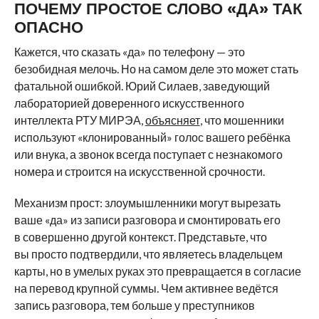
ПОЧЕМУ ПРОСТОЕ СЛОВО «ДА» ТАК
ОПАСНО
Кажется, что сказать «да» по телефону — это
безобидная мелочь. Но на самом деле это может стать
фатальной ошибкой. Юрий Силаев, заведующий
лабораторией доверенного искусственного
интеллекта РТУ МИРЭА,
объясняет
, что мошенники
используют «клонированный» голос вашего ребёнка
или внука, а звонок всегда поступает с незнакомого
номера и строится на искусственной срочности.
Механизм прост: злоумышленники могут вырезать
ваше «да» из записи разговора и смонтировать его
в совершенно другой контекст. Представьте, что
вы просто подтвердили, что являетесь владельцем
карты, но в умелых руках это превращается в согласие
на перевод крупной суммы. Чем активнее ведётся
запись разговора, тем больше у преступников