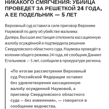
НИКАКОГО СМЯГЧЕНИЯ: УБИЙЦА
ПРОВЕДЕТ ЗА РЕШЕТКОЙ 24 ГОДА,
А ЕЕ ПОДЕЛЬНИК — 5 ЛЕТ
Верховный суд оставил в силе приговор Веронике
Наумовой по делу об убийстве мальчика
Далера, Высшая инстанция отклонила кассационную
жалобу осуждённой и подтвердила решение
Свердловского областного суда. Наумова проведёт в
колонии общего режима 24 года, её сообщник Даниил
Егольников — 5 лет, сообщили в прокуратуре региона.
«По итогам рассмотрения Верховный
суд Российской Федерации оставил
без удовлетворения кассационную
жалобу осужденной Наумовой, а
приговор Свердловского областного
суда – без изменения», — говорится в
сообщении ведомства.