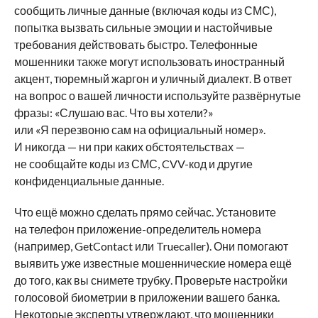
сообщить личные данные (включая коды из СМС),
попытка вызвать сильные эмоции и настойчивые
требования действовать быстро. Телефонные
мошенники также могут использовать иностранный
акцент, тюремный жаргон и уличный диалект. В ответ
на вопрос о вашей личности используйте развёрнутые
фразы: «Слушаю вас. Что вы хотели?»
или «Я перезвоню сам на официальный номер».
И никогда — ни при каких обстоятельствах —
не сообщайте коды из СМС, CVV-код и другие
конфиденциальные данные.
Что ещё можно сделать прямо сейчас. Установите
на телефон приложение-определитель номера
(например, GetContact или Truecaller). Они помогают
выявить уже известные мошеннические номера ещё
до того, как вы снимете трубку. Проверьте настройки
голосовой биометрии в приложении вашего банка.
Некоторые эксперты утверждают, что мошенники