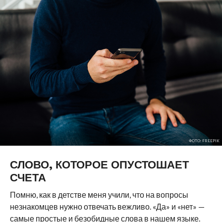
ФОТО: FREEPIK
СЛОВО, КОТОРОЕ ОПУСТОШАЕТ
СЧЕТА
Помню, как в детстве меня учили, что на вопросы
незнакомцев нужно отвечать вежливо. «Да» и «нет» —
самые простые и безобидные слова в нашем языке.