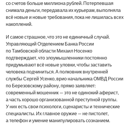
со счетов больше миллиона рублей. Потерпевшая
снимала деньги, передавала их курьерам, выполняла
всё новые и новые требования, пока не лишилась всех
накоплений.
И самое страшное, что это не единичный случай.
Управляющий Отделением Банка России
по Тамбовской области Михаил Носенко
подтверждает, что злоумышленники постоянно
придумывают всё новые уловки, чтобы заставить
человека подчиниться. А полковник внутренней
службы Сергей Усенко, врио начальника ОМВД России
по Березовскому району, прямо заявляет:
современный мошенник — это не одинокий аферист,
а часть хорошо организованной преступной группы.
У них есть свои психологи, сценаристы и технические
специалисты. Их главное оружие — не пистолет,
а телефон и умение манипулировать сознанием.