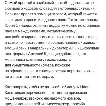
Самый простой и надёжный способ — договориться
с семьёй о кодовом слове для экстренных ситуаций.
Если вас просят о помощи голосом, который кажется
знакомым, спросите кодовое слово. Также, по словам
Юрия Силаева, отличить подделку можно по странным
паузам между словами, металлическому
или роботизированному оттенку голоса в конце фраз,
а также по неестественно ровной, лишённой живых
эмоций речи. Генеральный директор АНО «Цифровые
платформы» Арсений Щельцин добавляет, что
мошенники также могут использовать
для убедительности номера, похожие
на официальные, и советует всегда перезванивать
по известным вам номерам.
Как говорить, чтобы не дать себя обмануть. Иван
Колотовкин перечисляет пять явных признаков
мошенников: звонок с незнакомого номера,
предложение перейти в мессенджер, просьба