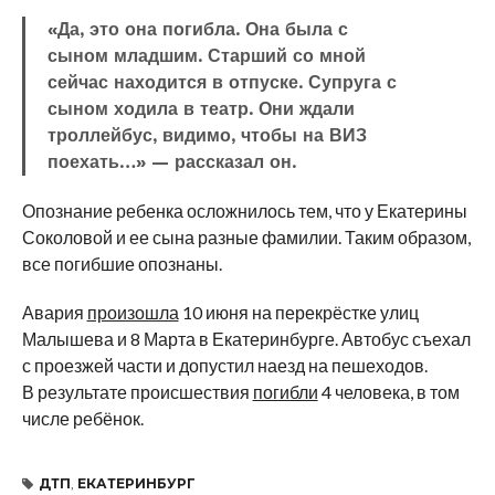
«Да, это она погибла. Она была с
сыном младшим. Старший со мной
сейчас находится в отпуске. Супруга с
сыном ходила в театр. Они ждали
троллейбус, видимо, чтобы на ВИЗ
поехать…» — рассказал он.
Опознание ребенка осложнилось тем, что у Екатерины
Соколовой и ее сына разные фамилии. Таким образом,
все погибшие опознаны.
Авария
произошла
10 июня на перекрёстке улиц
Малышева и 8 Марта в Екатеринбурге. Автобус съехал
с проезжей части и допустил наезд на пешеходов.
В результате происшествия
погибли
4 человека, в том
числе ребёнок.
ДТП
,
ЕКАТЕРИНБУРГ