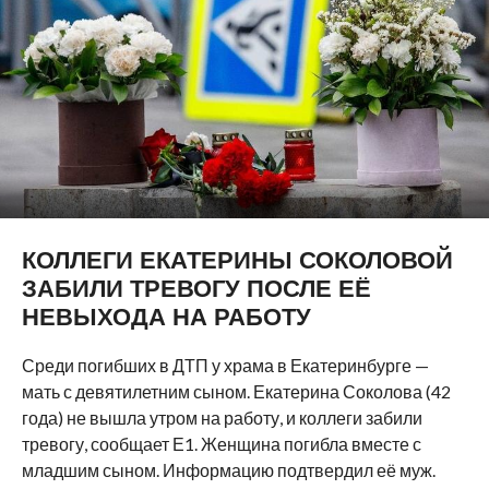
КОЛЛЕГИ ЕКАТЕРИНЫ СОКОЛОВОЙ
ЗАБИЛИ ТРЕВОГУ ПОСЛЕ ЕЁ
НЕВЫХОДА НА РАБОТУ
Среди погибших в ДТП у храма в Екатеринбурге —
мать с девятилетним сыном. Екатерина Соколова (42
года) не вышла утром на работу, и коллеги забили
тревогу, сообщает Е1. Женщина погибла вместе с
младшим сыном. Информацию подтвердил её муж.