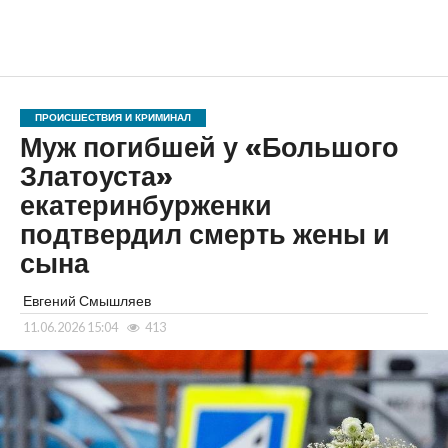
ПРОИСШЕСТВИЯ И КРИМИНАЛ
Муж погибшей у «Большого
Златоуста»
екатеринбурженки
подтвердил смерть жены и
сына
Евгений Смышляев
11.06.2026 15:04
413