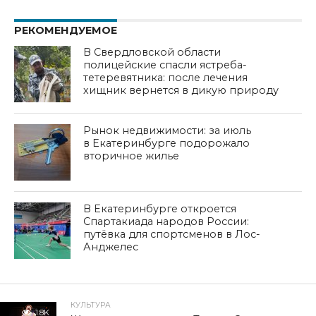
РЕКОМЕНДУЕМОЕ
В Свердловской области
полицейские спасли ястреба-
тетеревятника: после лечения
хищник вернется в дикую природу
Рынок недвижимости: за июль
в Екатеринбурге подорожало
вторичное жилье
В Екатеринбурге откроется
Спартакиада народов России:
путёвка для спортсменов в Лос-
Анджелес
КУЛЬТУРА
1.8K