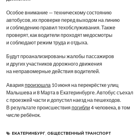
Особое внимание — техническому состоянию
автобусов, их проверке перед выходом на линию
и соблюдению правил техобслуживания. Также
проверят, как водители проходят медосмотры
и соблюдают режим труда и отдыха.
Будут проанализированы жалобы пассажиров
и других участников дорожного движения
на неправомерные действия водителей.
Авария
произошла
10 июня на перекрёстке улиц
Малышева и 8 Марта в Екатеринбурге. Автобус съехал
с проезжей части и допустил наезд на пешеходов.
В результате происшествия
погибли
4 человека, в том
числе ребёнок.
ЕКАТЕРИНБУРГ
,
ОБЩЕСТВЕННЫЙ ТРАНСПОРТ