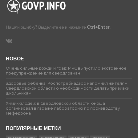
Нашли ошибку? Выделите её и нажмите
Ctrl+Enter
.
НОВОЕ
Очень сильные дожди и град: МЧС выпустило экстренное
предупреждение для свердловчан
Здоровье ребёнка: Роспотребнадзор напомнил жителям
Свердловской области о необходимости делать прививки
школьникам
Химик-злодей: в Свердловской области юноша
организовал в гараже лабораторию по производству
мефедрона
ПОПУЛЯРНЫЕ МЕТКИ