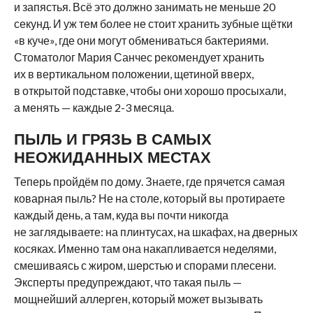
и запястья. Всё это должно занимать не меньше 20
секунд. И уж тем более не стоит хранить зубные щётки
«в куче», где они могут обмениваться бактериями.
Стоматолог Мария Санчес рекомендует хранить
их в вертикальном положении, щетиной вверх,
в открытой подставке, чтобы они хорошо просыхали,
а менять — каждые 2-3 месяца.
ПЫЛЬ И ГРЯЗЬ В САМЫХ
НЕОЖИДАННЫХ МЕСТАХ
Теперь пройдём по дому. Знаете, где прячется самая
коварная пыль? Не на столе, который вы протираете
каждый день, а там, куда вы почти никогда
не заглядываете: на плинтусах, на шкафах, на дверных
косяках. Именно там она накапливается неделями,
смешиваясь с жиром, шерстью и спорами плесени.
Эксперты предупреждают, что такая пыль —
мощнейший аллерген, который может вызывать