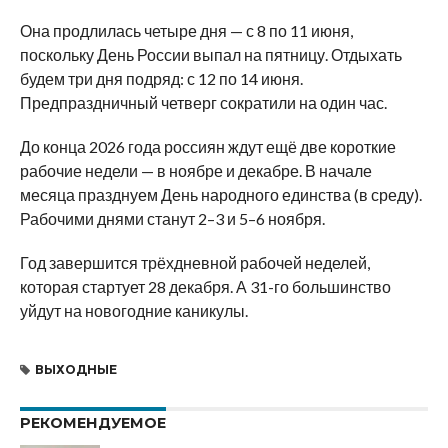
Она продлилась четыре дня — с 8 по 11 июня,
поскольку День России выпал на пятницу. Отдыхать
будем три дня подряд: с 12 по 14 июня.
Предпраздничный четверг сократили на один час.
До конца 2026 года россиян ждут ещё две короткие
рабочие недели — в ноябре и декабре. В начале
месяца празднуем День народного единства (в среду).
Рабочими днями станут 2–3 и 5–6 ноября.
Год завершится трёхдневной рабочей неделей,
которая стартует 28 декабря. А 31-го большинство
уйдут на новогодние каникулы.
ВЫХОДНЫЕ
РЕКОМЕНДУЕМОЕ