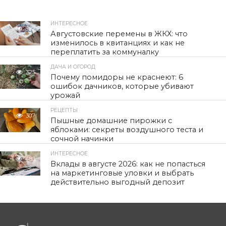
ИНТЕРЕСНОЕ
327
Августовские перемены в ЖКХ: что
изменилось в квитанциях и как не
переплатить за коммуналку
ДАЧА И ОГОРОД
325
Почему помидоры не краснеют: 6
ошибок дачников, которые убивают
урожай
РЕЦЕПТЫ
307
Пышные домашние пирожки с
яблоками: секреты воздушного теста и
сочной начинки
ИНТЕРЕСНОЕ
483
Вклады в августе 2026: как не попасться
на маркетинговые уловки и выбрать
действительно выгодный депозит