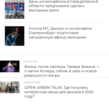
День космонавтики в Свердловской
области предложили сделать
выходным днем
Антоха МС, Джизус и космонавты:
Екатеринбург подготовил
насыщенную афишу выходных
КУЛЬТУРА
1.8K
Жизнь после мастера. Тамара Зимина —
о магии Коляды, слёзах в зале и новой
реальности театра
АВТОРСКОЕ
1.5K
OPEN URBAN TALKS. Где покупать
интересные вещи для декора в 2026
году?