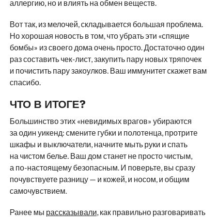
аллергию, но и влиять на обмен веществ.
Вот так, из мелочей, складывается большая проблема.
Но хорошая новость в том, что убрать эти «спящие
бомбы» из своего дома очень просто. Достаточно один
раз составить чек-лист, закупить пару новых тряпочек
и почистить пару закоулков. Ваш иммунитет скажет вам
спасибо.
ЧТО В ИТОГЕ?
Большинство этих «невидимых врагов» убираются
за один уикенд: смените губки и полотенца, протрите
шкафы и выключатели, начните мыть руки и спать
на чистом белье. Ваш дом станет не просто чистым,
а по-настоящему безопасным. И поверьте, вы сразу
почувствуете разницу — и кожей, и носом, и общим
самочувствием.
Ранее мы
рассказывали
, как правильно разговаривать