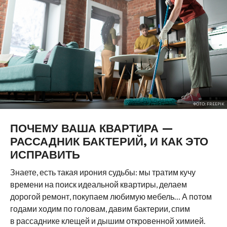
ФОТО: FREEPIK
ПОЧЕМУ ВАША КВАРТИРА —
РАССАДНИК БАКТЕРИЙ, И КАК ЭТО
ИСПРАВИТЬ
Знаете, есть такая ирония судьбы: мы тратим кучу
времени на поиск идеальной квартиры, делаем
дорогой ремонт, покупаем любимую мебель… А потом
годами ходим по головам, давим бактерии, спим
в рассаднике клещей и дышим откровенной химией.