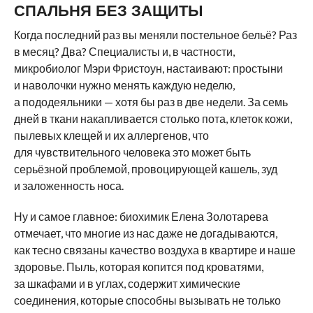
СПАЛЬНЯ БЕЗ ЗАЩИТЫ
Когда последний раз вы меняли постельное бельё? Раз
в месяц? Два? Специалисты и, в частности,
микробиолог Мэри Фристоун, настаивают: простыни
и наволочки нужно менять каждую неделю,
а пододеяльники — хотя бы раз в две недели. За семь
дней в ткани накапливается столько пота, клеток кожи,
пылевых клещей и их аллергенов, что
для чувствительного человека это может быть
серьёзной проблемой, провоцирующей кашель, зуд
и заложенность носа.
Ну и самое главное: биохимик Елена Золотарева
отмечает, что многие из нас даже не догадываются,
как тесно связаны качество воздуха в квартире и наше
здоровье. Пыль, которая копится под кроватями,
за шкафами и в углах, содержит химические
соединения, которые способны вызывать не только