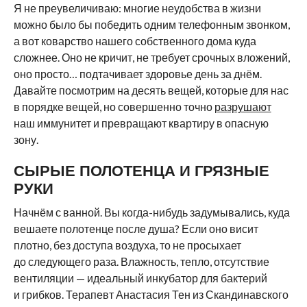
Я не преувеличиваю: многие неудобства в жизни
можно было бы победить одним телефонным звонком,
а вот коварство нашего собственного дома куда
сложнее. Оно не кричит, не требует срочных вложений,
оно просто… подтачивает здоровье день за днём.
Давайте посмотрим на десять вещей, которые для нас
в порядке вещей, но совершенно точно
разрушают
наш иммунитет и превращают квартиру в опасную
зону.
СЫРЫЕ ПОЛОТЕНЦА И ГРЯЗНЫЕ
РУКИ
Начнём с ванной. Вы когда-нибудь задумывались, куда
вешаете полотенце после душа? Если оно висит
плотно, без доступа воздуха, то не просыхает
до следующего раза. Влажность, тепло, отсутствие
вентиляции — идеальный инкубатор для бактерий
и грибков. Терапевт Анастасия Тен из Скандинавского