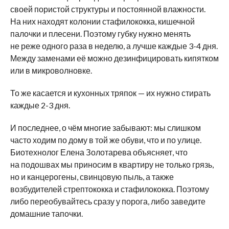
своей пористой структуры и постоянной влажности.
На них находят колонии стафилококка, кишечной
палочки и плесени. Поэтому губку нужно менять
не реже одного раза в неделю, а лучше каждые 3-4 дня.
Между заменами её можно дезинфицировать кипятком
или в микроволновке.
То же касается и кухонных тряпок — их нужно стирать
каждые 2-3 дня.
И последнее, о чём многие забывают: мы слишком
часто ходим по дому в той же обуви, что и по улице.
Биотехнолог Елена Золотарева объясняет, что
на подошвах мы приносим в квартиру не только грязь,
но и канцерогены, свинцовую пыль, а также
возбудителей стрептококка и стафилококка. Поэтому
либо переобувайтесь сразу у порога, либо заведите
домашние тапочки.