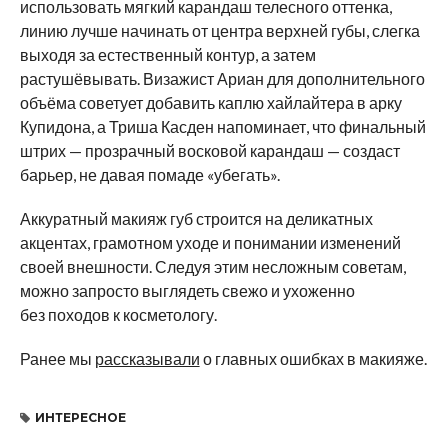
использовать мягкий карандаш телесного оттенка,
линию лучше начинать от центра верхней губы, слегка
выходя за естественный контур, а затем
растушёвывать. Визажист Ариан для дополнительного
объёма советует добавить каплю хайлайтера в арку
Купидона, а Триша Касден напоминает, что финальный
штрих — прозрачный восковой карандаш — создаст
барьер, не давая помаде «убегать».
Аккуратный макияж губ строится на деликатных
акцентах, грамотном уходе и понимании изменений
своей внешности. Следуя этим несложным советам,
можно запросто выглядеть свежо и ухоженно
без походов к косметологу.
Ранее мы
рассказывали
о главных ошибках в макияже.
ИНТЕРЕСНОЕ