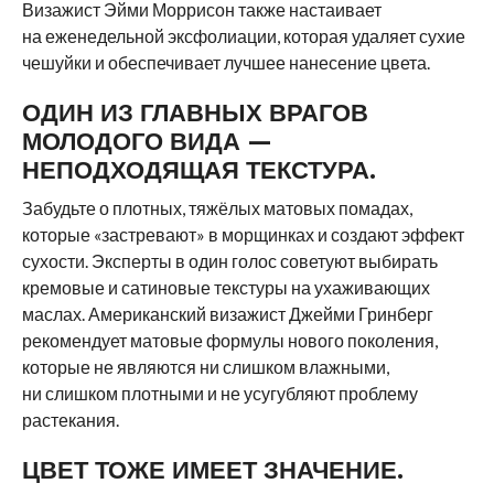
Визажист Эйми Моррисон также настаивает
на еженедельной эксфолиации, которая удаляет сухие
чешуйки и обеспечивает лучшее нанесение цвета.
ОДИН ИЗ ГЛАВНЫХ ВРАГОВ
МОЛОДОГО ВИДА —
НЕПОДХОДЯЩАЯ ТЕКСТУРА.
Забудьте о плотных, тяжёлых матовых помадах,
которые «застревают» в морщинках и создают эффект
сухости. Эксперты в один голос советуют выбирать
кремовые и сатиновые текстуры на ухаживающих
маслах. Американский визажист Джейми Гринберг
рекомендует матовые формулы нового поколения,
которые не являются ни слишком влажными,
ни слишком плотными и не усугубляют проблему
растекания.
ЦВЕТ ТОЖЕ ИМЕЕТ ЗНАЧЕНИЕ.