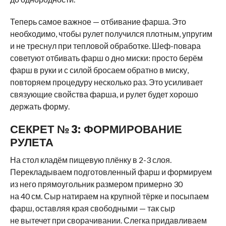
Теперь самое важное — отбивание фарша. Это
необходимо, чтобы рулет получился плотным, упругим
и не треснул при тепловой обработке. Шеф-повара
советуют отбивать фарш о дно миски: просто берём
фарш в руки и с силой бросаем обратно в миску,
повторяем процедуру несколько раз. Это усиливает
связующие свойства фарша, и рулет будет хорошо
держать форму.
СЕКРЕТ № 3: ФОРМИРОВАНИЕ
РУЛЕТА
На стол кладём пищевую плёнку в 2-3 слоя.
Перекладываем подготовленный фарш и формируем
из него прямоугольник размером примерно 30
на 40 см. Сыр натираем на крупной тёрке и посыпаем
фарш, оставляя края свободными — так сыр
не вытечет при сворачивании. Слегка придавливаем