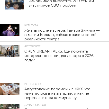
чиновников выплатить 200 семьям
участников СВО пособия
КУЛЬТУРА
1.8K
Жизнь после мастера. Тамара Зимина —
о магии Коляды, слёзах в зале и новой
реальности театра
АВТОРСКОЕ
1.5K
OPEN URBAN TALKS. Где покупать
интересные вещи для декора в 2026
году?
ИНТЕРЕСНОЕ
320
Августовские перемены в ЖКХ: что
изменилось в квитанциях и как не
переплатить за коммуналку
ДАЧА И ОГОРОД
315