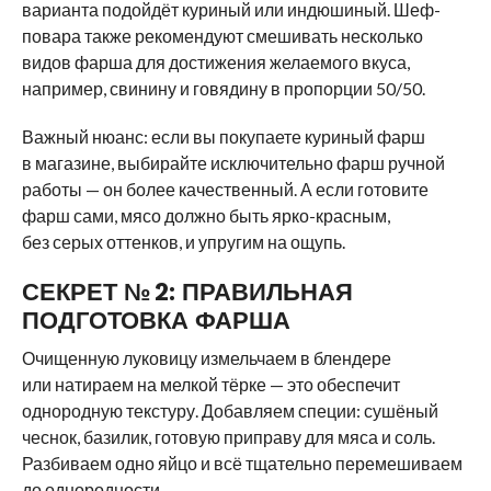
варианта подойдёт куриный или индюшиный. Шеф-
повара также рекомендуют смешивать несколько
видов фарша для достижения желаемого вкуса,
например, свинину и говядину в пропорции 50/50.
Важный нюанс: если вы покупаете куриный фарш
в магазине, выбирайте исключительно фарш ручной
работы — он более качественный. А если готовите
фарш сами, мясо должно быть ярко-красным,
без серых оттенков, и упругим на ощупь.
СЕКРЕТ № 2: ПРАВИЛЬНАЯ
ПОДГОТОВКА ФАРША
Очищенную луковицу измельчаем в блендере
или натираем на мелкой тёрке — это обеспечит
однородную текстуру. Добавляем специи: сушёный
чеснок, базилик, готовую приправу для мяса и соль.
Разбиваем одно яйцо и всё тщательно перемешиваем
до однородности.