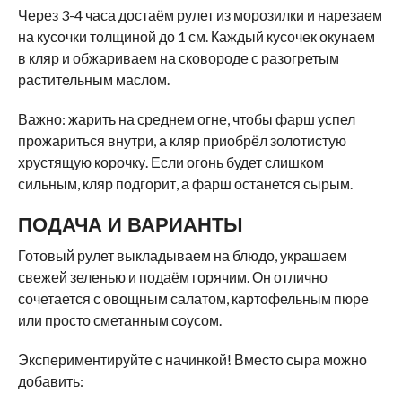
Через 3-4 часа достаём рулет из морозилки и нарезаем
на кусочки толщиной до 1 см. Каждый кусочек окунаем
в кляр и обжариваем на сковороде с разогретым
растительным маслом.
Важно: жарить на среднем огне, чтобы фарш успел
прожариться внутри, а кляр приобрёл золотистую
хрустящую корочку. Если огонь будет слишком
сильным, кляр подгорит, а фарш останется сырым.
ПОДАЧА И ВАРИАНТЫ
Готовый рулет выкладываем на блюдо, украшаем
свежей зеленью и подаём горячим. Он отлично
сочетается с овощным салатом, картофельным пюре
или просто сметанным соусом.
Экспериментируйте с начинкой! Вместо сыра можно
добавить: