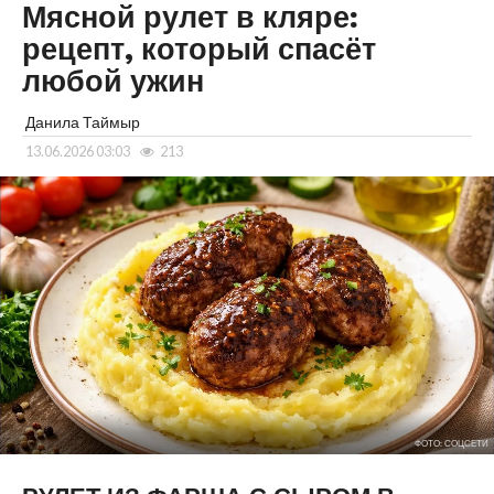
Мясной рулет в кляре:
рецепт, который спасёт
любой ужин
Данила Таймыр
13.06.2026 03:03
213
ФОТО: СОЦСЕТИ