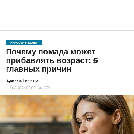
КРАСОТА И МОДА
Почему помада может
прибавлять возраст: 5
главных причин
Данила Таймыр
13.06.2026 05:05
272