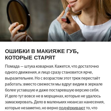
ОШИБКИ В МАКИЯЖЕ ГУБ,
КОТОРЫЕ СТАРЯТ
Помада — штука коварная. Кажется, что достаточно
одного движения, и лицо сразу становится ярче,
выразительнее. Но с возрастом этот трюк перестаёт
работать: вместо свежести мы вдруг видим в зеркале
более уставшую и даже постаревшую версию себя.
И дело тут вовсе не в морщинах, которые не удалось
замаскировать. Дело в маленьких нюансах нанесения,
которые незаметно, но верно
подчёркивают
то, что