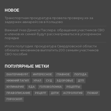
НОВОЕ
Транспортная прокуратура провела проверку из-за
задержек авиарейсов в Кольцово
Важный Указ Дениса Паслера: обращения участников СВО
и членов их семей будут рассматриваться в ускоренном
порядке
Итоги полугодия: прокуратура Свердловской области
обязала чиновников выплатить 200 семьям участников
СВО пособия
ПОПУЛЯРНЫЕ МЕТКИ
ЕКАТЕРИНБУРГ
ИНТЕРЕСНОЕ
ГЛАВНОЕ
ПОГОДА
НИЖНИЙ ТАГИЛ
УРАЛ
СУД
ЗДОРОВЬЕ
ДТП
КУЛИНАРИЯ
ЕДА
ГОЛОВОЛОМКА
РЕЦЕПТЫ
ПРАВОПИСАНИЕ
РЕЦЕПТ
ДЕТИ
АСТРОЛОГИЯ
ПОЖАР
ГОРОСКОП