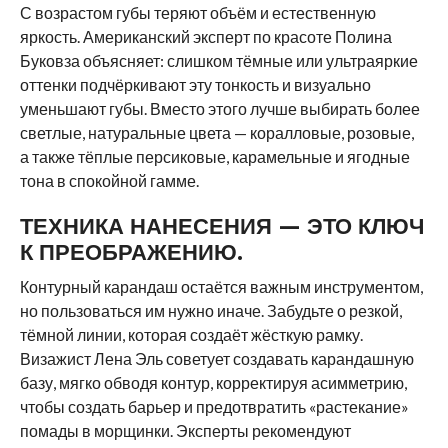
С возрастом губы теряют объём и естественную
яркость. Американский эксперт по красоте Полина
Буковза объясняет: слишком тёмные или ультраяркие
оттенки подчёркивают эту тонкость и визуально
уменьшают губы. Вместо этого лучше выбирать более
светлые, натуральные цвета — коралловые, розовые,
а также тёплые персиковые, карамельные и ягодные
тона в спокойной гамме.
ТЕХНИКА НАНЕСЕНИЯ — ЭТО КЛЮЧ
К ПРЕОБРАЖЕНИЮ.
Контурный карандаш остаётся важным инструментом,
но пользоваться им нужно иначе. Забудьте о резкой,
тёмной линии, которая создаёт жёсткую рамку.
Визажист Лена Эль советует создавать карандашную
базу, мягко обводя контур, корректируя асимметрию,
чтобы создать барьер и предотвратить «растекание»
помады в морщинки. Эксперты рекомендуют