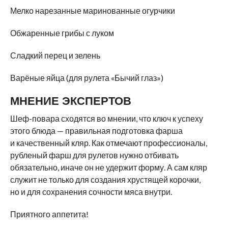
Мелко нарезанные маринованные огурчики
Обжаренные грибы с луком
Сладкий перец и зелень
Варёные яйца (для рулета «Бычий глаз»)
МНЕНИЕ ЭКСПЕРТОВ
Шеф-повара сходятся во мнении, что ключ к успеху
этого блюда — правильная подготовка фарша
и качественный кляр. Как отмечают профессионалы,
рубленый фарш для рулетов нужно отбивать
обязательно, иначе он не удержит форму. А сам кляр
служит не только для создания хрустящей корочки,
но и для сохранения сочности мяса внутри.
Приятного аппетита!