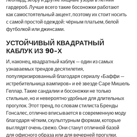
гардероб. Лучше всего такие босоножки работают
как самостоятельный акцент, поэтому их стоит носить
с самой простой одеждой: чёрным платьем, белой
футболкой или джинсами.
УСТОЙЧИВЫЙ КВАДРАТНЫЙ
КАБЛУК ИЗ 90-Х
И, наконец, квадратный каблук — один из самых
узнаваемых трендов десятилетия,
популяризированный благодаря сериалу «Баффи —
истребительница вампиров» и её звезде Саре Мишель
Геллар. Такие сандалии и босоножки не только
стильные, но и невероятно удобные для длительных
прогулок. Этот тренд, по словам стилиста Бренды
Гонсалес, отлично вписывается в современную моду
благодаря чётким, скульптурным формам, которые
выглядят очень свежо. Они станут отличной базой
для офисного образа или для вечерней прогулки.