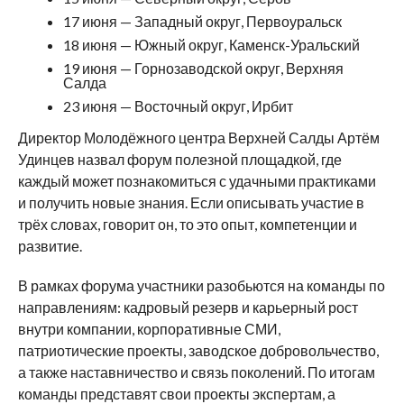
17 июня — Западный округ, Первоуральск
18 июня — Южный округ, Каменск-Уральский
19 июня — Горнозаводской округ, Верхняя
Салда
23 июня — Восточный округ, Ирбит
Директор Молодёжного центра Верхней Салды Артём
Удинцев назвал форум полезной площадкой, где
каждый может познакомиться с удачными практиками
и получить новые знания. Если описывать участие в
трёх словах, говорит он, то это опыт, компетенции и
развитие.
В рамках форума участники разобьются на команды по
направлениям: кадровый резерв и карьерный рост
внутри компании, корпоративные СМИ,
патриотические проекты, заводское добровольчество,
а также наставничество и связь поколений. По итогам
команды представят свои проекты экспертам, а