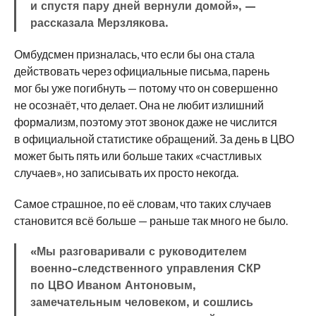
и спустя пару дней вернули домой», —
рассказала Мерзлякова.
Омбудсмен призналась, что если бы она стала
действовать через официальные письма, парень
мог бы уже погибнуть — потому что он совершенно
не осознаёт, что делает. Она не любит излишний
формализм, поэтому этот звонок даже не числится
в официальной статистике обращений. За день в ЦВО
может быть пять или больше таких «счастливых
случаев», но записывать их просто некогда.
Самое страшное, по её словам, что таких случаев
становится всё больше — раньше так много не было.
«Мы разговаривали с руководителем
военно-следственного управления СКР
по ЦВО Иваном Антоновым,
замечательным человеком, и сошлись