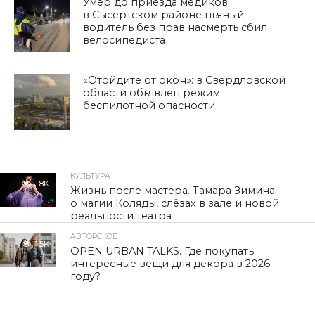
Умер до приезда медиков:
в Сысертском районе пьяный
водитель без прав насмерть сбил
велосипедиста
«Отойдите от окон»: в Свердловской
области объявлен режим
беспилотной опасности
КУЛЬТУРА
1.8K
Жизнь после мастера. Тамара Зимина —
о магии Коляды, слёзах в зале и новой
реальности театра
АВТОРСКОЕ
1.5K
OPEN URBAN TALKS. Где покупать
интересные вещи для декора в 2026
году?