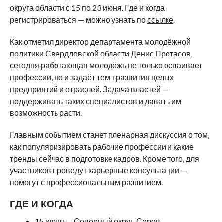
округа области с 15 по 23 июня. Где и когда
регистрироваться — можно узнать по
ссылке
.
Как отметил директор департамента молодёжной
политики Свердловской области Денис Протасов,
сегодня работающая молодёжь не только осваивает
профессии, но и задаёт темп развития целых
предприятий и отраслей. Задача властей —
поддерживать таких специалистов и давать им
возможность расти.
Главным событием станет пленарная дискуссия о том,
как популяризировать рабочие профессии и какие
тренды сейчас в подготовке кадров. Кроме того, для
участников проведут карьерные консультации —
помогут с профессиональным развитием.
ГДЕ И КОГДА
15 июня — Северный округ, Серов