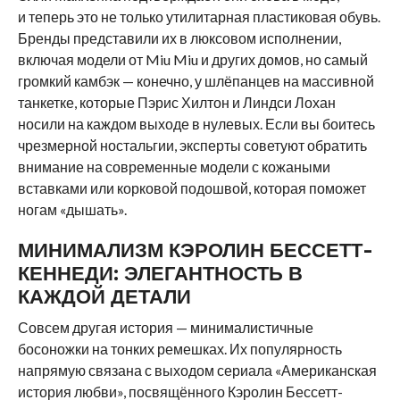
и теперь это не только утилитарная пластиковая обувь.
Бренды представили их в люксовом исполнении,
включая модели от Miu Miu и других домов, но самый
громкий камбэк — конечно, у шлёпанцев на массивной
танкетке, которые Пэрис Хилтон и Линдси Лохан
носили на каждом выходе в нулевых. Если вы боитесь
чрезмерной ностальгии, эксперты советуют обратить
внимание на современные модели с кожаными
вставками или корковой подошвой, которая поможет
ногам «дышать».
МИНИМАЛИЗМ КЭРОЛИН БЕССЕТТ-
КЕННЕДИ: ЭЛЕГАНТНОСТЬ В
КАЖДОЙ ДЕТАЛИ
Совсем другая история — минималистичные
босоножки на тонких ремешках. Их популярность
напрямую связана с выходом сериала «Американская
история любви», посвящённого Кэролин Бессетт-