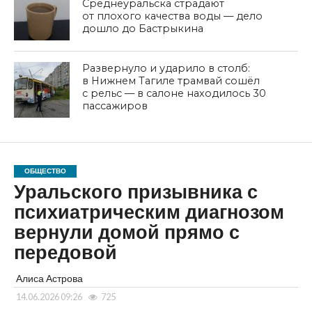
Среднеуральска страдают
от плохого качества воды — дело
дошло до Бастрыкина
Развернуло и ударило в столб:
в Нижнем Тагиле трамвай сошёл
с рельс — в салоне находилось 30
пассажиров
ОБЩЕСТВО
Уральского призывника с
психиатрическим диагнозом
вернули домой прямо с
передовой
Алиса Астрова
14.06.2026 09:26
725