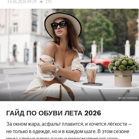
14.06.2026 09:39
270
ФОТО: FREEPIK
ГАЙД ПО ОБУВИ ЛЕТА 2026
За окном жара, асфальт плавится, и хочется лёгкости —
не только в одежде, но и в каждом шаге. В этом сезоне
мода словно взяла паузу и пересматривает свои