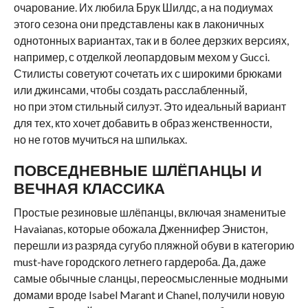
очарование. Их любила Брук Шилдс, а на подиумах
этого сезона они представлены как в лаконичных
однотонных вариантах, так и в более дерзких версиях,
например, с отделкой леопардовым мехом у Gucci.
Стилисты советуют сочетать их с широкими брюками
или джинсами, чтобы создать расслабленный,
но при этом стильный силуэт. Это идеальный вариант
для тех, кто хочет добавить в образ женственности,
но не готов мучиться на шпильках.
ПОВСЕДНЕВНЫЕ ШЛЁПАНЦЫ И
ВЕЧНАЯ КЛАССИКА
Простые резиновые шлёпанцы, включая знаменитые
Havaianas, которые обожала Дженнифер Энистон,
перешли из разряда сугубо пляжной обуви в категорию
must-have городского летнего гардероба. Да, даже
самые обычные сланцы, переосмысленные модными
домами вроде Isabel Marant и Chanel, получили новую