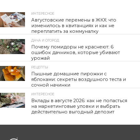
ИНТЕРЕСНОЕ
300
Августовские перемены в ЖКХ: что
изменилось в квитанциях и как не
переплатить за коммуналку
ДАЧА И ОГОРОД
291
Почему помидоры не краснеют: 6
ошибок дачников, которые убивают
урожай
РЕЦЕПТЫ
266
Пышные домашние пирожки с
яблоками: секреты воздушного теста и
сочной начинки
ИНТЕРЕСНОЕ
438
Вклады в августе 2026: как не попасться
на маркетинговые уловки и выбрать
действительно выгодный депозит