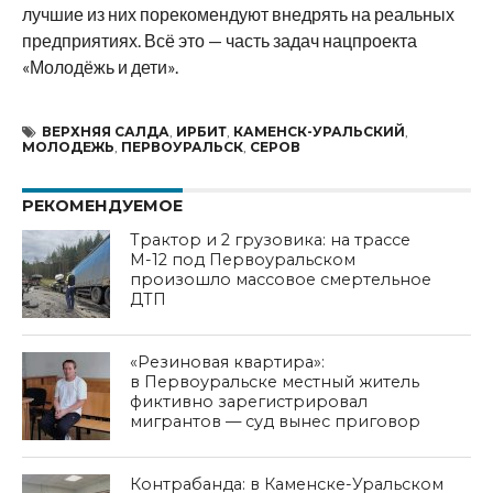
лучшие из них порекомендуют внедрять на реальных
предприятиях. Всё это — часть задач нацпроекта
«Молодёжь и дети».
ВЕРХНЯЯ САЛДА
,
ИРБИТ
,
КАМЕНСК-УРАЛЬСКИЙ
,
МОЛОДЕЖЬ
,
ПЕРВОУРАЛЬСК
,
СЕРОВ
РЕКОМЕНДУЕМОЕ
Трактор и 2 грузовика: на трассе
М-12 под Первоуральском
произошло массовое смертельное
ДТП
«Резиновая квартира»:
в Первоуральске местный житель
фиктивно зарегистрировал
мигрантов — суд вынес приговор
Контрабанда: в Каменске-Уральском