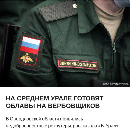
ФОТО: МЕДИАСТОК.РФ
НА СРЕДНЕМ УРАЛЕ ГОТОВЯТ
ОБЛАВЫ НА ВЕРБОВЩИКОВ
В Свердловской области появились
недобросовестные рекрутеры, рассказала
«Ъ-Урал»