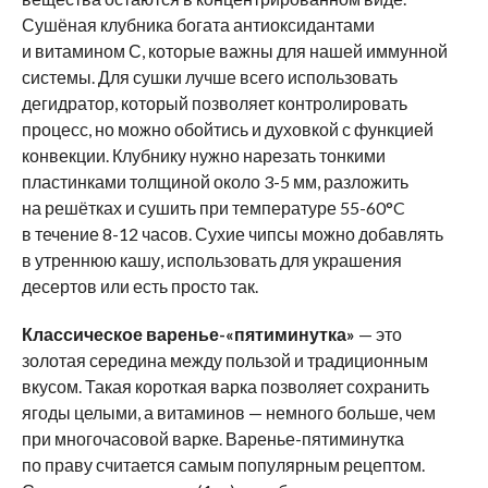
Сушёная клубника богата антиоксидантами
и витамином С, которые важны для нашей иммунной
системы. Для сушки лучше всего использовать
дегидратор, который позволяет контролировать
процесс, но можно обойтись и духовкой с функцией
конвекции. Клубнику нужно нарезать тонкими
пластинками толщиной около 3-5 мм, разложить
на решётках и сушить при температуре 55-60°C
в течение 8-12 часов. Сухие чипсы можно добавлять
в утреннюю кашу, использовать для украшения
десертов или есть просто так.
Классическое варенье-«пятиминутка»
— это
золотая середина между пользой и традиционным
вкусом. Такая короткая варка позволяет сохранить
ягоды целыми, а витаминов — немного больше, чем
при многочасовой варке. Варенье-пятиминутка
по праву считается самым популярным рецептом.