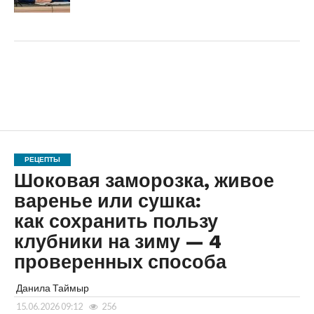
РЕЦЕПТЫ
Шоковая заморозка, живое
варенье или сушка:
как сохранить пользу
клубники на зиму — 4
проверенных способа
Данила Таймыр
15.06.2026 09:12
256