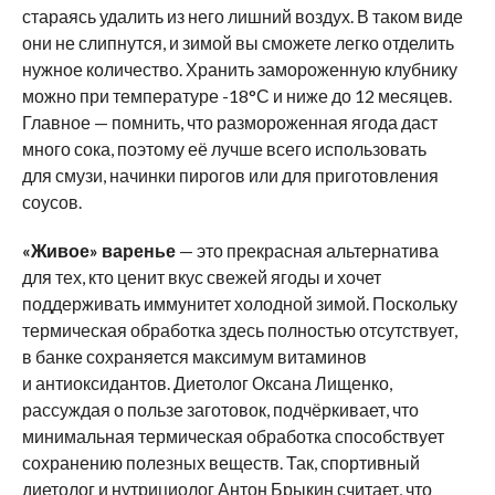
стараясь удалить из него лишний воздух. В таком виде
они не слипнутся, и зимой вы сможете легко отделить
нужное количество. Хранить замороженную клубнику
можно при температуре -18°С и ниже до 12 месяцев.
Главное — помнить, что размороженная ягода даст
много сока, поэтому её лучше всего использовать
для смузи, начинки пирогов или для приготовления
соусов.
«Живое» варенье
— это прекрасная альтернатива
для тех, кто ценит вкус свежей ягоды и хочет
поддерживать иммунитет холодной зимой. Поскольку
термическая обработка здесь полностью отсутствует,
в банке сохраняется максимум витаминов
и антиоксидантов. Диетолог Оксана Лищенко,
рассуждая о пользе заготовок, подчёркивает, что
минимальная термическая обработка способствует
сохранению полезных веществ. Так, спортивный
диетолог и нутрициолог Антон Брыкин считает, что