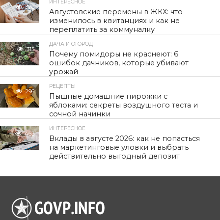
ИНТЕРЕСНОЕ
320
Августовские перемены в ЖКХ: что
изменилось в квитанциях и как не
переплатить за коммуналку
ДАЧА И ОГОРОД
315
Почему помидоры не краснеют: 6
ошибок дачников, которые убивают
урожай
РЕЦЕПТЫ
296
Пышные домашние пирожки с
яблоками: секреты воздушного теста и
сочной начинки
ИНТЕРЕСНОЕ
463
Вклады в августе 2026: как не попасться
на маркетинговые уловки и выбрать
действительно выгодный депозит