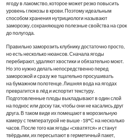
ягоду в лакомство, которое может резко повысить
уровень глюкозы в крови. Поэтому идеальным
способом хранения нутрициологи называют
заморозку, сохраняющую полезные свойства на срок
до полугода.
Правильно заморозить клубнику достаточно просто,
но есть несколько нюансов. Сначала ягоды
перебирают, удаляют хвостики и обязательно моют.
Но это нужно делать непосредственно перед
заморозкой и сразу же тщательно просушивать
на бумажном полотенце. Лишняя вода на ягодах
превратится в лёд и испортит текстуру.
Подготовленные плоды выкладывают в один слой
на поднос или доску так, чтобы они не касались друг
друга. В таком виде их помещают в морозильную
камеру с температурой не выше -18°С на несколько
часов. После того как ягоды «схватятся» и станут
твёрдыми, их пересыпают в герметичный пакет,