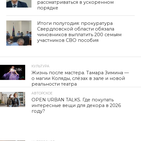
рассматриваться в ускоренном
порядке
Итоги полугодия: прокуратура
Свердловской области обязала
чиновников выплатить 200 семьям
участников СВО пособия
КУЛЬТУРА
1.8K
Жизнь после мастера. Тамара Зимина —
о магии Коляды, слёзах в зале и новой
реальности театра
АВТОРСКОЕ
1.5K
OPEN URBAN TALKS. Где покупать
интересные вещи для декора в 2026
году?