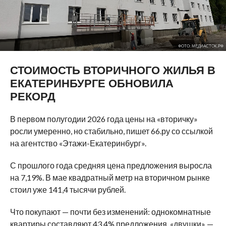
ФОТО: МЕДИАСТОК.РФ
СТОИМОСТЬ ВТОРИЧНОГО ЖИЛЬЯ В
ЕКАТЕРИНБУРГЕ ОБНОВИЛА
РЕКОРД
В первом полугодии 2026 года цены на «вторичку»
росли умеренно, но стабильно, пишет 66.ру со ссылкой
на агентство «Этажи-Екатеринбург».
С прошлого года средняя цена предложения выросла
на 7,19%. В мае квадратный метр на вторичном рынке
стоил уже 141,4 тысячи рублей.
Что покупают — почти без изменений: однокомнатные
квартиры составляют 43,4% предложения, «двушки» —