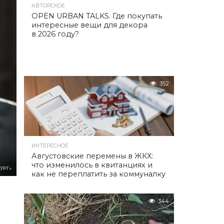
АВТОРСКОЕ
OPEN URBAN TALKS. Где покупать
интересные вещи для декора
в 2026 году?
352
ИНТЕРЕСНОЕ
Августовские перемены в ЖКХ:
что изменилось в квитанциях и
УРГ»
как не переплатить за коммуналку
344