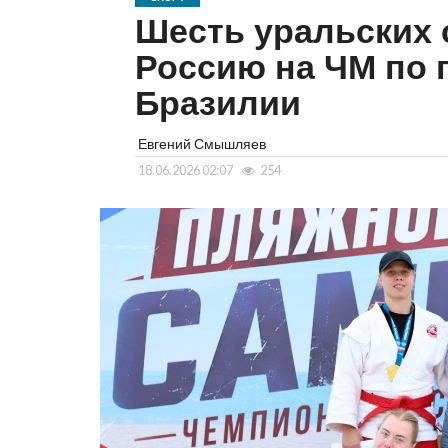
Шесть уральских 
Россию на ЧМ по 
Бразилии
Евгений Смышляев
18.06.2026 02:07
254