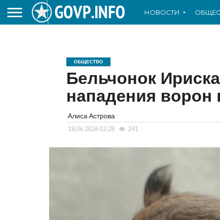
НОВОСТИ
ОБЩЕС
ОБЩЕСТВО
Бельчонок Ириск
нападения ворон 
Алиса Астрова
18.06.2026 02:28
241