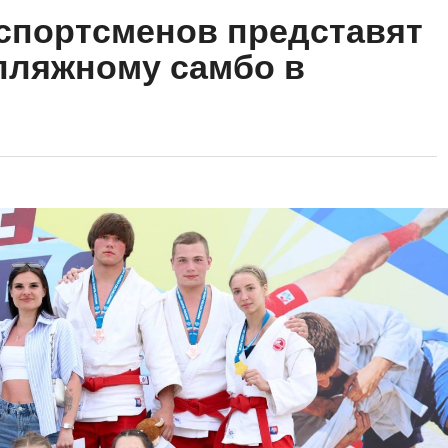
спортсменов представят
пляжному самбо в