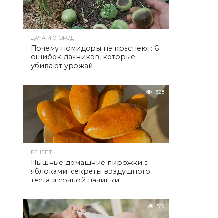
ДАЧА И ОГОРОД
Почему помидоры не краснеют: 6
ошибок дачников, которые
убивают урожай
328
РЕЦЕПТЫ
Пышные домашние пирожки с
яблоками: секреты воздушного
теста и сочной начинки
519