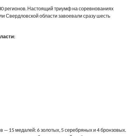
 30 регионов. Настоящий триумф на соревнованиях
ли Свердловской области завоевали сразу шесть
ласти:
 — 15 медалей: 6 золотых, 5 серебряных и 4 бронзовых.