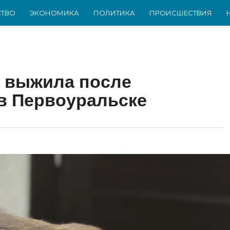
ТВО
ЭКОНОМИКА
ПОЛИТИКА
ПРОИСШЕСТВИЯ
а выжила после
в Первоуральске