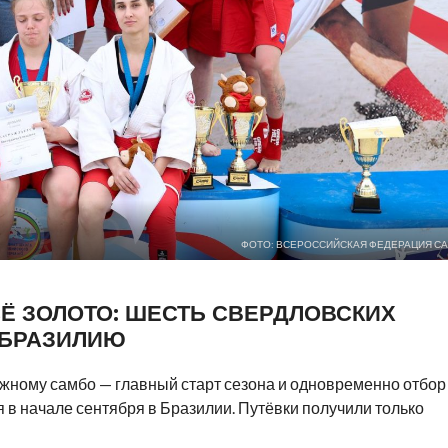
ФОТО: ВСЕРОССИЙСКАЯ ФЕДЕРАЦИЯ С
Ё ЗОЛОТО: ШЕСТЬ СВЕРДЛОВСКИХ
 БРАЗИЛИЮ
жному самбо — главный старт сезона и одновременно отбор
я в начале сентября в Бразилии. Путёвки получили только