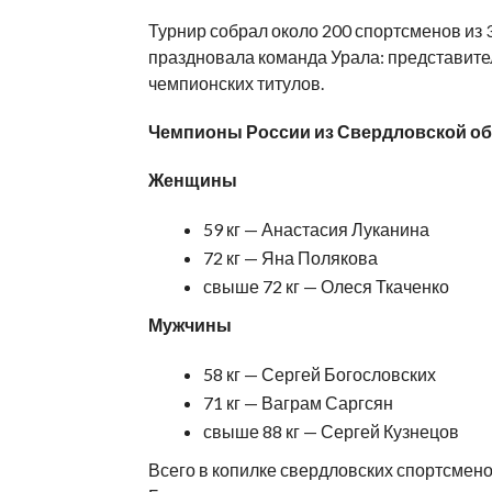
Турнир собрал около 200 спортсменов из
праздновала команда Урала: представите
чемпионских титулов.
Чемпионы России из Свердловской об
Женщины
59 кг — Анастасия Луканина
72 кг — Яна Полякова
свыше 72 кг — Олеся Ткаченко
Мужчины
58 кг — Сергей Богословских
71 кг — Ваграм Саргсян
свыше 88 кг — Сергей Кузнецов
Всего в копилке свердловских спортсменов