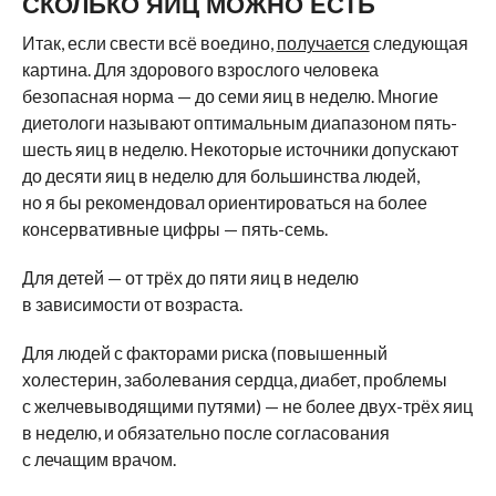
СКОЛЬКО ЯИЦ МОЖНО ЕСТЬ
Итак, если свести всё воедино,
получается
следующая
картина. Для здорового взрослого человека
безопасная норма — до семи яиц в неделю. Многие
диетологи называют оптимальным диапазоном пять-
шесть яиц в неделю. Некоторые источники допускают
до десяти яиц в неделю для большинства людей,
но я бы рекомендовал ориентироваться на более
консервативные цифры — пять-семь.
Для детей — от трёх до пяти яиц в неделю
в зависимости от возраста.
Для людей с факторами риска (повышенный
холестерин, заболевания сердца, диабет, проблемы
с желчевыводящими путями) — не более двух-трёх яиц
в неделю, и обязательно после согласования
с лечащим врачом.