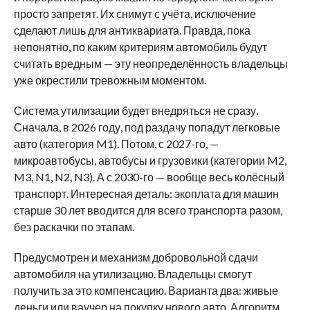
просто запретят. Их снимут с учёта, исключение
сделают лишь для антиквариата. Правда, пока
непонятно, по каким критериям автомобиль будут
считать вредным — эту неопределённость владельцы
уже окрестили тревожным моментом.
Система утилизации будет внедряться не сразу.
Сначала, в 2026 году, под раздачу попадут легковые
авто (категория M1). Потом, с 2027-го, —
микроавтобусы, автобусы и грузовики (категории M2,
M3, N1, N2, N3). А с 2030-го — вообще весь колёсный
транспорт. Интересная деталь: экоплата для машин
старше 30 лет вводится для всего транспорта разом,
без раскачки по этапам.
Предусмотрен и механизм добровольной сдачи
автомобиля на утилизацию. Владельцы смогут
получить за это компенсацию. Варианта два: живые
деньги или ваучер на покупку нового авто. Алгоритм