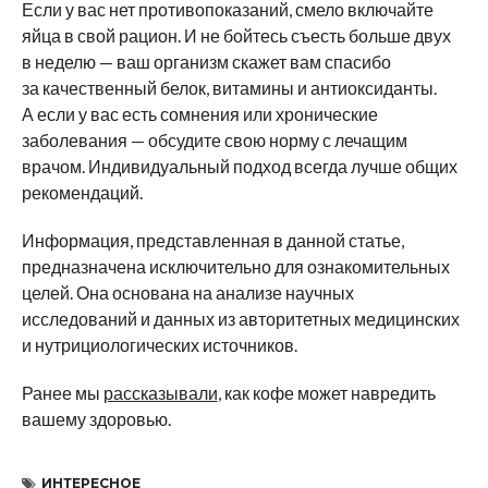
Если у вас нет противопоказаний, смело включайте
яйца в свой рацион. И не бойтесь съесть больше двух
в неделю — ваш организм скажет вам спасибо
за качественный белок, витамины и антиоксиданты.
А если у вас есть сомнения или хронические
заболевания — обсудите свою норму с лечащим
врачом. Индивидуальный подход всегда лучше общих
рекомендаций.
Информация, представленная в данной статье,
предназначена исключительно для ознакомительных
целей. Она основана на анализе научных
исследований и данных из авторитетных медицинских
и нутрициологических источников.
Ранее мы
рассказывали
, как кофе может навредить
вашему здоровью.
ИНТЕРЕСНОЕ