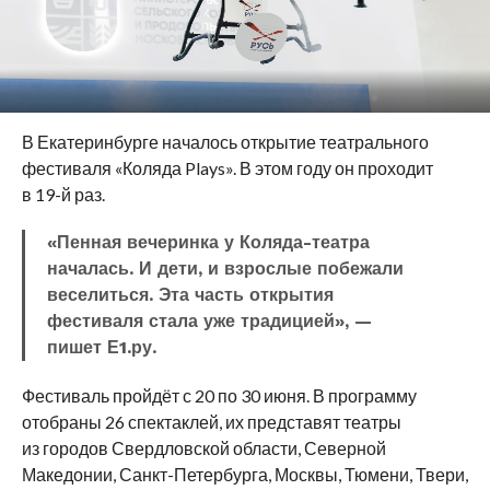
В Екатеринбурге началось открытие театрального
фестиваля «Коляда Plays».
В этом году он проходит
в 19-й раз.
«Пенная вечеринка у Коляда-театра
началась. И дети, и взрослые побежали
веселиться. Эта часть открытия
фестиваля стала уже традицией», —
пишет Е1.ру.
Фестиваль пройдёт с 20 по 30 июня. В программу
отобраны 26 спектаклей, их представят театры
из городов Свердловской области, Северной
Македонии, Санкт-Петербурга, Москвы, Тюмени, Твери,