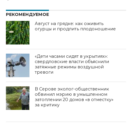
РЕКОМЕНДУЕМОЕ
Август на грядке: как оживить
огурцы и продлить плодоношение
«Дети часами сидят в укрытиях»:
свердловские власти объяснили
затяжные режимы воздушной
тревоги
В Серове эколог-общественник
обвинил мэрию в умышленном
затоплении 20 домов «в отместку»
за критику