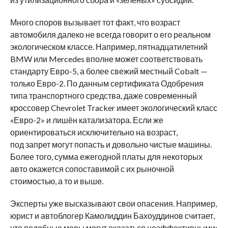
Много споров вызывает тот факт, что возраст
автомобиля далеко не всегда говорит о его реальном
экологическом классе. Например, пятнадцатилетний
BMW или Mercedes вполне может соответствовать
стандарту Евро-5, а более свежий местный Cobalt —
только Евро-2. По данным сертификата Одобрения
типа транспортного средства, даже современный
кроссовер Chevrolet Tracker имеет экологический класс
«Евро-2» и лишён катализатора. Если же
ориентироваться исключительно на возраст,
под запрет могут попасть и довольно чистые машины.
Более того, сумма ежегодной платы для некоторых
авто окажется сопоставимой с их рыночной
стоимостью, а то и выше.
Эксперты уже высказывают свои опасения. Например,
юрист и автоблогер Камолиддин Бахоуддинов считает,
что подобные меры могут оказаться неэффективными: