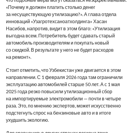
«Почему я должен платить столько денег
за несуществующую утилизацию?». А глава отдела
инноваций «Узагротехсаноатхолдинга» Хасан
Насибов, напротив, видит в этом благо: «Утилизация
выгодна всем. Потребитель будет сдавать старый
автомобиль производителям и покупать новый
со скидкой. В результате у него не будет расходов
на ремонт».
Стоит отметить, что Узбекистан уже двигается в этом
направлении. С 1 февраля 2026 года там ограничили
эксплуатацию автомобилей старше 50 лет. А с 1 мая
2025 года резко повысили утилизационный сбор
на импортируемые электромобили — почти в четыре
раза. Это, по мнению экспертов, может искусственно
подстегнуть спрос на бензиновые авто и в итоге
ухудшить экологию.
Для сравнения: в других странах региона тоже