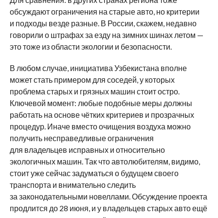
обсуждают ограничения на старые авто, но критерии
и подходы везде разные. В России, скажем, недавно
говорили о штрафах за езду на зимних шинах летом —
это тоже из области экологии и безопасности.
В любом случае, инициатива Узбекистана вполне
может стать примером для соседей, у которых
проблема старых и грязных машин стоит остро.
Ключевой момент: любые подобные меры должны
работать на основе чётких критериев и прозрачных
процедур. Иначе вместо очищения воздуха можно
получить несправедливые ограничения
для владельцев исправных и относительно
экологичных машин. Так что автолюбителям, видимо,
стоит уже сейчас задуматься о будущем своего
транспорта и внимательно следить
за законодательными новеллами. Обсуждение проекта
продлится до 28 июня, и у владельцев старых авто ещё