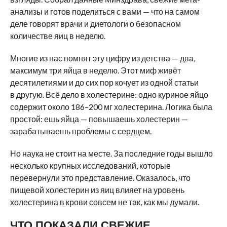
анализы и готов поделиться с вами — что на самом
деле говорят врачи и диетологи о безопасном
количестве яиц в неделю.
Многие из нас помнят эту цифру из детства — два,
максимум три яйца в неделю. Этот миф живёт
десятилетиями и до сих пор кочует из одной статьи
в другую. Всё дело в холестерине: одно куриное яйцо
содержит около 186–200 мг холестерина. Логика была
простой: ешь яйца — повышаешь холестерин —
зарабатываешь проблемы с сердцем.
Но наука не стоит на месте. За последние годы вышло
несколько крупных исследований, которые
перевернули это представление. Оказалось, что
пищевой холестерин из яиц влияет на уровень
холестерина в крови совсем не так, как мы думали.
ЧТО ПОКАЗАЛИ СВЕЖИЕ