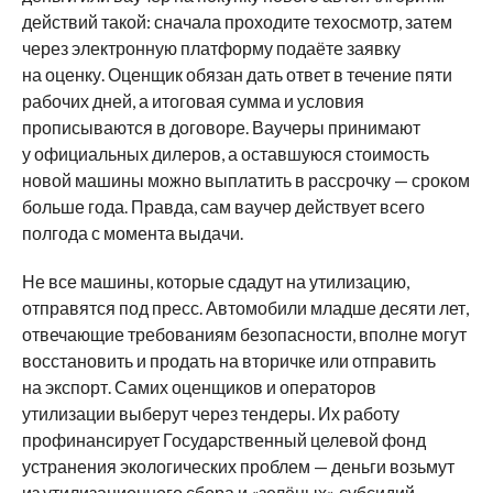
действий такой: сначала проходите техосмотр, затем
через электронную платформу подаёте заявку
на оценку. Оценщик обязан дать ответ в течение пяти
рабочих дней, а итоговая сумма и условия
прописываются в договоре. Ваучеры принимают
у официальных дилеров, а оставшуюся стоимость
новой машины можно выплатить в рассрочку — сроком
больше года. Правда, сам ваучер действует всего
полгода с момента выдачи.
Не все машины, которые сдадут на утилизацию,
отправятся под пресс. Автомобили младше десяти лет,
отвечающие требованиям безопасности, вполне могут
восстановить и продать на вторичке или отправить
на экспорт. Самих оценщиков и операторов
утилизации выберут через тендеры. Их работу
профинансирует Государственный целевой фонд
устранения экологических проблем — деньги возьмут
из утилизационного сбора и «зелёных» субсидий.