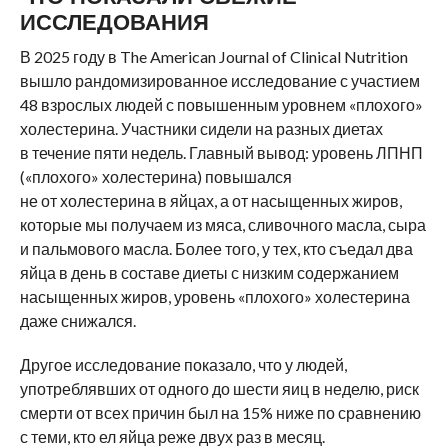
ИССЛЕДОВАНИЯ
В 2025 году в The American Journal of Clinical Nutrition
вышло рандомизированное исследование с участием
48 взрослых людей с повышенным уровнем «плохого»
холестерина. Участники сидели на разных диетах
в течение пяти недель. Главный вывод: уровень ЛПНП
(«плохого» холестерина) повышался
не от холестерина в яйцах, а от насыщенных жиров,
которые мы получаем из мяса, сливочного масла, сыра
и пальмового масла. Более того, у тех, кто съедал два
яйца в день в составе диеты с низким содержанием
насыщенных жиров, уровень «плохого» холестерина
даже снижался.
Другое исследование показало, что у людей,
употреблявших от одного до шести яиц в неделю, риск
смерти от всех причин был на 15% ниже по сравнению
с теми, кто ел яйца реже двух раз в месяц.