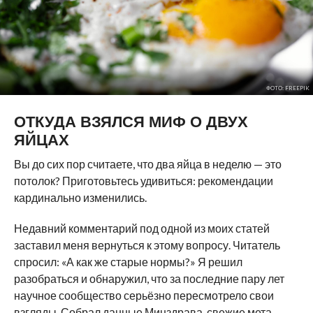
ФОТО: FREEPIK
ОТКУДА ВЗЯЛСЯ МИФ О ДВУХ
ЯЙЦАХ
Вы до сих пор считаете, что два яйца в неделю — это
потолок? Приготовьтесь удивиться: рекомендации
кардинально изменились.
Недавний комментарий под одной из моих статей
заставил меня вернуться к этому вопросу. Читатель
спросил: «А как же старые нормы?» Я решил
разобраться и обнаружил, что за последние пару лет
научное сообщество серьёзно пересмотрело свои
взгляды. Собрал данные Минздрава, свежие мета-