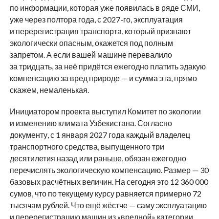
по информации, которая уже появилась в ряде СМИ,
уже через полтора года, с 2027-го, эксплуатация
и перерегистрация транспорта, который признают
экологически опасным, окажется под полным
запретом. А если вашей машине перевалило
за тридцать, за неё придётся ежегодно платить эдакую
компенсацию за вред природе — и сумма эта, прямо
скажем, немаленькая.
Инициатором проекта выступил Комитет по экологии
и изменению климата Узбекистана. Согласно
документу, с 1 января 2027 года каждый владелец
транспортного средства, выпущенного три
десятилетия назад или раньше, обязан ежегодно
перечислять экологическую компенсацию. Размер — 30
базовых расчётных величин. На сегодня это 12 360 000
сумов, что по текущему курсу равняется примерно 72
тысячам рублей. Что ещё жёстче — саму эксплуатацию
и перерегистрацию машин из «вредной» категории