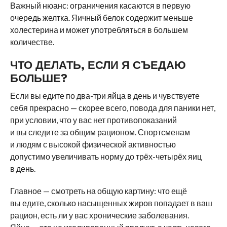
Важный нюанс: ограничения касаются в первую
очередь желтка. Яичный белок содержит меньше
холестерина и может употребляться в большем
количестве.
ЧТО ДЕЛАТЬ, ЕСЛИ Я СЪЕДАЮ
БОЛЬШЕ?
Если вы едите по два-три яйца в день и чувствуете
себя прекрасно — скорее всего, повода для паники нет,
при условии, что у вас нет противопоказаний
и вы следите за общим рационом. Спортсменам
и людям с высокой физической активностью
допустимо увеличивать норму до трёх-четырёх яиц
в день.
Главное — смотреть на общую картину: что ещё
вы едите, сколько насыщенных жиров попадает в ваш
рацион, есть ли у вас хронические заболевания.