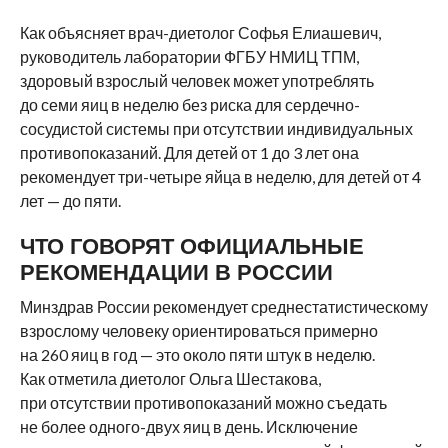
Как объясняет врач-диетолог Софья Елиашевич,
руководитель лаборатории ФГБУ НМИЦ ТПМ,
здоровый взрослый человек может употреблять
до семи яиц в неделю без риска для сердечно-
сосудистой системы при отсутствии индивидуальных
противопоказаний. Для детей от 1 до 3 лет она
рекомендует три-четыре яйца в неделю, для детей от 4
лет — до пяти.
ЧТО ГОВОРЯТ ОФИЦИАЛЬНЫЕ
РЕКОМЕНДАЦИИ В РОССИИ
Минздрав России рекомендует среднестатистическому
взрослому человеку ориентироваться примерно
на 260 яиц в год — это около пяти штук в неделю.
Как отметила диетолог Ольга Шестакова,
при отсутствии противопоказаний можно съедать
не более одного-двух яиц в день. Исключение