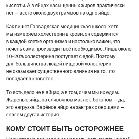
кислоты. А в яйцах насыщенных жиров практически
нет — всего около двух граммов на одно яйцо.
Как пишет Гарвардская медицинская школа, хотя
мы измеряем холестерин в крови, он содержится
в каждой клетке организма и настолько важен, что
печень сама производит всё необходимое. Лишь около
10–20% холестерина поступает с едой. Поэтому
для большинства людей пищевой холестерин
не оказывает существенного влияния на то, что
попадает в кровоток.
То есть дело не в яйцах, а в том, с чем мы их едим.
Жареные яйца на сливочном масле с беконом — да,
это нагрузка. Варёное яйцо на завтрак с овощами —
совсем другая история.
КОМУ СТОИТ БЫТЬ ОСТОРОЖНЕЕ