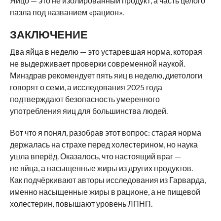
Яйцо — это не изолированный продукт, а часть целого
пазла под названием «рацион».
ЗАКЛЮЧЕНИЕ
Два яйца в неделю — это устаревшая норма, которая
не выдерживает проверки современной наукой.
Минздрав рекомендует пять яиц в неделю, диетологи
говорят о семи, а исследования 2025 года
подтверждают безопасность умеренного
употребления яиц для большинства людей.
Вот что я понял, разобрав этот вопрос: старая норма
держалась на страхе перед холестерином, но наука
ушла вперёд. Оказалось, что настоящий враг —
не яйца, а насыщенные жиры из других продуктов.
Как подчёркивают авторы исследования из Гарварда,
именно насыщенные жиры в рационе, а не пищевой
холестерин, повышают уровень ЛПНП.