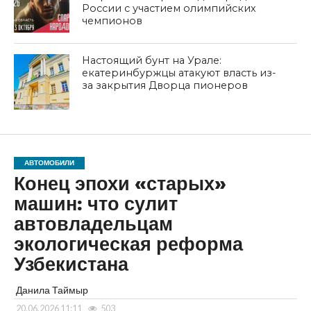
России с участием олимпийских
чемпионов
Настоящий бунт на Урале:
екатеринбуржцы атакуют власть из-
за закрытия Дворца пионеров
АВТОМОБИЛИ
Конец эпохи «старых»
машин: что сулит
автовладельцам
экологическая реформа
Узбекистана
Данила Таймыр
20.06.2026 11:11
503