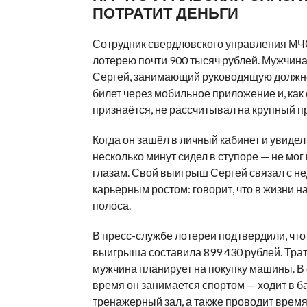
ПОТРАТИТ ДЕНЬГИ
Сотрудник свердловского управления МЧ
лотерею почти 900 тысяч рублей. Мужчина
Сергей, занимающий руководящую должно
билет через мобильное приложение и, как
признаётся, не рассчитывал на крупный пр
Когда он зашёл в личный кабинет и увидел 
несколько минут сидел в ступоре — не мог
глазам. Свой выигрыш Сергей связал с н
карьерным ростом: говорит, что в жизни н
полоса.
В пресс-службе лотереи подтвердили, что
выигрыша составила 899 430 рублей. Трат
мужчина планирует на покупку машины. В
время он занимается спортом — ходит в б
тренажерный зал, а также проводит время