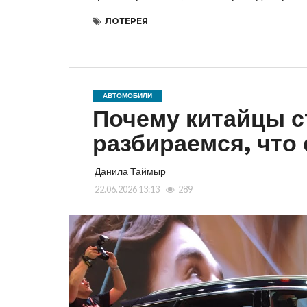
ЛОТЕРЕЯ
АВТОМОБИЛИ
Почему китайцы с
разбираемся, что
Данила Таймыр
22.06.2026 13:13
289