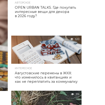
АВТОРСКОЕ
OPEN URBAN TALKS. Где покупать
интересные вещи для декора
в 2026 году?
320
ИНТЕРЕСНОЕ
Августовские перемены в ЖКХ:
что изменилось в квитанциях и
как не переплатить за коммуналку
ЛОТО
319