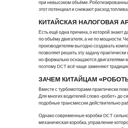
при невысоком объёме. Роботизированны
этот потенциал и снижают расход топлива
КИТАЙСКАЯ НАЛОГОВАЯ А
Есть ещё одна причина, о которой знают д
по объёму двигателя, а не по мощности. 
производителям выгодно создавать компа
позволяет решить эту задачу практически
но формально оснащаются двигателями мен
поэтому DCT всё чаще заменяют традици
ЗАЧЕМ КИТАЙЦАМ «РОБОТ
Вместе с турбомоторами практически пов
Для многих водителей слово «робот» до с
подобные трансмиссии действительно раб
Однако современные коробки DCT сильно 
механическая коробка, управление котор