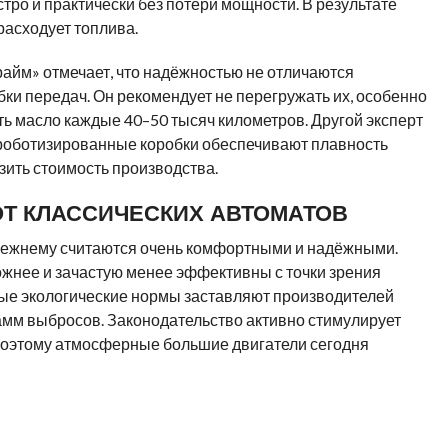
ро и практически без потери мощности. В результате
расходует топлива.
райм» отмечает, что надёжностью не отличаются
ки передач. Он рекомендует не перегружать их, особенно
ть масло каждые 40–50 тысяч километров. Другой эксперт
то роботизированные коробки обеспечивают плавность
зить стоимость производства.
Т КЛАССИЧЕСКИХ АВТОМАТОВ
ежнему считаются очень комфортными и надёжными.
ложнее и зачастую менее эффективны с точки зрения
ные экологические нормы заставляют производителей
амм выбросов. Законодательство активно стимулирует
поэтому атмосферные большие двигатели сегодня