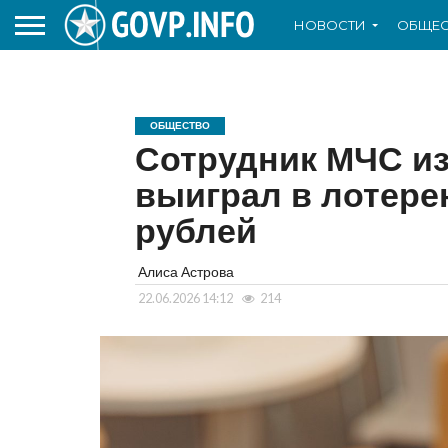
НОВОСТИ
ОБЩЕС
ОБЩЕСТВО
Сотрудник МЧС из
выиграл в лотере
рублей
Алиса Астрова
22.06.2026 14:12
214