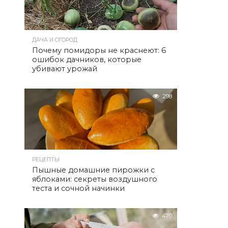
ДАЧА И ОГОРОД
Почему помидоры не краснеют: 6
ошибок дачников, которые
убивают урожай
298
РЕЦЕПТЫ
Пышные домашние пирожки с
яблоками: секреты воздушного
теста и сочной начинки
470