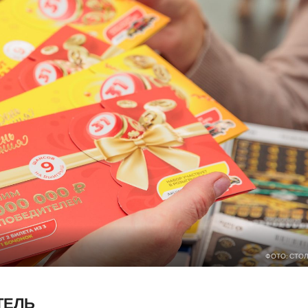
ФОТО: СТО
ТЕЛЬ