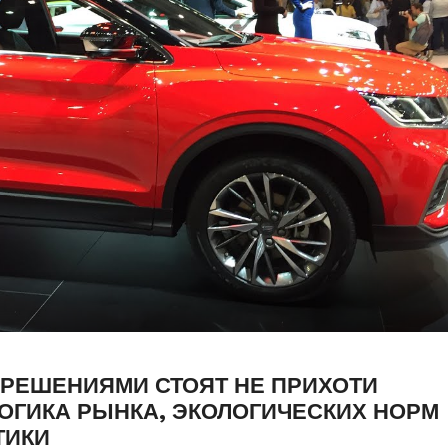
 РЕШЕНИЯМИ СТОЯТ НЕ ПРИХОТИ
ОГИКА РЫНКА, ЭКОЛОГИЧЕСКИХ НОРМ
ТИКИ