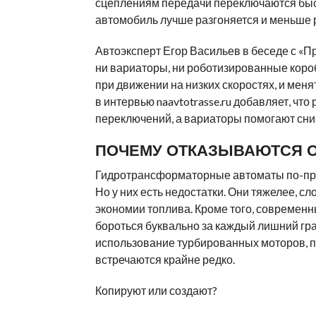
сцеплениям передачи переключаются быст
автомобиль лучше разгоняется и меньше 
Автоэксперт Егор Васильев в беседе с «П
ни вариаторы, ни роботизированные короб
при движении на низких скоростях, и меня
в интервью naavtotrasse.ru добавляет, ч
переключений, а вариаторы помогают сни
ПОЧЕМУ ОТКАЗЫВАЮТСЯ О
Гидротрансформаторные автоматы по-пр
Но у них есть недостатки. Они тяжелее, с
экономии топлива. Кроме того, современ
бороться буквально за каждый лишний гр
использование турбированных моторов, 
встречаются крайне редко.
Копируют или создают?