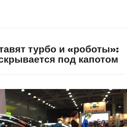
тавят турбо и «роботы»:
 скрывается под капотом