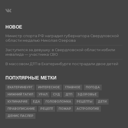
НОВОЕ
Министр спорта РФ наградил губернатора Свердловской
области медалью Николая Озерова
Заступился за девушку: в Свердловской области избили
инвалида — участника СВО
В массовом ДТП в Екатеринбурге пострадали двое детей
ПОПУЛЯРНЫЕ МЕТКИ
ЕКАТЕРИНБУРГ
ИНТЕРЕСНОЕ
ГЛАВНОЕ
ПОГОДА
НИЖНИЙ ТАГИЛ
УРАЛ
СУД
ДТП
ЗДОРОВЬЕ
КУЛИНАРИЯ
ЕДА
ГОЛОВОЛОМКА
РЕЦЕПТЫ
ДЕТИ
ПРАВОПИСАНИЕ
РЕЦЕПТ
ПОЖАР
АСТРОЛОГИЯ
ДЕНИС ПАСЛЕР