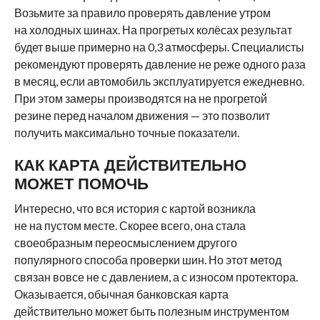
Возьмите за правило проверять давление утром
на холодных шинах. На прогретых колёсах результат
будет выше примерно на 0,3 атмосферы. Специалисты
рекомендуют проверять давление не реже одного раза
в месяц, если автомобиль эксплуатируется ежедневно.
При этом замеры производятся на не прогретой
резине перед началом движения — это позволит
получить максимально точные показатели.
КАК КАРТА ДЕЙСТВИТЕЛЬНО
МОЖЕТ ПОМОЧЬ
Интересно, что вся история с картой возникла
не на пустом месте. Скорее всего, она стала
своеобразным переосмыслением другого
популярного способа проверки шин. Но этот метод
связан вовсе не с давлением, а с износом протектора.
Оказывается, обычная банковская карта
действительно может быть полезным инструментом