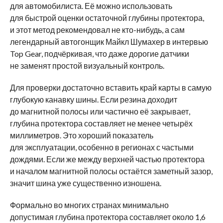
для автомобилиста. Её можно использовать
для быстрой оценки остаточной глубины протектора,
и этот метод рекомендовал не кто-нибудь, а сам
легендарный автогонщик Майкл Шумахер в интервью
Top Gear, подчёркивая, что даже дорогие датчики
не заменят простой визуальный контроль.
Для проверки достаточно вставить край карты в самую
глубокую канавку шины. Если резина доходит
до магнитной полосы или частично её закрывает,
глубина протектора составляет не менее четырёх
миллиметров. Это хороший показатель
для эксплуатации, особенно в регионах с частыми
дождями. Если же между верхней частью протектора
и началом магнитной полосы остаётся заметный зазор,
значит шина уже существенно изношена.
Формально во многих странах минимально
допустимая глубина протектора составляет около 1,6