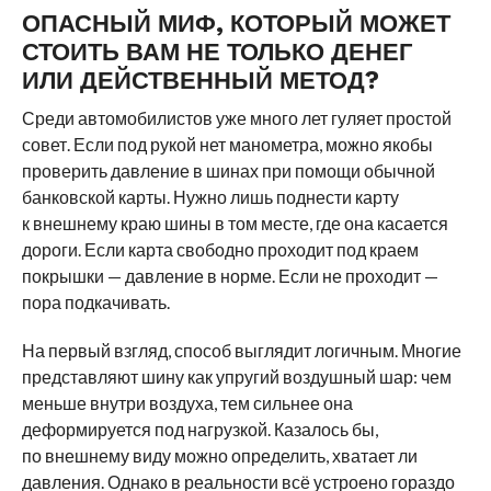
ОПАСНЫЙ МИФ, КОТОРЫЙ МОЖЕТ
СТОИТЬ ВАМ НЕ ТОЛЬКО ДЕНЕГ
ИЛИ ДЕЙСТВЕННЫЙ МЕТОД?
Среди автомобилистов уже много лет гуляет простой
совет. Если под рукой нет манометра, можно якобы
проверить давление в шинах при помощи обычной
банковской карты. Нужно лишь поднести карту
к внешнему краю шины в том месте, где она касается
дороги. Если карта свободно проходит под краем
покрышки — давление в норме. Если не проходит —
пора подкачивать.
На первый взгляд, способ выглядит логичным. Многие
представляют шину как упругий воздушный шар: чем
меньше внутри воздуха, тем сильнее она
деформируется под нагрузкой. Казалось бы,
по внешнему виду можно определить, хватает ли
давления. Однако в реальности всё устроено гораздо