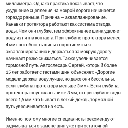
миллиметра. Однако практика показывает, что
ухудшение сцепления на мокрой дороге начинается
гораздо раньше. Причина — аквапланирование.
Канавки протектора работают как система отвода
воды. Чем они глубже, тем эффективнее шина удаляет
воду из пятна контакта. При глубине протектора менее
4 мм способность шины сопротивляться
аквапланированию и держаться за мокрую дорогу
начинает резко снижаться. Также увеличивается
тормозной путь. Автослесарь Сергей, который более
15 лет работает с тестами шин, объясняет: «Дорогие
модели держат воду лучше, но даже они бессильны,
если глубина протектора меньше 3 мм». Если глубина
протектора опустилась ниже 3 мм, то при глубине воды
всего 1,5 мм, что бывает в лёгкий дождь, тормозной
путь увеличивается на 40%.
Именно поэтому многие специалисты рекомендуют
задумываться о замене шин уже при остаточной