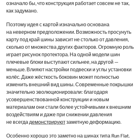
означало бы, что конструкция работает совсем не так,
как задумано.
Поэтому идея с картой изначально основана
на неверном предположении. Возможность просунуть
карту под край шины зависит не столько от давления,
сколько от множества других факторов. Огромную роль
играет рисунок протектора. На одной модели шин
плечевые блоки выступают сильнее, на другой —
меньше. Влияют настройки подвески и углы установки
колёс. Даже жёсткость боковин может полностью
изменить внешний вид шины. Современные покрышки
значительно эволюционировали: благодаря
усовершенствованной конструкции и новым
материалам они стали более устойчивыми к внешним
воздействиям и даже при снижении давления
не всегда
демонстрируют
заметную деформацию.
Особенно хорошо это заметно на шинах типа Run Flat.