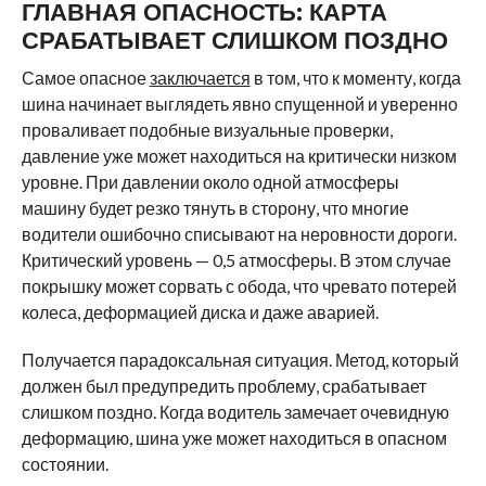
ГЛАВНАЯ ОПАСНОСТЬ: КАРТА
СРАБАТЫВАЕТ СЛИШКОМ ПОЗДНО
Самое опасное
заключается
в том, что к моменту, когда
шина начинает выглядеть явно спущенной и уверенно
проваливает подобные визуальные проверки,
давление уже может находиться на критически низком
уровне. При давлении около одной атмосферы
машину будет резко тянуть в сторону, что многие
водители ошибочно списывают на неровности дороги.
Критический уровень — 0,5 атмосферы. В этом случае
покрышку может сорвать с обода, что чревато потерей
колеса, деформацией диска и даже аварией.
Получается парадоксальная ситуация. Метод, который
должен был предупредить проблему, срабатывает
слишком поздно. Когда водитель замечает очевидную
деформацию, шина уже может находиться в опасном
состоянии.