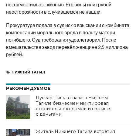
несовместимые с жизнью. Его вины или грубой
неосторожности в случившемся не нашли.
Прокуратура подала в суд иск о взыскании с комбината
компенсации морального вреда в пользу матери
погибшего. Суд требования удовлетворил. После
вмешательства завод перевёл женщине 2,5 миллиона
рублей.
НИЖНИЙ ТАГИЛ
РЕКОМЕНДУЕМОЕ
Пускал пыль в глаза: в Нижнем
Тагиле бизнесмен имитировал
строительство домов и скрылся
с деньгами
Житель Нижнего Тагила встретил