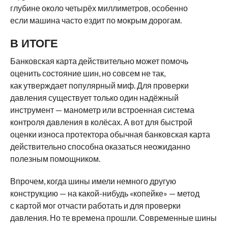
глубине около четырёх миллиметров, особенно
если машина часто ездит по мокрым дорогам.
В ИТОГЕ
Банковская карта действительно может помочь
оценить состояние шин, но совсем не так,
как утверждает популярный миф. Для проверки
давления существует только один надёжный
инструмент — манометр или встроенная система
контроля давления в колёсах. А вот для быстрой
оценки износа протектора обычная банковская карта
действительно способна оказаться неожиданно
полезным помощником.
Впрочем, когда шины имели немного другую
конструкцию — на какой-нибудь «копейке» — метод
с картой мог отчасти работать и для проверки
давления. Но те времена прошли. Современные шины