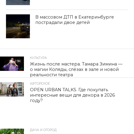
В массовом ДТП в Екатеринбурге
пострадали двое детей
КУЛЬТУРА
1.9K
Жизнь после мастера. Тамара Зимина —
о магии Коляды, слёзах в зале и новой
реальности театра
АВТОРСКОЕ
1.5K
OPEN URBAN TALKS. Где покупать
интересные вещи для декора в 2026
году?
ДАЧА И ОГОРОД
115