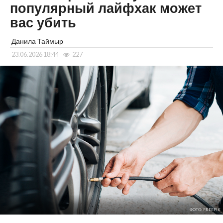
популярный лайфхак может
вас убить
Данила Таймыр
23.06.2026 18:44
227
ФОТО: FREEPIK