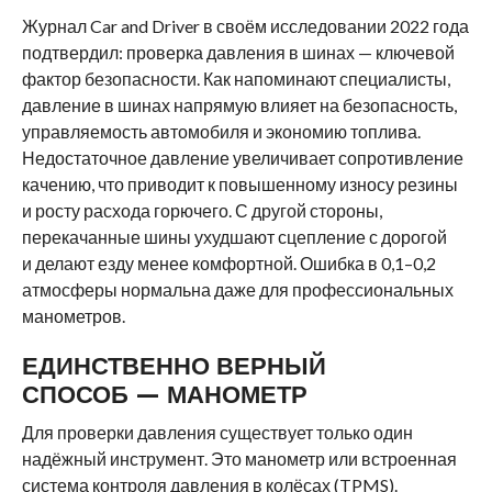
Журнал Car and Driver в своём исследовании 2022 года
подтвердил: проверка давления в шинах — ключевой
фактор безопасности. Как напоминают специалисты,
давление в шинах напрямую влияет на безопасность,
управляемость автомобиля и экономию топлива.
Недостаточное давление увеличивает сопротивление
качению, что приводит к повышенному износу резины
и росту расхода горючего. С другой стороны,
перекачанные шины ухудшают сцепление с дорогой
и делают езду менее комфортной. Ошибка в 0,1–0,2
атмосферы нормальна даже для профессиональных
манометров.
ЕДИНСТВЕННО ВЕРНЫЙ
СПОСОБ — МАНОМЕТР
Для проверки давления существует только один
надёжный инструмент. Это манометр или встроенная
система контроля давления в колёсах (TPMS).