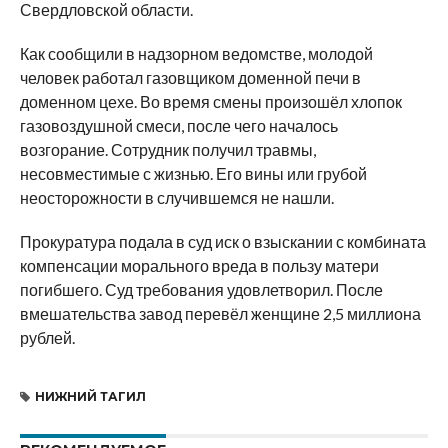
Свердловской области.
Как сообщили в надзорном ведомстве, молодой
человек работал газовщиком доменной печи в
доменном цехе. Во время смены произошёл хлопок
газовоздушной смеси, после чего началось
возгорание. Сотрудник получил травмы,
несовместимые с жизнью. Его вины или грубой
неосторожности в случившемся не нашли.
Прокуратура подала в суд иск о взыскании с комбината
компенсации морального вреда в пользу матери
погибшего. Суд требования удовлетворил. После
вмешательства завод перевёл женщине 2,5 миллиона
рублей.
НИЖНИЙ ТАГИЛ