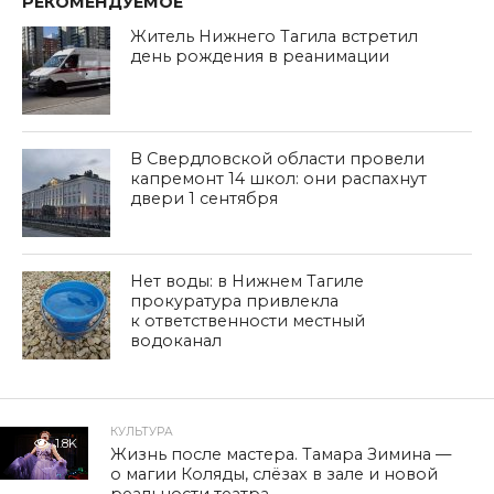
РЕКОМЕНДУЕМОЕ
Житель Нижнего Тагила встретил
день рождения в реанимации
В Свердловской области провели
капремонт 14 школ: они распахнут
двери 1 сентября
Нет воды: в Нижнем Тагиле
прокуратура привлекла
к ответственности местный
водоканал
КУЛЬТУРА
1.8K
Жизнь после мастера. Тамара Зимина —
о магии Коляды, слёзах в зале и новой