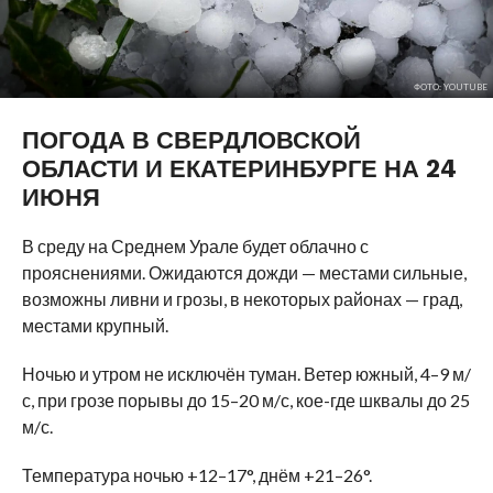
ФОТО: YOUTUBE
ПОГОДА В СВЕРДЛОВСКОЙ
ОБЛАСТИ И ЕКАТЕРИНБУРГЕ НА 24
ИЮНЯ
В среду на Среднем Урале будет облачно с
прояснениями. Ожидаются дожди — местами сильные,
возможны ливни и грозы, в некоторых районах — град,
местами крупный.
Ночью и утром не исключён туман. Ветер южный, 4–9 м/
с, при грозе порывы до 15–20 м/с, кое-где шквалы до 25
м/с.
Температура ночью +12–17°, днём +21–26°.