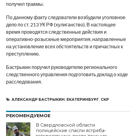
получил травмы.
По данному факту следователи возбудили уголовное
дело по ст. 213 УК РФ (хулиганство). В настоящее
время проводятся следственные действия и
оперативно-розыскные мероприятия, направленные
на установление всех обстоятельств и причастных к
преступлению.
Бастрыкин поручил руководителю регионального
следственного управления подготовить доклад о ходе
расследования.
АЛЕКСАНДР БАСТРЫКИН
,
ЕКАТЕРИНБУРГ
,
СКР
РЕКОМЕНДУЕМОЕ
В Свердловской области
полицейские спасли ястреба-