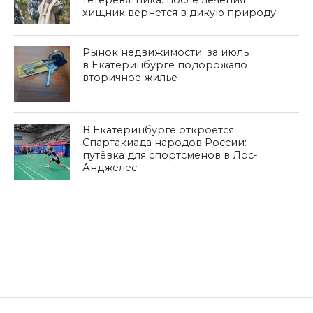
тетеревятника: после лечения
хищник вернется в дикую природу
Рынок недвижимости: за июль
в Екатеринбурге подорожало
вторичное жилье
В Екатеринбурге откроется
Спартакиада народов России:
путёвка для спортсменов в Лос-
Анджелес