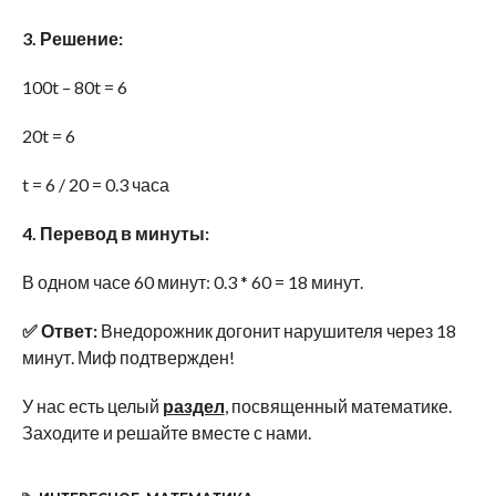
3. Решение:
100t – 80t = 6
20t = 6
t = 6 / 20 = 0.3 часа
4. Перевод в минуты:
В одном часе 60 минут: 0.3 * 60 = 18 минут.
✅ Ответ:
Внедорожник догонит нарушителя через 18
минут. Миф подтвержден!
У нас есть целый
раздел
, посвященный математике.
Заходите и решайте вместе с нами.