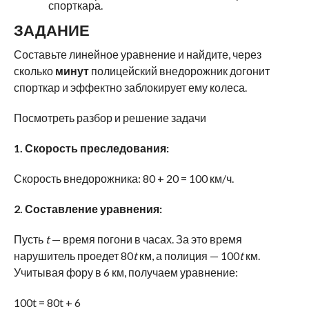
спорткара.
ЗАДАНИЕ
Составьте линейное уравнение и найдите, через
сколько
минут
полицейский внедорожник догонит
спорткар и эффектно заблокирует ему колеса.
Посмотреть разбор и решение задачи
1. Скорость преследования:
Скорость внедорожника: 80 + 20 = 100 км/ч.
2. Составление уравнения:
Пусть
t
— время погони в часах. За это время
нарушитель проедет 80
t
км, а полиция — 100
t
км.
Учитывая фору в 6 км, получаем уравнение:
100t = 80t + 6