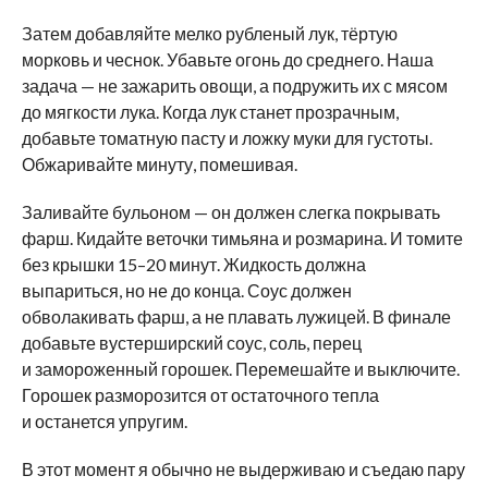
Затем добавляйте мелко рубленый лук, тёртую
морковь и чеснок. Убавьте огонь до среднего. Наша
задача — не зажарить овощи, а подружить их с мясом
до мягкости лука. Когда лук станет прозрачным,
добавьте томатную пасту и ложку муки для густоты.
Обжаривайте минуту, помешивая.
Заливайте бульоном — он должен слегка покрывать
фарш. Кидайте веточки тимьяна и розмарина. И томите
без крышки 15–20 минут. Жидкость должна
выпариться, но не до конца. Соус должен
обволакивать фарш, а не плавать лужицей. В финале
добавьте вустерширский соус, соль, перец
и замороженный горошек. Перемешайте и выключите.
Горошек разморозится от остаточного тепла
и останется упругим.
В этот момент я обычно не выдерживаю и съедаю пару