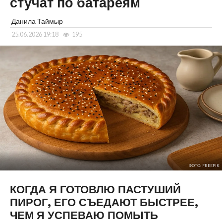
стучат по батареям
Данила Таймыр
25.06.2026 19:18
195
ФОТО: FREEPIK
КОГДА Я ГОТОВЛЮ ПАСТУШИЙ
ПИРОГ, ЕГО СЪЕДАЮТ БЫСТРЕЕ,
ЧЕМ Я УСПЕВАЮ ПОМЫТЬ