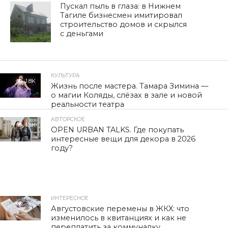
Пускал пыль в глаза: в Нижнем
Тагиле бизнесмен имитировал
строительство домов и скрылся
с деньгами
КУЛЬТУРА
1.8K
Жизнь после мастера. Тамара Зимина —
о магии Коляды, слёзах в зале и новой
реальности театра
АВТОРСКОЕ
1.5K
OPEN URBAN TALKS. Где покупать
интересные вещи для декора в 2026
году?
ИНТЕРЕСНОЕ
326
Августовские перемены в ЖКХ: что
изменилось в квитанциях и как не
переплатить за коммуналку