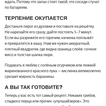
ждать. Потому что запах стоит такой, что соседи стучат
по батареям.
ТЕРПЕНИЕ ОКУПАЕТСЯ
Достаньте пирог из духовки и поставьте на решётку.
Не нарезайте его сразу, дайте постоять 5–7 минут.
Если вы разрежете его горячим, начинка поплывёт
и превратится в кашу. Нам же нужен аккуратный,
плотный квадратик, где видна граница слоёв: сочное
мясо и толстая шапка пюре.
Подавать я люблю с солёным огурчиком или ложкой
маринованного красного лука — кислинка великолепно
срезает жирность баранины.
А ВЫ ТАК ГОТОВИТЕ?
Теперь у вас есть тот самый рецепт. Никаких грибов,
сладкого перца или прочих «улучшайзеров». Это