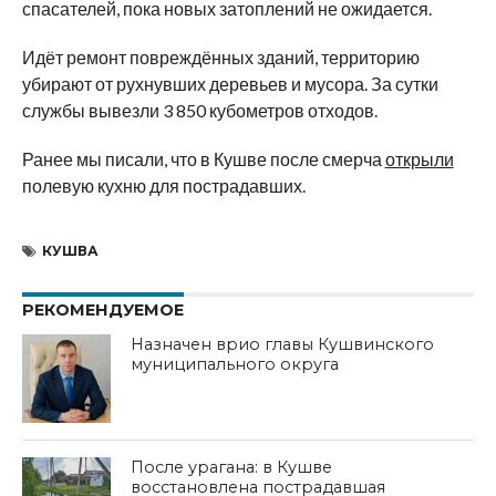
спасателей, пока новых затоплений не ожидается.
Идёт ремонт повреждённых зданий, территорию
убирают от рухнувших деревьев и мусора. За сутки
службы вывезли 3 850 кубометров отходов.
Ранее мы писали, что в Кушве после смерча
открыли
полевую кухню для пострадавших.
КУШВА
РЕКОМЕНДУЕМОЕ
Назначен врио главы Кушвинского
муниципального округа
После урагана: в Кушве
восстановлена пострадавшая