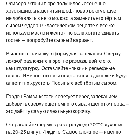
Оливера. Чтобы пюре получилось особенно
хрустящим, знаменитый шеф-повар рекомендует
не добавлять в него молоко, а заменить его тёртым
сыром чеддер. В классическом рецепте я всё же
использую масло и желток, но если хотите удивить
гостей — попробуйте сырный вариант.
Выложите начинку в форму для запекания. Сверху
ложкой разложите пюре: не размазывайте его,
как штукатурку. Оставляйте «пики» и рельефные
волны. Именно эти пики поджарятся в духовке и будут
аппетитно хрустеть. Посыпьте всё тёртым сыром.
Гордон Рамзи, кстати, советует перед запеканием
добавить сверху ещё немного сыра и щепотку перца —
это даёт ту самую идеальную корочку.
Отправляйте форму в разогретую до 200°C духовку
на 20–25 минут. И ждите. Самое сложное — именно