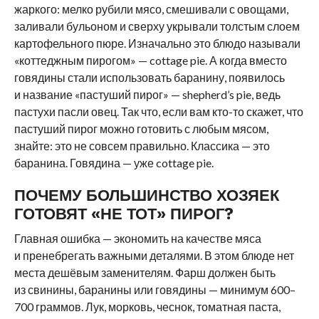
жаркого: мелко рубили мясо, смешивали с овощами,
заливали бульоном и сверху укрывали толстым слоем
картофельного пюре. Изначально это блюдо называли
«коттеджным пирогом» — cottage pie. А когда вместо
говядины стали использовать баранину, появилось
и название «пастуший пирог» — shepherd’s pie, ведь
пастухи пасли овец. Так что, если вам кто-то скажет, что
пастуший пирог можно готовить с любым мясом,
знайте: это не совсем правильно. Классика — это
баранина. Говядина — уже cottage pie.
ПОЧЕМУ БОЛЬШИНСТВО ХОЗЯЕК
ГОТОВЯТ «НЕ ТОТ» ПИРОГ?
Главная ошибка — экономить на качестве мяса
и пренебрегать важными деталями. В этом блюде нет
места дешёвым заменителям. Фарш должен быть
из свинины, баранины или говядины — минимум 600–
700 граммов. Лук, морковь, чеснок, томатная паста,