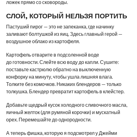
ложек прямо со сковороды.
СЛОЙ, КОТОРЫЙ НЕЛЬЗЯ ПОРТИТЬ
Пастуший пирог — это не запеканка, где начинку
заливают болтушкой из яиц. Здесь главный герой —
воздушное облако из картофеля.
Картофель отварите в подсоленной воде
до готовности. Слейте всю воду до капли. Сушите:
поставьте кастрюлю обратно на выключенную
конфорку на минуту, чтобы ушла лишняя влага.
Толките без комочков. Никаких блендеров — только
толкушка. Блендер превратит картофель в клейстер.
Добавьте щедрый кусок холодного сливочного масла,
яичный желток (для румяной корочки) и мускатный
орех. Перемешайте до однородности.
А теперь фишка, которую я подсмотрел у Джейми