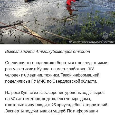
ФОТО: ГУ МЧС ПО СВЕРДЛОВСКОЙ ОБЛАСТИ
Вывезли почти 4 тыс. кубометров отходов
Специалисты продолжают бороться с последствиями
разгула стихии в Кушве, на месте работают 306
человек и 89 единиц техники. Такой информацией
поделились в ГУ МЧС по Свердловской области.
На реке Кушве из-за засорения уровень воды вырос
на 60 сантиметров, подтоплены четыре дома,
в которых живут люди, и 25 приусадебных территорий.
Эксперты подсчитывают ущерб. По информации