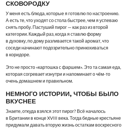
СКОВОРОДКУ
У меня есть блюда, которые я готовлю по настроению.
А есть те, что уходят со стола быстрее, чем я успеваю
снять пробу. Пастуший пирог — как раз из второй
категории. Каждый раз, когда я ставлю форму
в духовку, по дому разливается такой аромат, что
соседи начинают подозрительно принюхиваться
в коридоре.
Это не просто «картошка с фаршем». Это та самая еда,
которая согревает изнутри и напоминает о чём-то
очень домашнем и правильном.
НЕМНОГО ИСТОРИИ, ЧТОБЫ БЫЛО
ВКУСНЕЕ
Знаете, откуда взялся этот пирог? Всё началось
в Британии в конце XVIII века. Тогда бедные крестьяне
придумали давать вторую жизнь остаткам воскресного