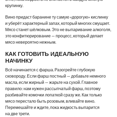
крупинку.
Вино придаст баранине ту самую «дорогую» кислинку
и уберёт характерный запах, который многих смущает.
Мясо станет шёлковым. Это не выпаривание алкоголя,
это конфитюрирование — процесс, который делает
мясо невероятно нежным.
КАК ГОТОВИТЬ ИДЕАЛЬНУЮ
НАЧИНКУ
Всё начинается с фарша. Разогрейте глубокую
сковороду. Если фарш постный — добавьте немного
масла, если жирный — жарьте на сухой. Главное
правило: нам нужен рассыпчатый фарш, поэтому
разбивайте комочки лопаткой сразу же. Как только
мясо перестало быть розовым, вливайте вино.
Перемешайте и ждите, пока жидкость выпарится
на две трети.