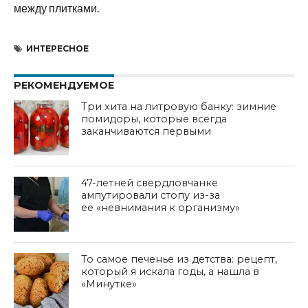
между плитками.
ИНТЕРЕСНОЕ
РЕКОМЕНДУЕМОЕ
Три хита на литровую банку: зимние
помидоры, которые всегда
заканчиваются первыми
47-летней свердловчанке
ампутировали стопу из-за
её «невнимания к организму»
То самое печенье из детства: рецепт,
который я искала годы, а нашла в
«Минутке»