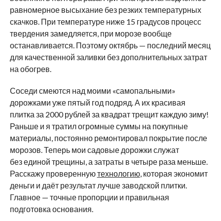
равномерное высыхание без резких температурных
скачков. При температуре ниже 15 градусов процесс
твердения замедляется, при морозе вообще
останавливается. Поэтому октябрь — последний месяц
для качественной заливки без дополнительных затрат
на обогрев.
Соседи смеются над моими «самопальными»
дорожками уже пятый год подряд. А их красивая
плитка за 2000 рублей за квадрат трещит каждую зиму!
Раньше и я тратил огромные суммы на покупные
материалы, постоянно ремонтировал покрытие после
морозов. Теперь мои садовые дорожки служат
без единой трещины, а затраты в четыре раза меньше.
Расскажу проверенную
технологию
, которая экономит
деньги и даёт результат лучше заводской плитки.
Главное — точные пропорции и правильная
подготовка основания.