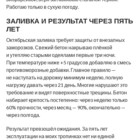
Работаю только в сухую погоду.
ЗАЛИВКА И РЕЗУЛЬТАТ ЧЕРЕЗ ПЯТЬ
ЛЕТ
Октябрьская заливка требует защиты от внезапных
заморозков. Свежий бетон накрываю плёнкой
и утепляю старыми одеялами первые три ночи.
При температуре ниже +5 градусов добавляю в смесь
противоморозные добавки. Главное правило —
не наступать на дорожку минимум неделю, полную
нагрузку давать через 21 день. Многие нарушают это
требование и видят поверхностные трещины. Бетон
набирает крепость постепенно: через неделю только
60% прочности, через месяц — 90%, окончательно —
через полгода.
Результат превзошёл ожидания. За пять лет
эксплуатации на моих тропинках нет ни единой