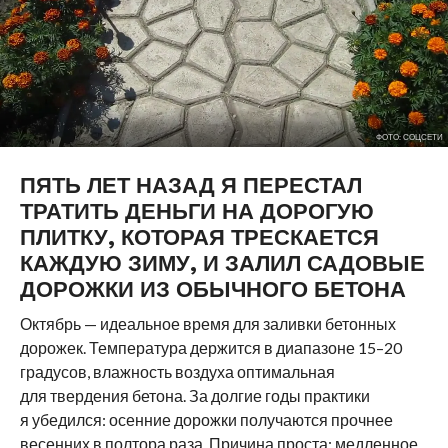
ФОТО: СОЦСЕТИ
ПЯТЬ ЛЕТ НАЗАД Я ПЕРЕСТАЛ
ТРАТИТЬ ДЕНЬГИ НА ДОРОГУЮ
ПЛИТКУ, КОТОРАЯ ТРЕСКАЕТСЯ
КАЖДУЮ ЗИМУ, И ЗАЛИЛ САДОВЫЕ
ДОРОЖКИ ИЗ ОБЫЧНОГО БЕТОНА
Октябрь — идеальное время для заливки бетонных
дорожек. Температура держится в диапазоне 15–20
градусов, влажность воздуха оптимальная
для твердения бетона. За долгие годы практики
я убедился: осенние дорожки получаются прочнее
весенних в полтора раза. Причина проста: медленное