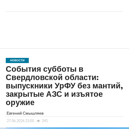
НОВОСТИ
События субботы в
Свердловской области:
выпускники УрФУ без мантий,
закрытые АЗС и изъятое
оружие
Евгений Смышляев
27.06.2026 23:00
241