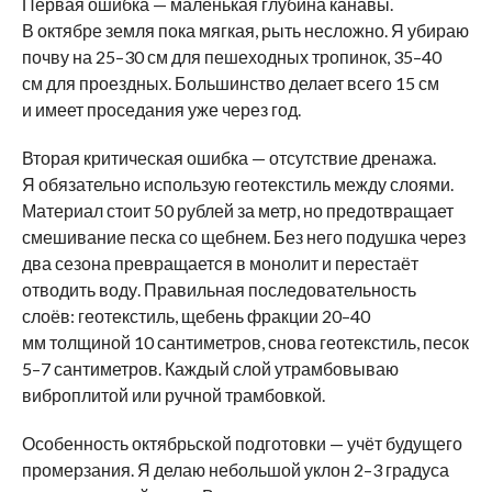
Первая ошибка — маленькая глубина канавы.
В октябре земля пока мягкая, рыть несложно. Я убираю
почву на 25–30 см для пешеходных тропинок, 35–40
см для проездных. Большинство делает всего 15 см
и имеет проседания уже через год.
Вторая критическая ошибка — отсутствие дренажа.
Я обязательно использую геотекстиль между слоями.
Материал стоит 50 рублей за метр, но предотвращает
смешивание песка со щебнем. Без него подушка через
два сезона превращается в монолит и перестаёт
отводить воду. Правильная последовательность
слоёв: геотекстиль, щебень фракции 20–40
мм толщиной 10 сантиметров, снова геотекстиль, песок
5–7 сантиметров. Каждый слой утрамбовываю
виброплитой или ручной трамбовкой.
Особенность октябрьской подготовки — учёт будущего
промерзания. Я делаю небольшой уклон 2–3 градуса