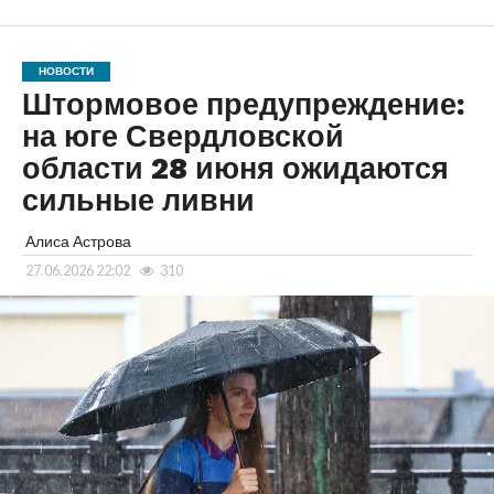
НОВОСТИ
Штормовое предупреждение:
на юге Свердловской
области 28 июня ожидаются
сильные ливни
Алиса Астрова
27.06.2026 22:02
310