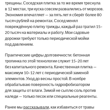
трещины. Соседская плитка за то же время треснула
в 12 местах, три куска совсем развалились от морозов.
Экономия впечатляет — за пять лет я сберёг более 80
тысяч рублей на ремонтах. Сосед менял
повреждённую плитку трижды, каждый раз тратил 15–
20 тысяч на материалы и работу. Мои садовые
дорожки требуют только периодической мойки
под давлением.
Практические цифры долговечности: бетонная
тропинка по этой технологии служит 15–20 лет
без капитального ремонта. Качественная плитка —
максимум 10–12 лет с периодической заменой
элементов. Уход до весны простой. В ноябре
обрабатываю поверхность гидрофобизатором
для защиты от влаги. Зимой не сыплю соль против
наледи — только песок или специальные реагенты.
Ранее мы
рассказывали
, как избавиться от травы