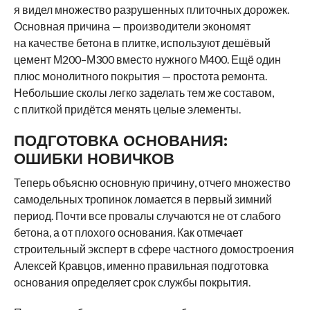
я видел множество разрушенных плиточных дорожек.
Основная причина — производители экономят
на качестве бетона в плитке, используют дешёвый
цемент М200–М300 вместо нужного М400. Ещё один
плюс монолитного покрытия — простота ремонта.
Небольшие сколы легко заделать тем же составом,
с плиткой придётся менять целые элементы.
ПОДГОТОВКА ОСНОВАНИЯ:
ОШИБКИ НОВИЧКОВ
Теперь объясню основную причину, отчего множество
самодельных тропинок ломается в первый зимний
период. Почти все провалы случаются не от слабого
бетона, а от плохого основания. Как отмечает
строительный эксперт в сфере частного домостроения
Алексей Кравцов, именно правильная подготовка
основания определяет срок службы покрытия.