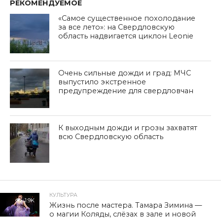
РЕКОМЕНДУЕМОЕ
«Самое существенное похолодание
за все лето»: на Свердловскую
область надвигается циклон Leonie
Очень сильные дожди и град: МЧС
выпустило экстренное
предупреждение для свердловчан
К выходным дожди и грозы захватят
всю Свердловскую область
КУЛЬТУРА
1.9K
Жизнь после мастера. Тамара Зимина —
о магии Коляды, слёзах в зале и новой