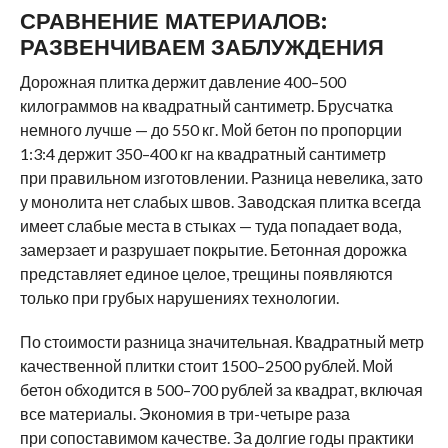
СРАВНЕНИЕ МАТЕРИАЛОВ:
РАЗВЕНЧИВАЕМ ЗАБЛУЖДЕНИЯ
Дорожная плитка держит давление 400–500
килограммов на квадратный сантиметр. Брусчатка
немного лучше — до 550 кг. Мой бетон по пропорции
1:3:4 держит 350–400 кг на квадратный сантиметр
при правильном изготовлении. Разница невелика, зато
у монолита нет слабых швов. Заводская плитка всегда
имеет слабые места в стыках — туда попадает вода,
замерзает и разрушает покрытие. Бетонная дорожка
представляет единое целое, трещины появляются
только при грубых нарушениях технологии.
По стоимости разница значительная. Квадратный метр
качественной плитки стоит 1500–2500 рублей. Мой
бетон обходится в 500–700 рублей за квадрат, включая
все материалы. Экономия в три-четыре раза
при сопоставимом качестве. За долгие годы практики