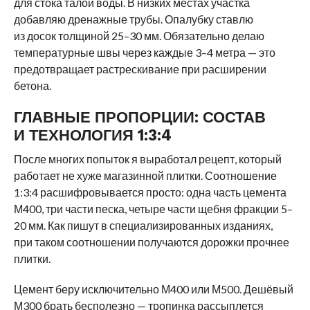
для стока талой воды. В низких местах участка
добавляю дренажные трубы. Опалубку ставлю
из досок толщиной 25–30 мм. Обязательно делаю
температурные швы через каждые 3–4 метра — это
предотвращает растрескивание при расширении
бетона.
ГЛАВНЫЕ ПРОПОРЦИИ: СОСТАВ
И ТЕХНОЛОГИЯ 1:3:4
После многих попыток я выработал рецепт, который
работает не хуже магазинной плитки. Соотношение
1:3:4 расшифровывается просто: одна часть цемента
М400, три части песка, четыре части щебня фракции 5–
20 мм. Как пишут в специализированных изданиях,
при таком соотношении получаются дорожки прочнее
плитки.
Цемент беру исключительно М400 или М500. Дешёвый
М300 брать бесполезно — тропинка рассыплется