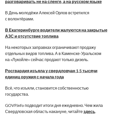
разговаривать не на сленге, а на русском языке
В День молодёжи Алексей Орлов встретился
с волонтёрами.
В Екатеринбурге водители жалуются на закрытые
АЗС и отсутствие топлива
На некоторых заправках ограничивают продажу
отдельных видов топлива. А в Каменске-Уральском
на «Лукойле» сейчас продают только дизель.
Росгвардия изъяла у свердловчан 1,5 тысячи
единиц оружия с начала года
Всё, что изъяли, становится собственностью
государства.
GOVP.info подводит итоги дня ежедневно. Чем жила
Свердловская область накануне, читайте
здесь
.