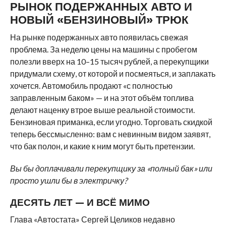
РЫНОК ПОДЕРЖАННЫХ АВТО И
НОВЫЙ «БЕНЗИНОВЫЙ» ТРЮК
На рынке подержанных авто появилась свежая
проблема. За неделю цены на машины с пробегом
полезли вверх на 10–15 тысяч рублей, а перекупщики
придумали схему, от которой и посмеяться, и заплакать
хочется. Автомобиль продают «с полностью
заправленным баком» — и на этот объём топлива
делают наценку втрое выше реальной стоимости.
Бензиновая приманка, если угодно. Торговать скидкой
теперь бессмысленно: вам с невинным видом заявят,
что бак полон, и какие к ним могут быть претензии.
Вы бы доплачивали перекупщику за «полный бак» или
просто ушли бы в электричку?
ДЕСЯТЬ ЛЕТ — И ВСЁ МИМО
Глава «Автостата» Сергей Целиков недавно