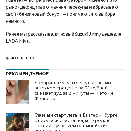
рынок дефицита и отчаяния перекупы и вбрасывают
свой «бензиновый бонус» — понимают, что выбора
немного.
Ранее мы
рассказывали
, новый Suzuki Jimny дешевле
LADA Niva.
ИНТЕРЕСНОЕ
РЕКОМЕНДУЕМОЕ
Комариные укусы чешутся часами:
аптечное средство за 50 рублей
снимает зуд за 2 минуты — и это не
Фенистил
Главный старт лета: в Екатеринбурге
открылась Спартакиада народов
России с участием олимпийских
чемпионов