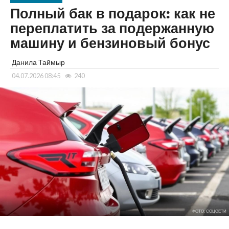
Полный бак в подарок: как не
переплатить за подержанную
машину и бензиновый бонус
Данила Таймыр
04.07.2026 08:45
240
ФОТО: СОЦСЕТИ