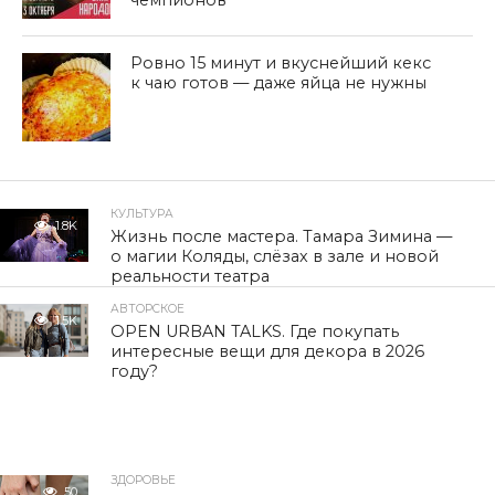
Ровно 15 минут и вкуснейший кекс
к чаю готов — даже яйца не нужны
КУЛЬТУРА
1.8K
Жизнь после мастера. Тамара Зимина —
о магии Коляды, слёзах в зале и новой
реальности театра
АВТОРСКОЕ
1.5K
OPEN URBAN TALKS. Где покупать
интересные вещи для декора в 2026
году?
ЗДОРОВЬЕ
50