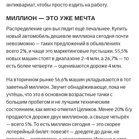
антиквариат, чтобы просто ездить на работу.
МИЛЛИОН — ЭТО УЖЕ МЕЧТА
Распределение цен выглядит ещё печальнее. Купить
новый автомобиль дешевле миллиона сегодня почти
невозможно — таких предложений в объявлениях
всего 2%, и чаще это маркетинговые пустышки. 55,5%
новых машин стоят в диапазоне 2–4 млн, а 26,7% — то
есть более четверти — оцениваются дороже 4 млн.
На вторичном рынке 56,6% машин укладываются в тот
заветный миллион. Звучит обнадёживающе, пока не
учтёшь, что это в основном возрастные тачки с
большим пробегом и не лучшим техническим
состоянием, как мягко отметил Целиков. Менее 20% б/у
продаются дороже двух миллионов, а свыше четырёх
— всего 5%. То есть миллион сегодня — это скорее
лотерейный билет: повезёт — доедете до дачи, не
повезёт — встретитесь с эвакуатором. Именно в этот