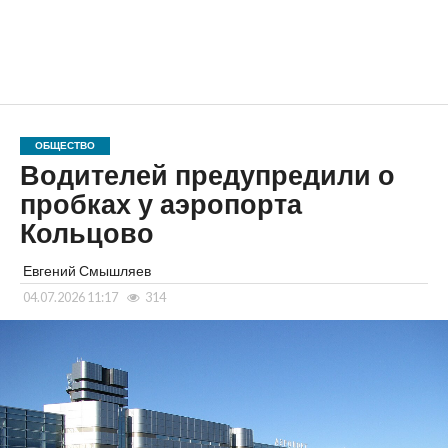
ОБЩЕСТВО
Водителей предупредили о
пробках у аэропорта
Кольцово
Евгений Смышляев
04.07.2026 11:17
314