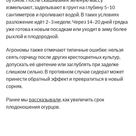
измельчают, заделывают в грунт на глубину 5–10
сантиметров и проливают водой. В таких условиях
разложение идёт 2–3 недели. Через 14–20 дней грядка
уже готова к новым посадкам или уходит в зиму более
рыхлой и плодородной.
Агрономы также отмечают типичные ошибки: нельзя
сеять горчицу после других крестоцветных культур,
допускать её цветение или заглублять при заделке
слишком сильно. В противном случае сидерат может
принести обратный эффект и превратиться в новый
сорняк.
Ранее мы
рассказывали
, как увеличить срок
плодоношения огурцов.