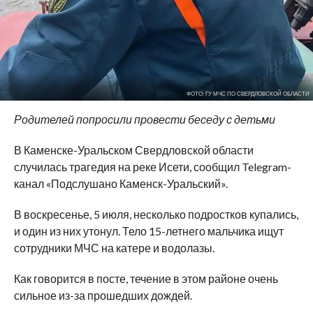
ФОТО: ГУ МЧС ПО СВЕРДЛОВСКОЙ ОБЛАСТИ
Родителей попросили провести беседу с детьми
В Каменске-Уральском Свердловской области
случилась трагедия на реке Исети, сообщил Telegram-
канал «Подслушано Каменск-Уральский».
В воскресенье, 5 июля, несколько подростков купались,
и один из них утонул. Тело 15-летнего мальчика ищут
сотрудники МЧС на катере и водолазы.
Как говорится в посте, течение в этом районе очень
сильное из-за прошедших дождей.