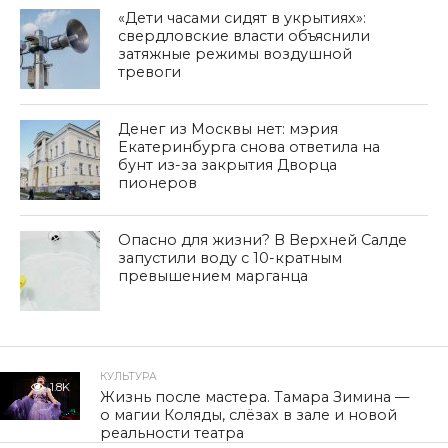
«Дети часами сидят в укрытиях»:
свердловские власти объяснили
затяжные режимы воздушной
тревоги
Денег из Москвы нет: мэрия
Екатеринбурга снова ответила на
бунт из-за закрытия Дворца
пионеров
Опасно для жизни? В Верхней Салде
запустили воду с 10-кратным
превышением марганца
КУЛЬТУРА
1.8K
Жизнь после мастера. Тамара Зимина —
о магии Коляды, слёзах в зале и новой
реальности театра