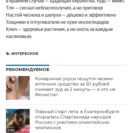
в крайнем случае — щадящая обработка. Яды — мимо.
Тля — сигнал неблагополучия, а не приговор
Настой чеснока и шелухи — дёшево и эффективно
Хищники и отпугиватели не хуже инсектицидов
Ключ — здоровье растения, а не охота за каждым
насекомым.
ИНТЕРЕСНОЕ
РЕКОМЕНДУЕМОЕ
Комариные укусы чешутся часами:
аптечное средство за 50 рублей
снимает зуд за 2 минуты — и это не
Фенистил
Главный старт лета: в Екатеринбурге
открылась Спартакиада народов
России с участием олимпийских
чемпионов