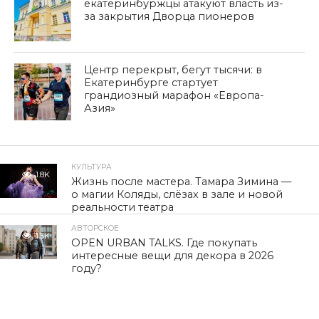
екатеринбуржцы атакуют власть из-
за закрытия Дворца пионеров
Центр перекрыт, бегут тысячи: в
Екатеринбурге стартует
грандиозный марафон «Европа-
Азия»
КУЛЬТУРА
1.8K
Жизнь после мастера. Тамара Зимина —
о магии Коляды, слёзах в зале и новой
реальности театра
АВТОРСКОЕ
1.5K
OPEN URBAN TALKS. Где покупать
интересные вещи для декора в 2026
году?