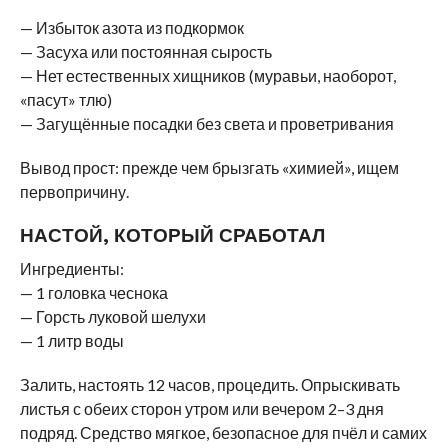
— Избыток азота из подкормок
— Засуха или постоянная сырость
— Нет естественных хищников (муравьи, наоборот,
«пасут» тлю)
— Загущённые посадки без света и проветривания
Вывод прост: прежде чем брызгать «химией», ищем
первопричину.
НАСТОЙ, КОТОРЫЙ СРАБОТАЛ
Ингредиенты:
— 1 головка чеснока
— Горсть луковой шелухи
— 1 литр воды
Залить, настоять 12 часов, процедить. Опрыскивать
листья с обеих сторон утром или вечером 2–3 дня
подряд. Средство мягкое, безопасное для пчёл и самих