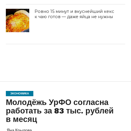
Ровно 15 минут и вкуснейший кекс
к чаю готов — даже яйца не нужны
ЭКОНОМИКА
Молодёжь УрФО согласна
работать за 83 тыс. рублей
в месяц
Яна Крылова