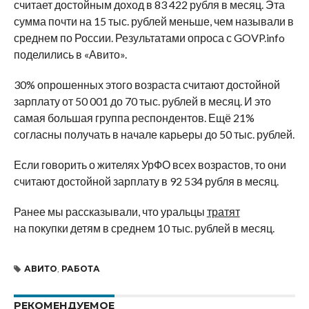
считает достойным доход в 83 422 рубля в месяц. Эта
сумма почти на 15 тыс. рублей меньше, чем называли в
среднем по России. Результатами опроса с GOVP.info
поделились в «Авито».
30% опрошенных этого возраста считают достойной
зарплату от 50 001 до 70 тыс. рублей в месяц. И это
самая большая группа респондентов. Ещё 21%
согласны получать в начале карьеры до 50 тыс. рублей.
Если говорить о жителях УрФО всех возрастов, то они
считают достойной зарплату в 92 534 рубля в месяц.
Ранее мы рассказывали, что уральцы
тратят
на покупки детям в среднем 10 тыс. рублей в месяц.
АВИТО
,
РАБОТА
РЕКОМЕНДУЕМОЕ