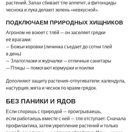
растений. Запах сбивает тле аппетит, а фитонциды
чеснока и лука делают зелень «невкусной».
ПОДКЛЮЧАЕМ ПРИРОДНЫХ ХИЩНИКОВ
Агроном не воюет с тлёй — он заселяет грядки
её врагами:
— Божьи коровки (личинка съедает до сотни тлей
в день)
— Златоглазки и журчалки — отличные санитары
— Птицы — помогают кормушки и поилки
Дополняют защиту растения-отпугиватели: календула,
настурция, мята и чеснок по краям грядок.
БЕЗ ПАНИКИ И ЯДОВ
Если споришь с природой — проигрываешь,
если работаешь вместе с ней — тля отступает. Сначала
профилактика, затем укрепление растений и только