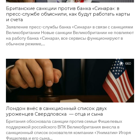
Британские санкции против банка «Синара»: в
пресс-службе объяснили, как будут работать карты
и счета
Заявление пресс-службы банка «Синара» в связи с санкциями
Великобритании Новые санкции Великобритании не повлияют
на работу банка «Синара», все сервисы функционируют в
обычном режиме,...
660
Лондон внёс в санкционный список двух
уроженцев Свердловска — отца и сына
Британия обосновала санкции против семьи Фишелевых
поддержкой российского ВПК Великобритания внесла в
санкционный список основателя компании «Униматик» Игоря
Фишилева и его сына...