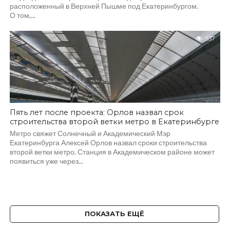
расположенный в Верхней Пышме под Екатеринбургом.
О том,...
537
Пять лет после проекта: Орлов назвал срок
строительства второй ветки метро в Екатеринбурге
Метро свяжет Солнечный и Академический Мэр
Екатеринбурга Алексей Орлов назвал сроки строительства
второй ветки метро. Станция в Академическом районе может
появиться уже через...
ПОКАЗАТЬ ЕЩЁ