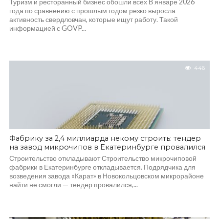
Туризм и ресторанный бизнес обошли всех В январе 2026
года по сравнению с прошлым годом резко выросла
активность свердловчан, которые ищут работу. Такой
информацией с GOVP...
446
Фабрику за 2,4 миллиарда некому строить: тендер
на завод микрочипов в Екатеринбурге провалился
Строительство откладывают Строительство микрочиповой
фабрики в Екатеринбурге откладывается. Подрядчика для
возведения завода «Карат» в Новокольцовском микрорайоне
найти не смогли — тендер провалился,...