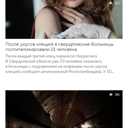
325
После укусов клещей в свердловские больницы
госпитализировали 23 человека
Почти каждый третий клещ переносит боррелиоз
В Свердловской области уже 23 человека оказались
в больницах с подозрением на инфекции после укусов
клещей, сообщает региональный Роспотребнадзор. У 10...
386