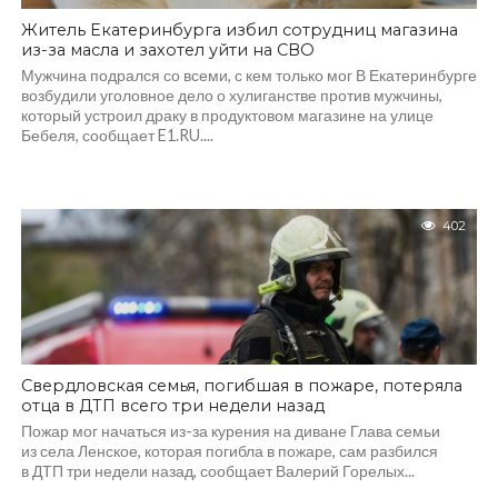
Житель Екатеринбурга избил сотрудниц магазина
из-за масла и захотел уйти на СВО
Мужчина подрался со всеми, с кем только мог В Екатеринбурге
возбудили уголовное дело о хулиганстве против мужчины,
который устроил драку в продуктовом магазине на улице
Бебеля, сообщает E1.RU....
402
Свердловская семья, погибшая в пожаре, потеряла
отца в ДТП всего три недели назад
Пожар мог начаться из-за курения на диване Глава семьи
из села Ленское, которая погибла в пожаре, сам разбился
в ДТП три недели назад, сообщает Валерий Горелых...