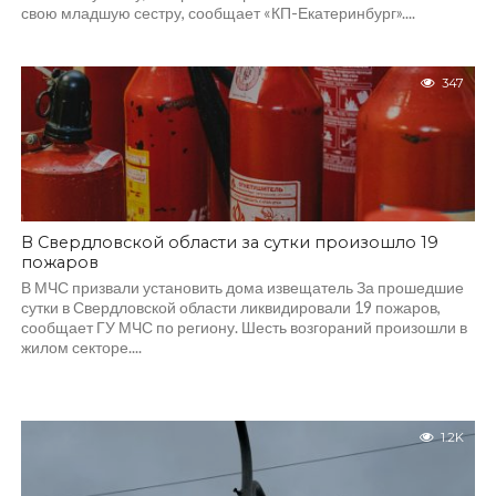
свою младшую сестру, сообщает «КП-Екатеринбург»....
347
В Свердловской области за сутки произошло 19
пожаров
В МЧС призвали установить дома извещатель За прошедшие
сутки в Свердловской области ликвидировали 19 пожаров,
сообщает ГУ МЧС по региону. Шесть возгораний произошли в
жилом секторе....
1.2K