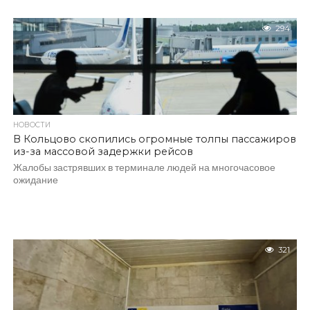
294
НОВОСТИ
В Кольцово скопились огромные толпы пассажиров
из-за массовой задержки рейсов
Жалобы застрявших в терминале людей на многочасовое
ожидание
321