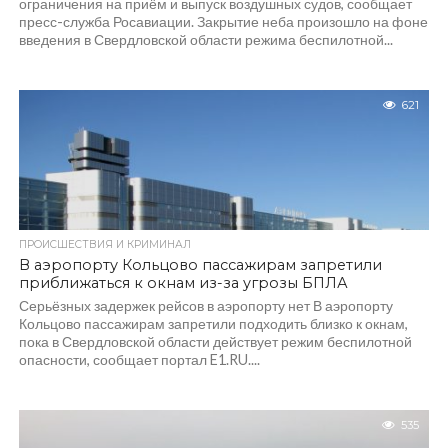
ограничения на приём и выпуск воздушных судов, сообщает
пресс-служба Росавиации. Закрытие неба произошло на фоне
введения в Свердловской области режима беспилотной...
621
ПРОИСШЕСТВИЯ И КРИМИНАЛ
В аэропорту Кольцово пассажирам запретили
приближаться к окнам из-за угрозы БПЛА
Серьёзных задержек рейсов в аэропорту нет В аэропорту
Кольцово пассажирам запретили подходить близко к окнам,
пока в Свердловской области действует режим беспилотной
опасности, сообщает портал E1.RU....
535