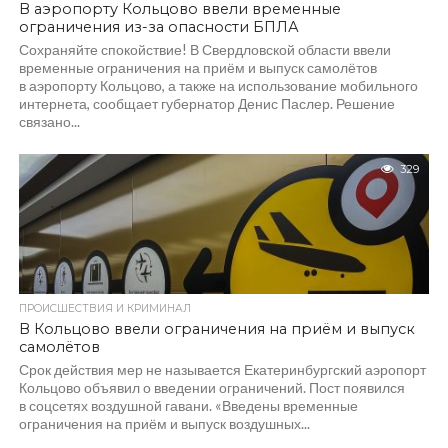
В аэропорту Кольцово ввели временные
ограничения из-за опасности БПЛА
Сохраняйте спокойствие! В Свердловской области ввели
временные ограничения на приём и выпуск самолётов
в аэропорту Кольцово, а также на использование мобильного
интернета, сообщает губернатор Денис Паслер. Решение
связано...
329
ПРОИСШЕСТВИЯ И КРИМИНАЛ
В Кольцово ввели ограничения на приём и выпуск
самолётов
Срок действия мер не называется Екатеринбургский аэропорт
Кольцово объявил о введении ограничений. Пост появился
в соцсетях воздушной гавани. «Введены временные
ограничения на приём и выпуск воздушных...