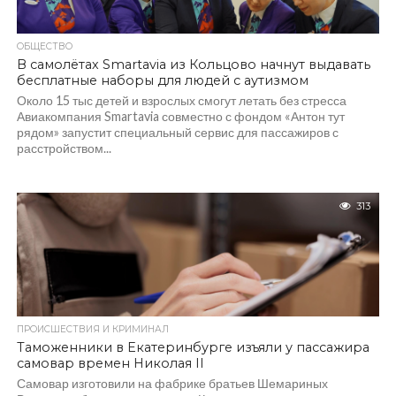
ОБЩЕСТВО
В самолётах Smartavia из Кольцово начнут выдавать
бесплатные наборы для людей с аутизмом
Около 15 тыс детей и взрослых смогут летать без стресса
Авиакомпания Smartavia совместно с фондом «Антон тут
рядом» запустит специальный сервис для пассажиров с
расстройством...
313
ПРОИСШЕСТВИЯ И КРИМИНАЛ
Таможенники в Екатеринбурге изъяли у пассажира
самовар времен Николая II
Самовар изготовили на фабрике братьев Шемариных