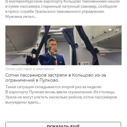
В екатеринбургском аэропорту Кольцово таможенники нашли
в сумке пассажира старинный латунный самовар, сообщили
в пресс-службе Уральского таможенного управления.
Мужчина летел...
339
ПРОИСШЕСТВИЯ И КРИМИНАЛ
Сотни пассажиров застряли в Кольцово из-за
ограничений в Пулково
Такая ситуация складывается второй раз за неделю
В аэропорту Пулково вновь ввели ограничения. Из столицы
Урала не могут улететь несколько рейсов, сотни пассажиров
вынуждены ждать...
ПОКАЗАТЬ ЕЩЁ