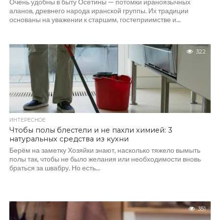
Очень удобны в быту Осетины — потомки ираноязычных
аланов, древнего народа иранской группы. Их традиции
основаны на уважении к старшим, гостеприимстве и...
322
ИНТЕРЕСНОЕ
Чтобы полы блестели и не пахли химией: 3
натуральных средства из кухни
Берём на заметку Хозяйки знают, насколько тяжело вымыть
полы так, чтобы не было желания или необходимости вновь
браться за швабру. Но есть...
351