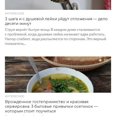
ИНТЕРЕСНОЕ
3 шага и с душевой лейки уйдут отложения — дело
десяти минут
Струя вернёт былую мощь В каждом доме сталкиваются
с проблемой, когда душевая лейка начинает едва работать.
Напор слабеет, вода распыляется по сторонам. Это верный
показатель...
332
ИНТЕРЕСНОЕ
Врождённое гостеприимство и красивая
сервировка: 3 бытовые привычки осетинок —
которым стоит поучиться