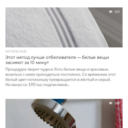
265
ИНТЕРЕСНОЕ
Этот метод лучше отбеливателя — белые вещи
засияют за 10 минут
Процедура творит чудеса Хоть белые вещи и красивые,
возиться с ними приходиться постоянно. Со временем этот
белый цвет потихоньку превращается в жёлтый и серый.
Но канал со 190 тыс подписчиков...
288