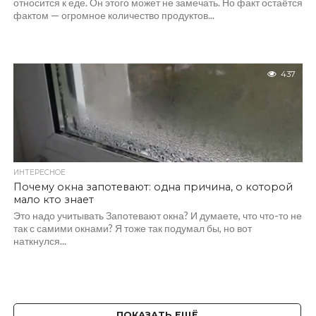
относится к еде. Он этого может не замечать. Но факт остаётся
фактом — огромное количество продуктов...
437
ИНТЕРЕСНОЕ
Почему окна запотевают: одна причина, о которой
мало кто знает
Это надо учитывать Запотевают окна? И думаете, что что-то не
так с самими окнами? Я тоже так подумал бы, но вот
наткнулся...
ПОКАЗАТЬ ЕЩЁ