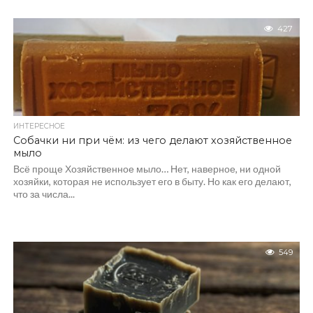
427
ИНТЕРЕСНОЕ
Собачки ни при чём: из чего делают хозяйственное
мыло
Всё проще Хозяйственное мыло… Нет, наверное, ни одной
хозяйки, которая не использует его в быту. Но как его делают,
что за числа...
549