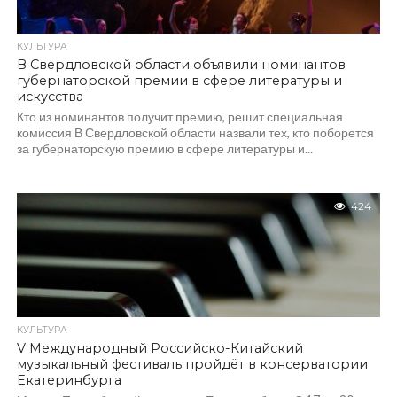
КУЛЬТУРА
В Свердловской области объявили номинантов
губернаторской премии в сфере литературы и
искусства
Кто из номинантов получит премию, решит специальная
комиссия В Свердловской области назвали тех, кто поборется
за губернаторскую премию в сфере литературы и...
424
КУЛЬТУРА
V Международный Российско-Китайский
музыкальный фестиваль пройдёт в консерватории
Екатеринбурга