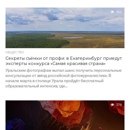
352
ОБЩЕСТВО
Секреты съёмки от профи: в Екатеринбург приедут
эксперты конкурса «Самая красивая страна»
Уральским фотографам выпал шанс получить персональные
консультации от звёзд российской фотожурналистики. В
начале марта в столице Урала пройдёт бесплатный
образовательный интенсив, где...
378