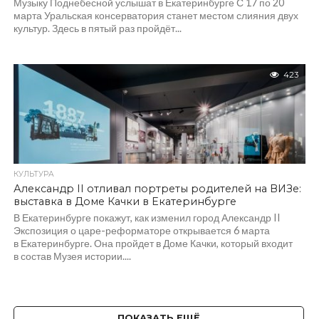
Музыку Поднебесной услышат в Екатеринбурге С 17 по 20
марта Уральская консерватория станет местом слияния двух
культур. Здесь в пятый раз пройдёт...
423
КУЛЬТУРА
Александр II отливал портреты родителей на ВИЗе:
выставка в Доме Качки в Екатеринбурге
В Екатеринбурге покажут, как изменил город Александр II
Экспозиция о царе-реформаторе открывается 6 марта
в Екатеринбурге. Она пройдет в Доме Качки, который входит
в состав Музея истории....
ПОКАЗАТЬ ЕЩЁ