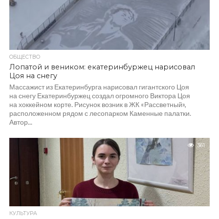
ОБЩЕСТВО
Лопатой и веником: екатеринбуржец нарисовал
Цоя на снегу
Массажист из Екатеринбурга нарисовал гигантского Цоя
на снегу Екатеринбуржец создал огромного Виктора Цоя
на хоккейном корте. Рисунок возник в ЖК «Рассветный»,
расположенном рядом с лесопарком Каменные палатки.
Автор...
361
КУЛЬТУРА