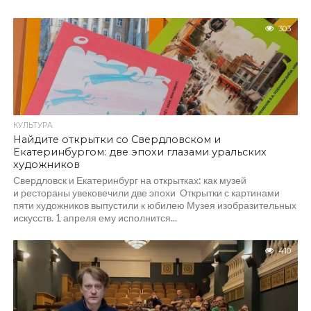
303
КУЛЬТУРА
Найдите открытки со Свердловском и
Екатеринбургом: две эпохи глазами уральских
художников
Свердловск и Екатеринбург на открытках: как музей
и рестораны увековечили две эпохи Открытки с картинами
пяти художников выпустили к юбилею Музея изобразительных
искусств. 1 апреля ему исполнится...
410