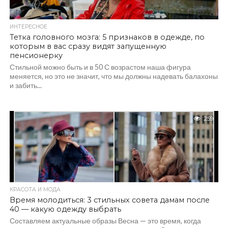
ИНТЕРЕСНОЕ
Тетка головного мозга: 5 признаков в одежде, по
которым в вас сразу видят запущенную
пенсионерку
Стильной можно быть и в 50 С возрастом наша фигура
меняется, но это не значит, что мы должны надевать балахоны
и забить...
259
КРАСОТА И МОДА
Время молодиться: 3 стильных совета дамам после
40 — какую одежду выбрать
Составляем актуальные образы Весна — это время, когда