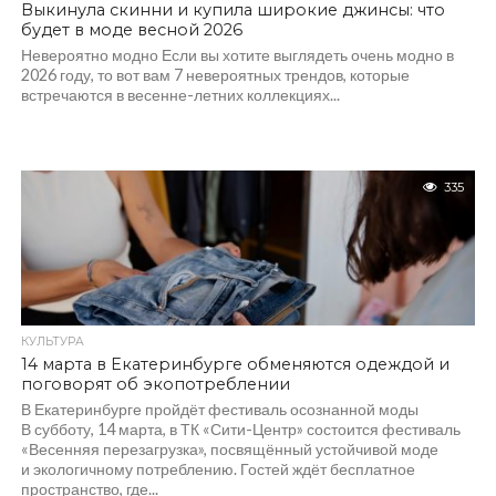
Выкинула скинни и купила широкие джинсы: что
будет в моде весной 2026
Невероятно модно Если вы хотите выглядеть очень модно в
2026 году, то вот вам 7 невероятных трендов, которые
встречаются в весенне-летних коллекциях...
335
КУЛЬТУРА
14 марта в Екатеринбурге обменяются одеждой и
поговорят об экопотреблении
В Екатеринбурге пройдёт фестиваль осознанной моды
В субботу, 14 марта, в ТК «Сити-Центр» состоится фестиваль
«Весенняя перезагрузка», посвящённый устойчивой моде
и экологичному потреблению. Гостей ждёт бесплатное
пространство, где...