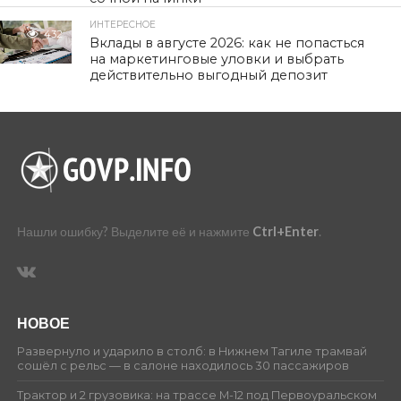
ИНТЕРЕСНОЕ
432
Вклады в августе 2026: как не попасться
на маркетинговые уловки и выбрать
действительно выгодный депозит
Нашли ошибку? Выделите её и нажмите
Ctrl+Enter
.
НОВОЕ
Развернуло и ударило в столб: в Нижнем Тагиле трамвай
сошёл с рельс — в салоне находилось 30 пассажиров
Трактор и 2 грузовика: на трассе М-12 под Первоуральском