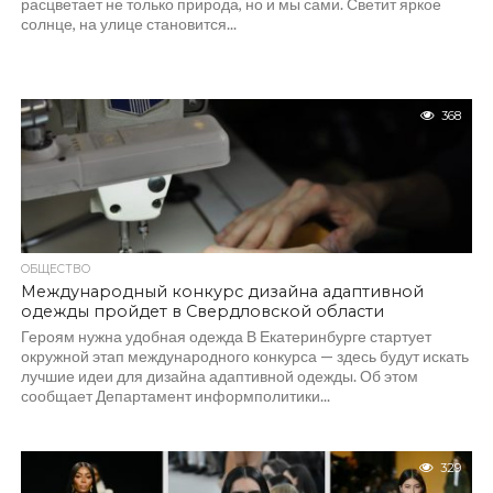
расцветает не только природа, но и мы сами. Светит яркое
солнце, на улице становится...
368
ОБЩЕСТВО
Международный конкурс дизайна адаптивной
одежды пройдет в Свердловской области
Героям нужна удобная одежда В Екатеринбурге стартует
окружной этап международного конкурса — здесь будут искать
лучшие идеи для дизайна адаптивной одежды. Об этом
сообщает Департамент информполитики...
329