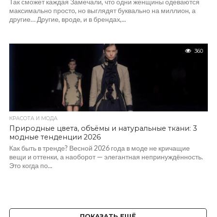
Так сможет каждая Замечали, что одни женщины одеваются
максимально просто, но выглядят буквально на миллион, а
другие… Другие, вроде, и в брендах,...
360
КРАСОТА И МОДА
Природные цвета, объёмы и натуральные ткани: 3
модные тенденции 2026
Как быть в тренде? Весной 2026 года в моде не кричащие
вещи и оттенки, а наоборот — элегантная непринуждённость.
Это когда по...
ПОКАЗАТЬ ЕЩЁ