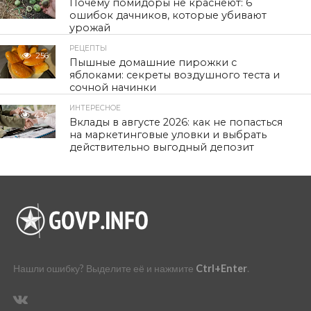
Почему помидоры не краснеют: 6
ошибок дачников, которые убивают
урожай
РЕЦЕПТЫ
256
Пышные домашние пирожки с
яблоками: секреты воздушного теста и
сочной начинки
ИНТЕРЕСНОЕ
432
Вклады в августе 2026: как не попасться
на маркетинговые уловки и выбрать
действительно выгодный депозит
Нашли ошибку? Выделите её и нажмите
Ctrl+Enter
.