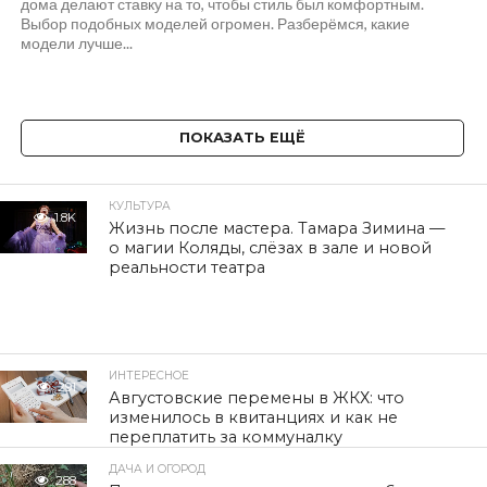
дома делают ставку на то, чтобы стиль был комфортным.
Выбор подобных моделей огромен. Разберёмся, какие
модели лучше...
ПОКАЗАТЬ ЕЩЁ
КУЛЬТУРА
1.8K
Жизнь после мастера. Тамара Зимина —
о магии Коляды, слёзах в зале и новой
реальности театра
ИНТЕРЕСНОЕ
291
Августовские перемены в ЖКХ: что
изменилось в квитанциях и как не
переплатить за коммуналку
ДАЧА И ОГОРОД
288