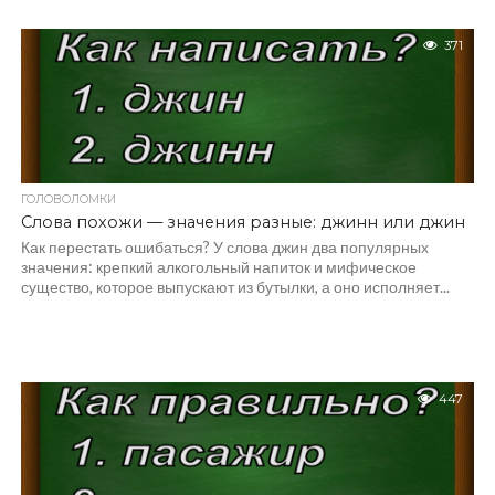
371
ГОЛОВОЛОМКИ
Слова похожи — значения разные: джинн или джин
Как перестать ошибаться? У слова джин два популярных
значения: крепкий алкогольный напиток и мифическое
существо, которое выпускают из бутылки, а оно исполняет...
447