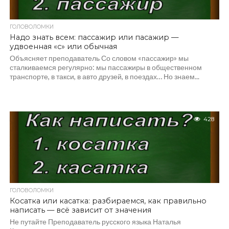
ГОЛОВОЛОМКИ
Надо знать всем: пассажир или пасажир —
удвоенная «с» или обычная
Объясняет преподаватель Со словом «пассажир» мы
сталкиваемся регулярно: мы пассажиры в общественном
транспорте, в такси, в авто друзей, в поездах… Но знаем...
428
ГОЛОВОЛОМКИ
Косатка или касатка: разбираемся, как правильно
написать — всё зависит от значения
Не путайте Преподаватель русского языка Наталья