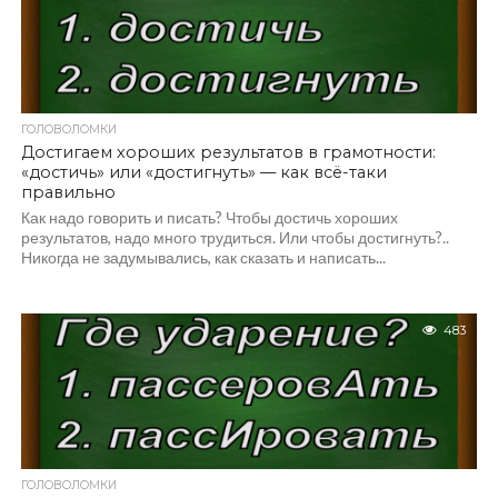
ГОЛОВОЛОМКИ
Достигаем хороших результатов в грамотности:
«достичь» или «достигнуть» — как всё-таки
правильно
Как надо говорить и писать? Чтобы достичь хороших
результатов, надо много трудиться. Или чтобы достигнуть?..
Никогда не задумывались, как сказать и написать...
483
ГОЛОВОЛОМКИ