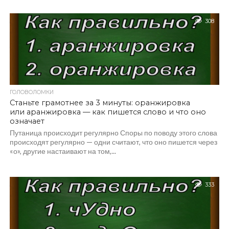
308
ГОЛОВОЛОМКИ
Станьте грамотнее за 3 минуты: оранжировка
или аранжировка — как пишется слово и что оно
означает
Путаница происходит регулярно Споры по поводу этого слова
происходят регулярно — одни считают, что оно пишется через
«о», другие настаивают на том,...
333