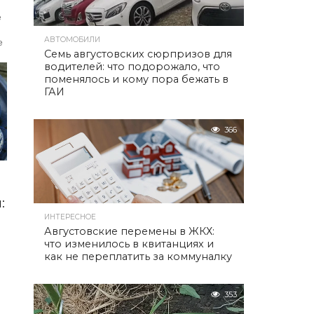
е
АВТОМОБИЛИ
е
Семь августовских сюрпризов для
водителей: что подорожало, что
поменялось и кому пора бежать в
ГАИ
366
:
ИНТЕРЕСНОЕ
Августовские перемены в ЖКХ:
что изменилось в квитанциях и
как не переплатить за коммуналку
353