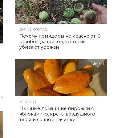
ДАЧА И ОГОРОД
Почему помидоры не краснеют: 6
ошибок дачников, которые
убивают урожай
341
ть
РЕЦЕПТЫ
Пышные домашние пирожки с
яблоками: секреты воздушного
теста и сочной начинки