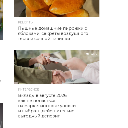
.
РЕЦЕПТЫ
Пышные домашние пирожки с
яблоками: секреты воздушного
теста и сочной начинки
463
у
2
ИНТЕРЕСНОЕ
Вклады в августе 2026:
как не попасться
на маркетинговые уловки
и выбрать действительно
выгодный депозит