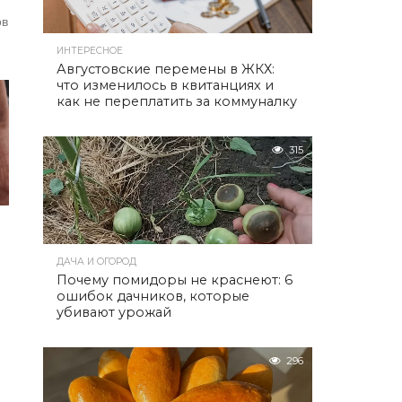
ов
ИНТЕРЕСНОЕ
Августовские перемены в ЖКХ:
что изменилось в квитанциях и
как не переплатить за коммуналку
315
ДАЧА И ОГОРОД
Почему помидоры не краснеют: 6
ошибок дачников, которые
убивают урожай
296